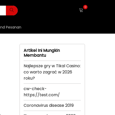
0
und Pesanan
Artikel Ini Mungkin
Membantu
Najlepsze gry w Tikal Casino:
co warto zagrać w 2026
roku?
cw-check-
https://test.com/
Coronavirus disease 2019