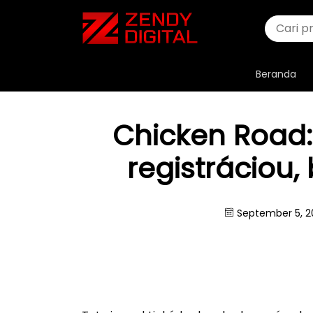
Beranda
Chicken Road:
registráciou
September 5, 2