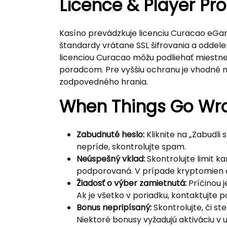
Licence & Player Pro
Kasíno prevádzkuje licenciu Curacao eGa
štandardy vrátane SSL šifrovania a oddele
licenciou Curacao môžu podliehať miestn
poradcom. Pre vyššiu ochranu je vhodné na
zodpovedného hrania.
When Things Go Wr
Zabudnuté heslo:
Kliknite na „Zabudli
nepríde, skontrolujte spam.
Neúspešný vklad:
Skontrolujte limit k
podporovaná. V prípade kryptomien ov
Žiadosť o výber zamietnutá:
Príčinou 
Ak je všetko v poriadku, kontaktujte 
Bonus nepripísaný:
Skontrolujte, či st
Niektoré bonusy vyžadujú aktiváciu v