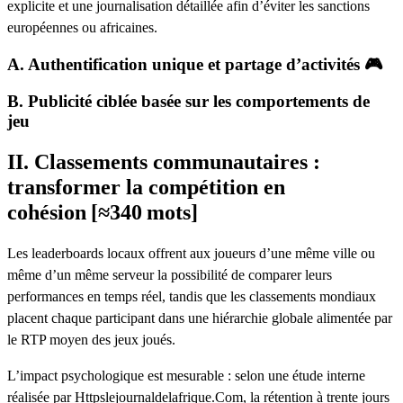
explicite et une journalisation détaillée afin d’éviter les sanctions
européennes ou africaines.
A. Authentification unique et partage d’activités 🎮
B. Publicité ciblée basée sur les comportements de
jeu
II. Classements communautaires :
transformer la compétition en
cohésion [≈340 mots]
Les leaderboards locaux offrent aux joueurs d’une même ville ou
même d’un même serveur la possibilité de comparer leurs
performances en temps réel, tandis que les classements mondiaux
placent chaque participant dans une hiérarchie globale alimentée par
le RTP moyen des jeux joués.
L’impact psychologique est mesurable : selon une étude interne
réalisée par Httpslejournaldelafrique.Com, la rétention à trente jours