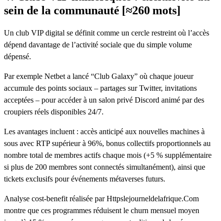
sein de la communauté [≈260 mots]
Un club VIP digital se définit comme un cercle restreint où l’accès
dépend davantage de l’activité sociale que du simple volume
dépensé.
Par exemple Netbet a lancé “Club Galaxy” où chaque joueur
accumule des points sociaux – partages sur Twitter, invitations
acceptées – pour accéder à un salon privé Discord animé par des
croupiers réels disponibles 24/7.
Les avantages incluent : accès anticipé aux nouvelles machines à
sous avec RTP supérieur à 96%, bonus collectifs proportionnels au
nombre total de membres actifs chaque mois (+5 % supplémentaire
si plus de 200 membres sont connectés simultanément), ainsi que
tickets exclusifs pour événements métaverses futurs.
Analyse cost‑benefit réalisée par Httpslejourneldelafrique.Com
montre que ces programmes réduisent le churn mensuel moyen