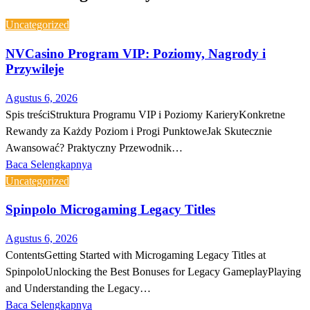
Uncategorized
NVCasino Program VIP: Poziomy, Nagrody i
Przywileje
Agustus 6, 2026
Spis treściStruktura Programu VIP i Poziomy KarieryKonkretne
Rewandy za Każdy Poziom i Progi PunktoweJak Skutecznie
Awansować? Praktyczny Przewodnik…
Baca Selengkapnya
Uncategorized
Spinpolo Microgaming Legacy Titles
Agustus 6, 2026
ContentsGetting Started with Microgaming Legacy Titles at
SpinpoloUnlocking the Best Bonuses for Legacy GameplayPlaying
and Understanding the Legacy…
Baca Selengkapnya