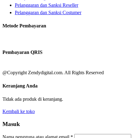
Pelanggaran dan Sanksi Reseller
Pelanggaran dan Sanksi Costumer
Metode Pembayaran
Pembayaran QRIS
@Copyright Zendydigital.com. All Rights Reserved
Keranjang Anda
Tidak ada produk di keranjang.
Kembali ke toko
Masuk
Nama pengguna atau alamat email
*