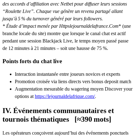
des accords d’affiliation avec Netbet pour diffuser leurs sessions
“Roulette Live”. Chaque vue génère un revenu partagé allant
jusqu’à 5 % du turnover généré par leurs followers.
* Étude d’impact menée par
Httpslejournaldelafrance.Com
* (une
branche locale du site) montre que lorsque le canal chat est actif
pendant une session Blackjack Live, le temps moyen passé passe
de 12 minutes à 21 minutes – soit une hausse de 75 %.
Points forts du chat live
Interaction instantanée entre joueurs novices et experts
Promotion croisée via liens directs vers bonus deposit match
Augmentation mesurable du wagering moyen Discover your
options at
https://lejournaldelafrique.com/
.
IV. Événements communautaires et
tournois thématiques [≈390 mots]
Les opérateurs conçoivent aujourd’hui des événements ponctuels