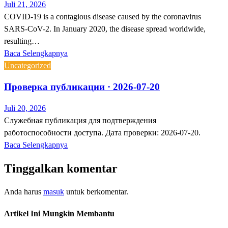
Juli 21, 2026
COVID-19 is a contagious disease caused by the coronavirus
SARS-CoV-2. In January 2020, the disease spread worldwide,
resulting…
Baca Selengkapnya
Uncategorized
Проверка публикации · 2026-07-20
Juli 20, 2026
Служебная публикация для подтверждения
работоспособности доступа. Дата проверки: 2026-07-20.
Baca Selengkapnya
Tinggalkan komentar
Anda harus
masuk
untuk berkomentar.
Artikel Ini Mungkin Membantu