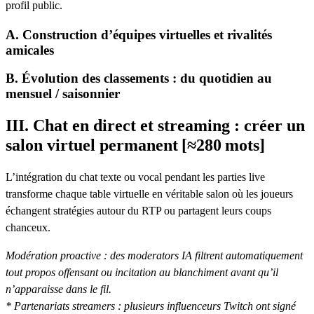
profil public.
A. Construction d’équipes virtuelles et rivalités
amicales
B. Évolution des classements : du quotidien au
mensuel / saisonnier
III. Chat en direct et streaming : créer un
salon virtuel permanent [≈280 mots]
L’intégration du chat texte ou vocal pendant les parties live
transforme chaque table virtuelle en véritable salon où les joueurs
échangent stratégies autour du RTP ou partagent leurs coups
chanceux.
Modération proactive : des moderators IA filtrent automatiquement
tout propos offensant ou incitation au blanchiment avant qu’il
n’apparaisse dans le fil.
* Partenariats streamers : plusieurs influenceurs Twitch ont signé