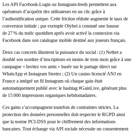
Les API Facebook‑Login ou Instagram‑feeds permettent aux
opérateurs d’acquérir des utilisateurs en un clic grâce à
l’authentification unique. Cette friction réduite augmente le taux de
conversion initiale ; par exemple Olybet a constaté une hausse
de 27 % du trafic quotidien après avoir activé la connexion via
Facebook dans son catalogue mobile destiné aux joueurs français.
Deux cas concrets illustrent la puissance du social : (1) Netbet a
doublé son nombre d’inscriptions en moins de trois mois grâce à une
campagne « Invitez vos amis » basée sur le partage direct sur
WhatsApp et Instagram Stories ; (2) Un casino licencié ANJ en
France a intégré un fil Instagram où chaque gain était
automatiquement publié avec le hashtag #GainLive, générant plus
de 15 000 impressions organiques hebdomadaires.
Ces gains s’accompagnent toutefois de contraintes strictes. La
protection des données personnelles doit respecter le RGPD ainsi
que la norme PCI‑DSS pour le chiffrement des informations
bancaires. Tout échange via API sociale nécessite un consentement