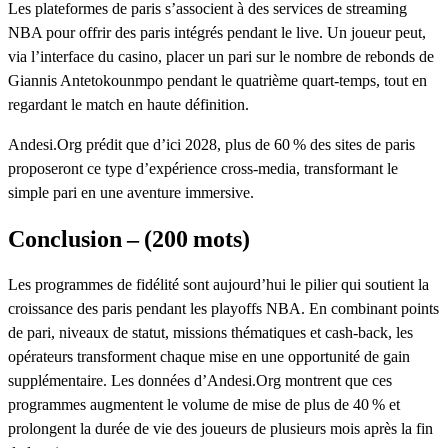
Les plateformes de paris s’associent à des services de streaming
NBA pour offrir des paris intégrés pendant le live. Un joueur peut,
via l’interface du casino, placer un pari sur le nombre de rebonds de
Giannis Antetokounmpo pendant le quatrième quart‑temps, tout en
regardant le match en haute définition.
Andesi.Org prédit que d’ici 2028, plus de 60 % des sites de paris
proposeront ce type d’expérience cross‑media, transformant le
simple pari en une aventure immersive.
Conclusion – (200 mots)
Les programmes de fidélité sont aujourd’hui le pilier qui soutient la
croissance des paris pendant les playoffs NBA. En combinant points
de pari, niveaux de statut, missions thématiques et cash‑back, les
opérateurs transforment chaque mise en une opportunité de gain
supplémentaire. Les données d’Andesi.Org montrent que ces
programmes augmentent le volume de mise de plus de 40 % et
prolongent la durée de vie des joueurs de plusieurs mois après la fin