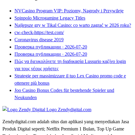
NVCasino Program VIP: Poziomy, Nagrody i Przywileje
Spinpolo Microgaming Legacy Titles
Najlepsze gry w Tikal Casino: co warto zagrać w 2026 roku?
cw-check-https://test.com/
Coronavirus disease 2019
Проверка публикации · 2026-07-20
Проверка публикации · 2026-07-20
Πώς να διευκολύνετε τη διαδικασία Lussurio καζίνο login
για τους νέους χρήστες
Strategie per massimizzare il tuo Lex Casino promo code e
ottenere più bonus
Joo Casino Bonus Codes für bestehende Spieler und
Neukunden
Zendydigital.com adalah situs dan aplikasi yang menyediakan Jasa
Produk Digital seperti; Netflix Premium 1 Bulan, Top Up Game