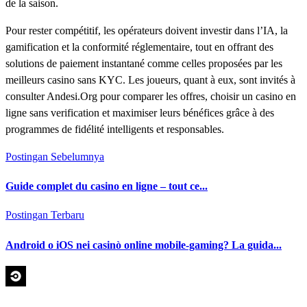
de la saison.
Pour rester compétitif, les opérateurs doivent investir dans l’IA, la
gamification et la conformité réglementaire, tout en offrant des
solutions de paiement instantané comme celles proposées par les
meilleurs casino sans KYC. Les joueurs, quant à eux, sont invités à
consulter Andesi.Org pour comparer les offres, choisir un casino en
ligne sans verification et maximiser leurs bénéfices grâce à des
programmes de fidélité intelligents et responsables.
Postingan Sebelumnya
Guide complet du casino en ligne – tout ce...
Postingan Terbaru
Android o iOS nei casinò online mobile‑gaming? La guida...