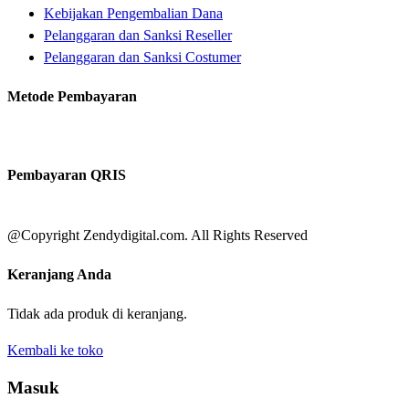
Kebijakan Pengembalian Dana
Pelanggaran dan Sanksi Reseller
Pelanggaran dan Sanksi Costumer
Metode Pembayaran
Pembayaran QRIS
@Copyright Zendydigital.com. All Rights Reserved
Keranjang Anda
Tidak ada produk di keranjang.
Kembali ke toko
Masuk