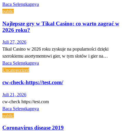
Baca Selengkapnya
public
Najlepsze gry w Tikal Casino: co warto zagrać w
2026 roku?
Juli 27, 2026
Tikal Casino w 2026 roku zyskuje na popularności dzięki
szerokiemu asortymentowi gier, w tym slotów i gier na…
Baca Selengkapnya
Uncategorized
cw-check-https://test.com/
Juli 21, 2026
cw-check https://test.com
Baca Selengkapnya
public
Coronavirus disease 2019