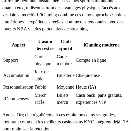
offre une flexibilité instantanée. Les clubs sportifs traditionnels,
quant à eux, utilisent surtout des avantages physiques (accès aux
vestiaires, merch). L’iGaming combine ces deux approches : points
numériques + expériences réelles, comme des rencontres avec des
joueurs NBA via des partenariats de streaming.
Casino
Club
Aspect
iGaming moderne
terrestre
sportif
Carte
Carte
Support
Compte en ligne
physique
membre
Jeux de
Accumulation
Billetterie
Chaque mise
table
Personnalisation
Faible
Moyenne
Haute (IA)
Merch,
Billets,
Cash‑back, paris gratuits,
Récompenses
accès
merch
expériences VIP
Andesi.Org cite régulièrement ces évolutions dans ses guides,
montrant comment les meilleurs casino sans KYC intègrent déjà l’IA
pour optimiser la rétention.