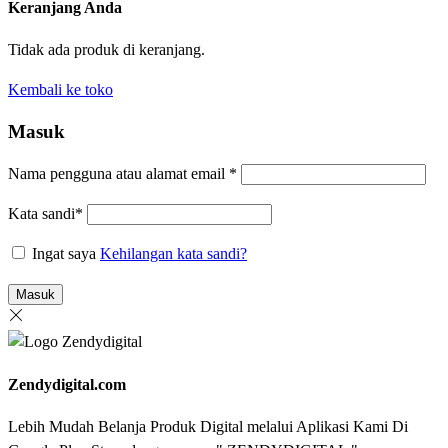
Keranjang Anda
Tidak ada produk di keranjang.
Kembali ke toko
Masuk
Nama pengguna atau alamat email
*
Kata sandi
*
Ingat saya
Kehilangan kata sandi?
Masuk
Zendydigital.com
Lebih Mudah Belanja Produk Digital melalui Aplikasi Kami Di