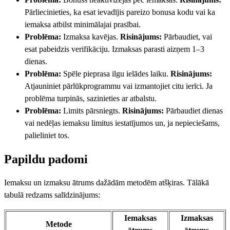
Pārliecinieties, ka esat ievadījis pareizo bonusa kodu vai ka
iemaksa atbilst minimālajai prasībai.
Problēma:
Izmaksa kavējas.
Risinājums:
Pārbaudiet, vai
esat pabeidzis verifikāciju. Izmaksas parasti aizņem 1–3
dienas.
Problēma:
Spēle pieprasa ilgu ielādes laiku.
Risinājums:
Atjauniniet pārlūkprogrammu vai izmantojiet citu ierīci. Ja
problēma turpinās, sazinieties ar atbalstu.
Problēma:
Limits pārsniegts.
Risinājums:
Pārbaudiet dienas
vai nedēļas iemaksu limitus iestatījumos un, ja nepieciešams,
palieliniet tos.
Papildu padomi
Iemaksu un izmaksu ātrums dažādām metodēm atšķiras. Tālākā
tabulā redzams salīdzinājums:
Iemaksas
Izmaksas
Metode