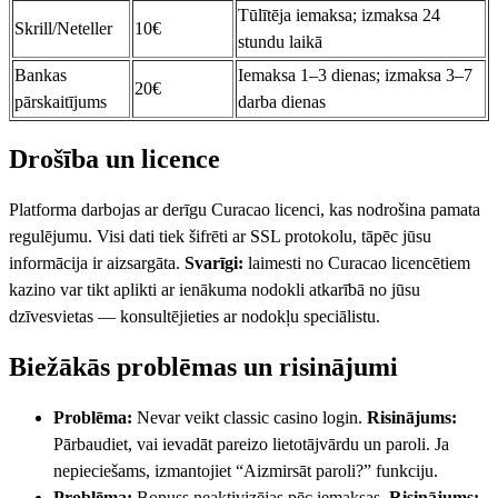
Tūlītēja iemaksa; izmaksa 24
Skrill/Neteller
10€
stundu laikā
Bankas
Iemaksa 1–3 dienas; izmaksa 3–7
20€
pārskaitījums
darba dienas
Drošība un licence
Platforma darbojas ar derīgu Curacao licenci, kas nodrošina pamata
regulējumu. Visi dati tiek šifrēti ar SSL protokolu, tāpēc jūsu
informācija ir aizsargāta.
Svarīgi:
laimesti no Curacao licencētiem
kazino var tikt aplikti ar ienākuma nodokli atkarībā no jūsu
dzīvesvietas — konsultējieties ar nodokļu speciālistu.
Biežākās problēmas un risinājumi
Problēma:
Nevar veikt classic casino login.
Risinājums:
Pārbaudiet, vai ievadāt pareizo lietotājvārdu un paroli. Ja
nepieciešams, izmantojiet “Aizmirsāt paroli?” funkciju.
Problēma:
Bonuss neaktivizējas pēc iemaksas.
Risinājums: