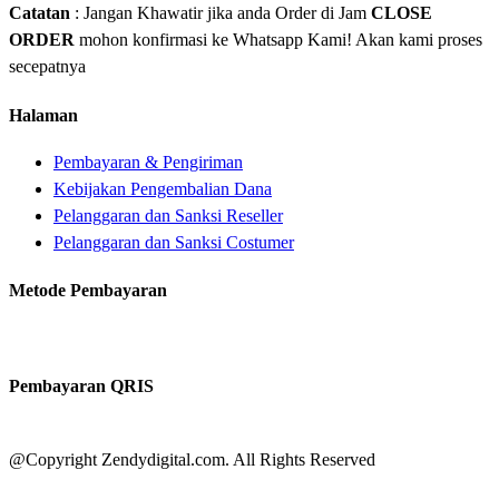
Catatan
: Jangan Khawatir jika anda Order di Jam
CLOSE
ORDER
mohon konfirmasi ke Whatsapp Kami! Akan kami proses
secepatnya
Halaman
Pembayaran & Pengiriman
Kebijakan Pengembalian Dana
Pelanggaran dan Sanksi Reseller
Pelanggaran dan Sanksi Costumer
Metode Pembayaran
Pembayaran QRIS
@Copyright Zendydigital.com. All Rights Reserved