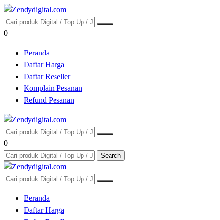
0
Beranda
Daftar Harga
Daftar Reseller
Komplain Pesanan
Refund Pesanan
0
Search
Beranda
Daftar Harga