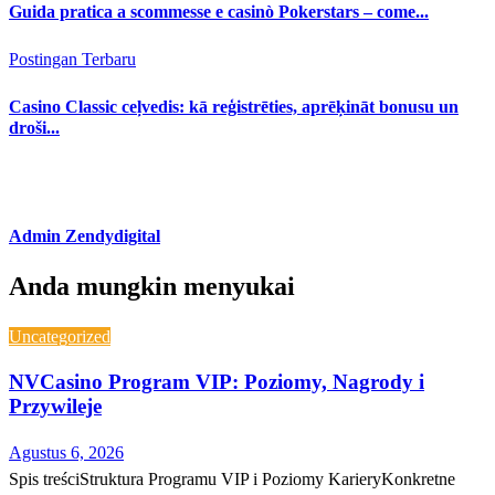
Guida pratica a scommesse e casinò Pokerstars – come...
Postingan Terbaru
Casino Classic ceļvedis: kā reģistrēties, aprēķināt bonusu un
droši...
Admin Zendydigital
Anda mungkin menyukai
Uncategorized
NVCasino Program VIP: Poziomy, Nagrody i
Przywileje
Agustus 6, 2026
Spis treściStruktura Programu VIP i Poziomy KarieryKonkretne