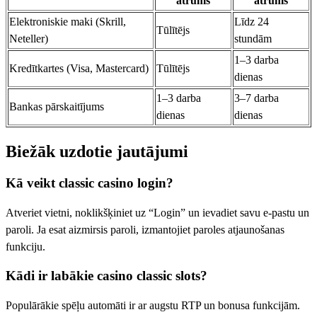
ātrums
ātrums
Elektroniskie maki (Skrill,
Līdz 24
Tūlītējs
Neteller)
stundām
1–3 darba
Kredītkartes (Visa, Mastercard)
Tūlītējs
dienas
1–3 darba
3–7 darba
Bankas pārskaitījums
dienas
dienas
Biežāk uzdotie jautājumi
Kā veikt classic casino login?
Atveriet vietni, noklikšķiniet uz “Login” un ievadiet savu e-pastu un
paroli. Ja esat aizmirsis paroli, izmantojiet paroles atjaunošanas
funkciju.
Kādi ir labākie casino classic slots?
Populārākie spēļu automāti ir ar augstu RTP un bonusa funkcijām.