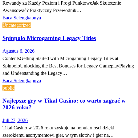
Rewandy za Każdy Poziom i Progi PunktoweJak Skutecznie
Awansować? Praktyczny Przewodnik…
Baca Selengkapnya
Uncategorized
Spinpolo Microgaming Legacy Titles
Agustus 6, 2026
ContentsGetting Started with Microgaming Legacy Titles at
SpinpoloUnlocking the Best Bonuses for Legacy GameplayPlaying
and Understanding the Legacy…
Baca Selengkapnya
public
Najlepsze gry w Tikal Casino: co warto zagrać w
2026 roku?
Juli 27, 2026
Tikal Casino w 2026 roku zyskuje na popularności dzięki
szerokiemu asortymentowi gier, w tym slotów i gier na…