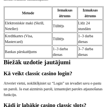
Iemaksas
Izmaksas
Metode
ātrums
ātrums
Elektroniskie maki (Skrill,
Līdz 24
Tūlītējs
Neteller)
stundām
Kredītkartes (Visa,
1–3 darba
Tūlītējs
Mastercard)
dienas
1–3 darba
3–7 darba
Bankas pārskaitījums
dienas
dienas
Biežāk uzdotie jautājumi
Kā veikt classic casino login?
Atveriet vietni, noklikšķiniet uz “Login” un ievadiet savu e-pastu
un paroli. Ja esat aizmirsis paroli, izmantojiet paroles atjaunošanas
funkciju.
Kādi ir labākie casino classic slots?