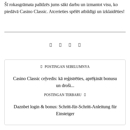
Šī rokasgrāmata palīdzēs jums sākt darbu un izmantot visu, ko
piedāvā Casino Classic. Atcerieties spēlēt atbildīgi un izklaidēties!
POSTINGAN SEBELUMNYA
Casino Classic ceļvedis: kā reģistrēties, aprēķināt bonusu
un droši...
POSTINGAN TERBARU
Daznbet login & bonus: Schritt-für-Schritt-Anleitung für
Einsteiger