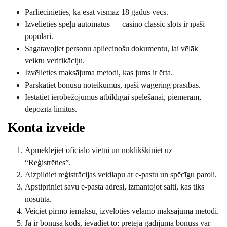
Pārliecinieties, ka esat vismaz 18 gadus vecs.
Izvēlieties spēļu automātus — casino classic slots ir īpaši
populāri.
Sagatavojiet personu apliecinošu dokumentu, lai vēlāk
veiktu verifikāciju.
Izvēlieties maksājuma metodi, kas jums ir ērta.
Pārskatiet bonusu noteikumus, īpaši wagering prasības.
Iestatiet ierobežojumus atbildīgai spēlēšanai, piemēram,
depozīta limitus.
Konta izveide
Apmeklējiet oficiālo vietni un noklikšķiniet uz
“Reģistrēties”.
Aizpildiet reģistrācijas veidlapu ar e-pastu un spēcīgu paroli.
Apstipriniet savu e-pasta adresi, izmantojot saiti, kas tiks
nosūtīta.
Veiciet pirmo iemaksu, izvēloties vēlamo maksājuma metodi.
Ja ir bonusa kods, ievadiet to; pretējā gadījumā bonuss var