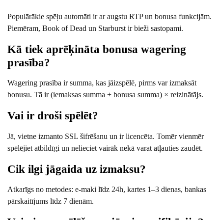
Populārākie spēļu automāti ir ar augstu RTP un bonusa funkcijām.
Piemēram, Book of Dead un Starburst ir bieži sastopami.
Kā tiek aprēķināta bonusa wagering
prasība?
Wagering prasība ir summa, kas jāizspēlē, pirms var izmaksāt
bonusu. Tā ir (iemaksas summa + bonusa summa) × reizinātājs.
Vai ir droši spēlēt?
Jā, vietne izmanto SSL šifrēšanu un ir licencēta. Tomēr vienmēr
spēlējiet atbildīgi un nelieciet vairāk nekā varat atļauties zaudēt.
Cik ilgi jāgaida uz izmaksu?
Atkarīgs no metodes: e-maki līdz 24h, kartes 1–3 dienas, bankas
pārskaitījums līdz 7 dienām.