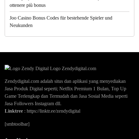
ottenere più bonus
Joo Casino Bonus Codes für bestehende Spieler und
Neukunden
Zendydigital.com adalah situs dan aplikasi yang menyediakan
Jasa Produk Digital seperti; Netflix Premium 1 Bulan, Top Up
Game Terlengkap dan Termudah dan Jasa Sosial Media seperti
Jasa Followers Instagram dll.
Linktree
:
https://linktr.ee/zendydigital
[smbtoolbar]