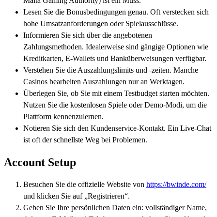
Malta Gaming Authority) ist ein Muss.
Lesen Sie die Bonusbedingungen genau. Oft verstecken sich
hohe Umsatzanforderungen oder Spielausschlüsse.
Informieren Sie sich über die angebotenen
Zahlungsmethoden. Idealerweise sind gängige Optionen wie
Kreditkarten, E-Wallets und Banküberweisungen verfügbar.
Verstehen Sie die Auszahlungslimits und -zeiten. Manche
Casinos bearbeiten Auszahlungen nur an Werktagen.
Überlegen Sie, ob Sie mit einem Testbudget starten möchten.
Nutzen Sie die kostenlosen Spiele oder Demo-Modi, um die
Plattform kennenzulernen.
Notieren Sie sich den Kundenservice-Kontakt. Ein Live-Chat
ist oft der schnellste Weg bei Problemen.
Account Setup
Besuchen Sie die offizielle Website von
https://bwinde.com/
und klicken Sie auf „Registrieren“.
Geben Sie Ihre persönlichen Daten ein: vollständiger Name,