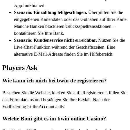
App funktioniert.
Szenario: Einzahlung fehlgeschlagen.
Überprüfen Sie die
eingegebenen Kartendaten oder das Guthaben auf Ihrer Karte.
Manche Banken blockieren Glücksspieltransaktionen –
kontaktieren Sie Ihre Bank.
Szenario: Kundenservice nicht erreichbar.
Nutzen Sie die
Live-Chat-Funktion während der Geschäftszeiten. Eine
alternative E-Mail-Adresse finden Sie im Hilfebereich.
Players Ask
Wie kann ich mich bei bwin de registrieren?
Besuchen Sie die Website, klicken Sie auf „Registrieren“, füllen Sie
das Formular aus und bestätigen Sie Ihre E-Mail. Nach der
Verifizierung ist Ihr Account aktiv.
Welche Boni gibt es im bwin online Casino?