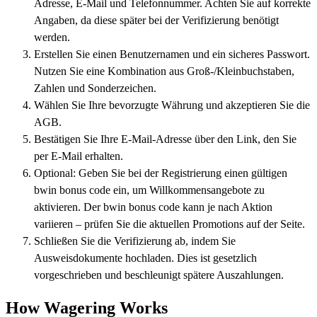
Adresse, E-Mail und Telefonnummer. Achten Sie auf korrekte
Angaben, da diese später bei der Verifizierung benötigt
werden.
Erstellen Sie einen Benutzernamen und ein sicheres Passwort.
Nutzen Sie eine Kombination aus Groß-/Kleinbuchstaben,
Zahlen und Sonderzeichen.
Wählen Sie Ihre bevorzugte Währung und akzeptieren Sie die
AGB.
Bestätigen Sie Ihre E-Mail-Adresse über den Link, den Sie
per E-Mail erhalten.
Optional: Geben Sie bei der Registrierung einen gültigen
bwin bonus code ein, um Willkommensangebote zu
aktivieren. Der bwin bonus code kann je nach Aktion
variieren – prüfen Sie die aktuellen Promotions auf der Seite.
Schließen Sie die Verifizierung ab, indem Sie
Ausweisdokumente hochladen. Dies ist gesetzlich
vorgeschrieben und beschleunigt spätere Auszahlungen.
How Wagering Works