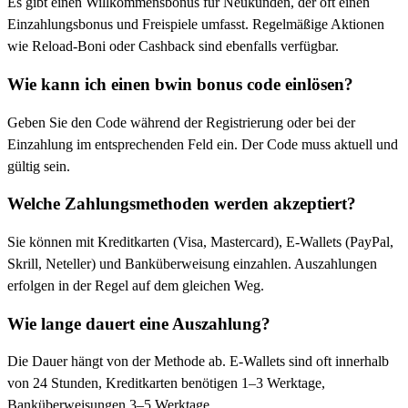
Es gibt einen Willkommensbonus für Neukunden, der oft einen
Einzahlungsbonus und Freispiele umfasst. Regelmäßige Aktionen
wie Reload-Boni oder Cashback sind ebenfalls verfügbar.
Wie kann ich einen bwin bonus code einlösen?
Geben Sie den Code während der Registrierung oder bei der
Einzahlung im entsprechenden Feld ein. Der Code muss aktuell und
gültig sein.
Welche Zahlungsmethoden werden akzeptiert?
Sie können mit Kreditkarten (Visa, Mastercard), E-Wallets (PayPal,
Skrill, Neteller) und Banküberweisung einzahlen. Auszahlungen
erfolgen in der Regel auf dem gleichen Weg.
Wie lange dauert eine Auszahlung?
Die Dauer hängt von der Methode ab. E-Wallets sind oft innerhalb
von 24 Stunden, Kreditkarten benötigen 1–3 Werktage,
Banküberweisungen 3–5 Werktage.