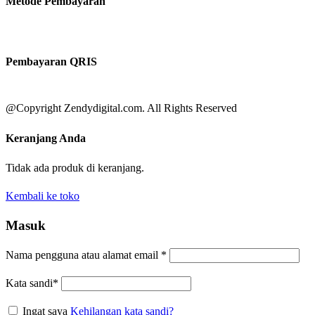
Metode Pembayaran
Pembayaran QRIS
@Copyright Zendydigital.com. All Rights Reserved
Keranjang Anda
Tidak ada produk di keranjang.
Kembali ke toko
Masuk
Nama pengguna atau alamat email
*
Kata sandi
*
Ingat saya
Kehilangan kata sandi?