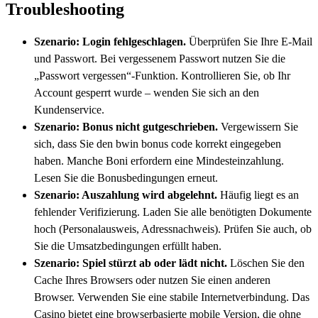
Troubleshooting
Szenario: Login fehlgeschlagen.
Überprüfen Sie Ihre E-Mail
und Passwort. Bei vergessenem Passwort nutzen Sie die
„Passwort vergessen“-Funktion. Kontrollieren Sie, ob Ihr
Account gesperrt wurde – wenden Sie sich an den
Kundenservice.
Szenario: Bonus nicht gutgeschrieben.
Vergewissern Sie
sich, dass Sie den bwin bonus code korrekt eingegeben
haben. Manche Boni erfordern eine Mindesteinzahlung.
Lesen Sie die Bonusbedingungen erneut.
Szenario: Auszahlung wird abgelehnt.
Häufig liegt es an
fehlender Verifizierung. Laden Sie alle benötigten Dokumente
hoch (Personalausweis, Adressnachweis). Prüfen Sie auch, ob
Sie die Umsatzbedingungen erfüllt haben.
Szenario: Spiel stürzt ab oder lädt nicht.
Löschen Sie den
Cache Ihres Browsers oder nutzen Sie einen anderen
Browser. Verwenden Sie eine stabile Internetverbindung. Das
Casino bietet eine browserbasierte mobile Version, die ohne