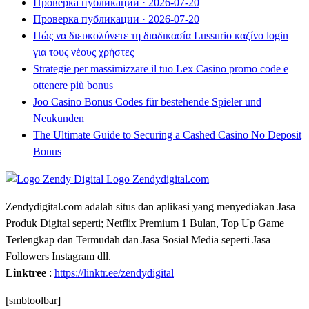
Проверка публикации · 2026-07-20
Проверка публикации · 2026-07-20
Πώς να διευκολύνετε τη διαδικασία Lussurio καζίνο login
για τους νέους χρήστες
Strategie per massimizzare il tuo Lex Casino promo code e
ottenere più bonus
Joo Casino Bonus Codes für bestehende Spieler und
Neukunden
The Ultimate Guide to Securing a Cashed Casino No Deposit
Bonus
Zendydigital.com adalah situs dan aplikasi yang menyediakan Jasa
Produk Digital seperti; Netflix Premium 1 Bulan, Top Up Game
Terlengkap dan Termudah dan Jasa Sosial Media seperti Jasa
Followers Instagram dll.
Linktree
:
https://linktr.ee/zendydigital
[smbtoolbar]