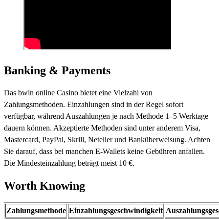
Banking & Payments
Das bwin online Casino bietet eine Vielzahl von
Zahlungsmethoden. Einzahlungen sind in der Regel sofort
verfügbar, während Auszahlungen je nach Methode 1–5 Werktage
dauern können. Akzeptierte Methoden sind unter anderem Visa,
Mastercard, PayPal, Skrill, Neteller und Banküberweisung. Achten
Sie darauf, dass bei manchen E-Wallets keine Gebühren anfallen.
Die Mindesteinzahlung beträgt meist 10 €.
Worth Knowing
Zahlungsmethode
Einzahlungsgeschwindigkeit
Auszahlungsges