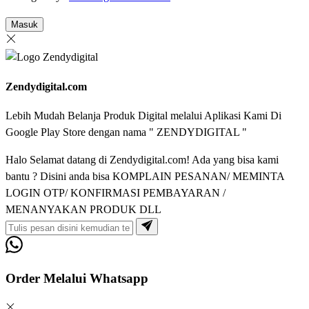
Masuk
Zendydigital.com
Lebih Mudah Belanja Produk Digital melalui Aplikasi Kami Di
Google Play Store dengan nama " ZENDYDIGITAL "
Halo Selamat datang di Zendydigital.com! Ada yang bisa kami
bantu ? Disini anda bisa KOMPLAIN PESANAN/ MEMINTA
LOGIN OTP/ KONFIRMASI PEMBAYARAN /
MENANYAKAN PRODUK DLL
Order Melalui Whatsapp