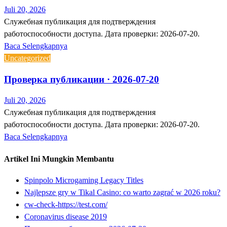
Juli 20, 2026
Служебная публикация для подтверждения
работоспособности доступа. Дата проверки: 2026-07-20.
Baca Selengkapnya
Uncategorized
Проверка публикации · 2026-07-20
Juli 20, 2026
Служебная публикация для подтверждения
работоспособности доступа. Дата проверки: 2026-07-20.
Baca Selengkapnya
Artikel Ini Mungkin Membantu
Spinpolo Microgaming Legacy Titles
Najlepsze gry w Tikal Casino: co warto zagrać w 2026 roku?
cw-check-https://test.com/
Coronavirus disease 2019