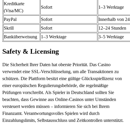
Kreditkarte
Sofort
1–3 Werktage
(Visa/MC)
PayPal
Sofort
Innerhalb von 2
Skrill
Sofort
12–24 Stunden
Banküberweisung
1–3 Werktage
3–5 Werktage
Safety & Licensing
Die Sicherheit Ihrer Daten hat oberste Priorität. Das Casino
verwendet eine SSL-Verschlüsselung, um alle Transaktionen zu
schützen. Die Plattform besitzt eine gültige Glücksspiellizenz von
einer europäischen Regulierungsbehörde, die regelmäßige
Prüfungen vorschreibt. Als Spieler in Deutschland sollten Sie
beachten, dass Gewinne aus Online-Casinos unter Umständen
versteuert werden müssen – informieren Sie sich bei Ihrem
Finanzamt. Verantwortungsvolles Spielen wird durch
Einzahlungslimits, Selbstausschluss und Zeitkontrollen unterstützt.