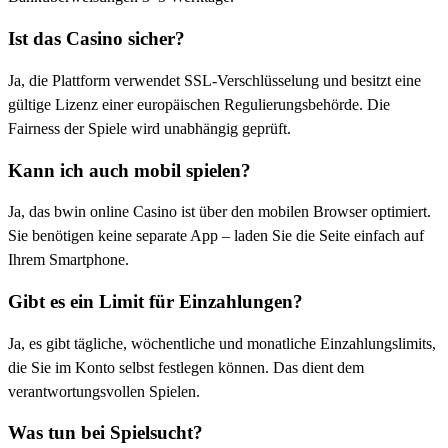
Ist das Casino sicher?
Ja, die Plattform verwendet SSL-Verschlüsselung und besitzt eine
gültige Lizenz einer europäischen Regulierungsbehörde. Die
Fairness der Spiele wird unabhängig geprüft.
Kann ich auch mobil spielen?
Ja, das bwin online Casino ist über den mobilen Browser optimiert.
Sie benötigen keine separate App – laden Sie die Seite einfach auf
Ihrem Smartphone.
Gibt es ein Limit für Einzahlungen?
Ja, es gibt tägliche, wöchentliche und monatliche Einzahlungslimits,
die Sie im Konto selbst festlegen können. Das dient dem
verantwortungsvollen Spielen.
Was tun bei Spielsucht?