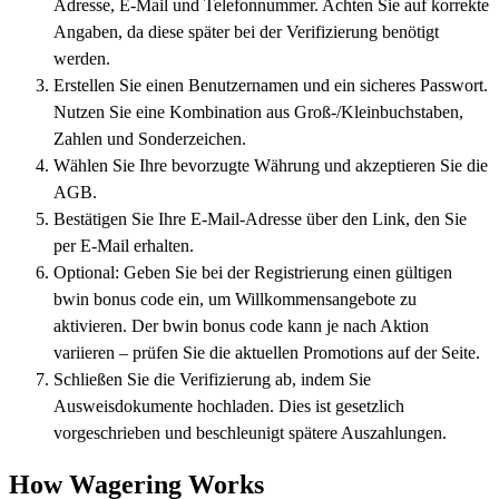
Adresse, E-Mail und Telefonnummer. Achten Sie auf korrekte
Angaben, da diese später bei der Verifizierung benötigt
werden.
Erstellen Sie einen Benutzernamen und ein sicheres Passwort.
Nutzen Sie eine Kombination aus Groß-/Kleinbuchstaben,
Zahlen und Sonderzeichen.
Wählen Sie Ihre bevorzugte Währung und akzeptieren Sie die
AGB.
Bestätigen Sie Ihre E-Mail-Adresse über den Link, den Sie
per E-Mail erhalten.
Optional: Geben Sie bei der Registrierung einen gültigen
bwin bonus code ein, um Willkommensangebote zu
aktivieren. Der bwin bonus code kann je nach Aktion
variieren – prüfen Sie die aktuellen Promotions auf der Seite.
Schließen Sie die Verifizierung ab, indem Sie
Ausweisdokumente hochladen. Dies ist gesetzlich
vorgeschrieben und beschleunigt spätere Auszahlungen.
How Wagering Works