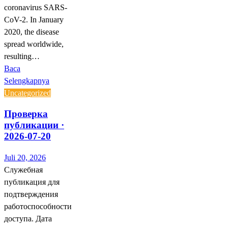
coronavirus SARS-
CoV-2. In January
2020, the disease
spread worldwide,
resulting…
Baca
Selengkapnya
Uncategorized
Проверка
публикации ·
2026-07-20
Juli 20, 2026
Служебная
публикация для
подтверждения
работоспособности
доступа. Дата