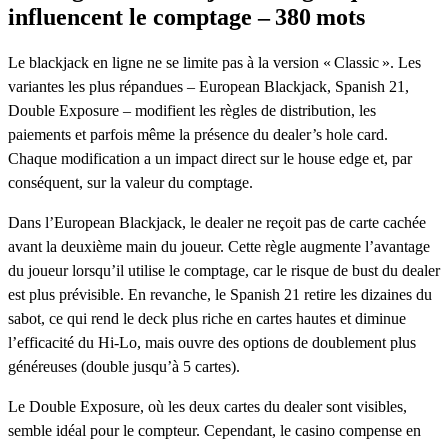
influencent le comptage – 380 mots
Le blackjack en ligne ne se limite pas à la version « Classic ». Les
variantes les plus répandues – European Blackjack, Spanish 21,
Double Exposure – modifient les règles de distribution, les
paiements et parfois même la présence du dealer’s hole card.
Chaque modification a un impact direct sur le house edge et, par
conséquent, sur la valeur du comptage.
Dans l’European Blackjack, le dealer ne reçoit pas de carte cachée
avant la deuxième main du joueur. Cette règle augmente l’avantage
du joueur lorsqu’il utilise le comptage, car le risque de bust du dealer
est plus prévisible. En revanche, le Spanish 21 retire les dizaines du
sabot, ce qui rend le deck plus riche en cartes hautes et diminue
l’efficacité du Hi‑Lo, mais ouvre des options de doublement plus
généreuses (double jusqu’à 5 cartes).
Le Double Exposure, où les deux cartes du dealer sont visibles,
semble idéal pour le compteur. Cependant, le casino compense en