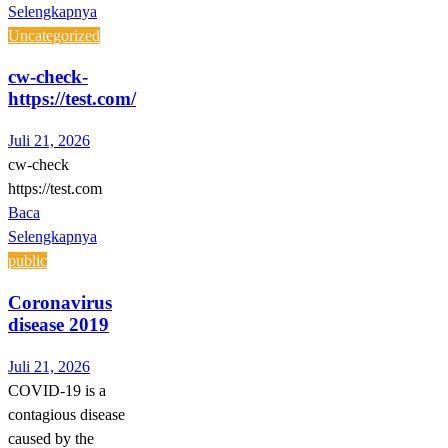
Selengkapnya
Uncategorized
cw-check-
https://test.com/
Juli 21, 2026
cw-check
https://test.com
Baca
Selengkapnya
public
Coronavirus
disease 2019
Juli 21, 2026
COVID-19 is a
contagious disease
caused by the