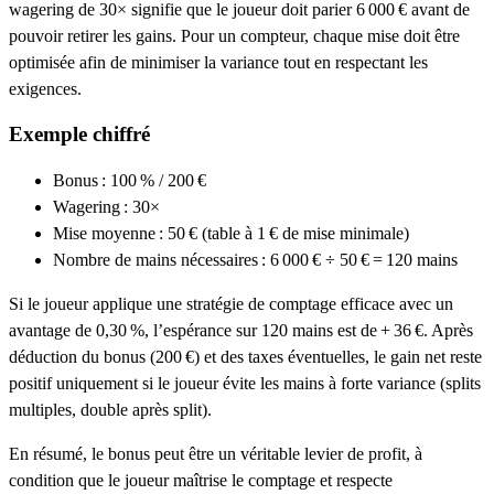
wagering de 30× signifie que le joueur doit parier 6 000 € avant de
pouvoir retirer les gains. Pour un compteur, chaque mise doit être
optimisée afin de minimiser la variance tout en respectant les
exigences.
Exemple chiffré
Bonus : 100 % / 200 €
Wagering : 30×
Mise moyenne : 50 € (table à 1 € de mise minimale)
Nombre de mains nécessaires : 6 000 € ÷ 50 € = 120 mains
Si le joueur applique une stratégie de comptage efficace avec un
avantage de 0,30 %, l’espérance sur 120 mains est de + 36 €. Après
déduction du bonus (200 €) et des taxes éventuelles, le gain net reste
positif uniquement si le joueur évite les mains à forte variance (splits
multiples, double après split).
En résumé, le bonus peut être un véritable levier de profit, à
condition que le joueur maîtrise le comptage et respecte