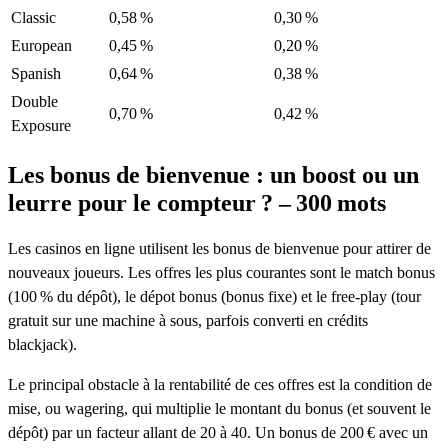
Classic
0,58 %
0,30 %
European
0,45 %
0,20 %
Spanish
0,64 %
0,38 %
Double
0,70 %
0,42 %
Exposure
Les bonus de bienvenue : un boost ou un
leurre pour le compteur ? – 300 mots
Les casinos en ligne utilisent les bonus de bienvenue pour attirer de
nouveaux joueurs. Les offres les plus courantes sont le match bonus
(100 % du dépôt), le dépot bonus (bonus fixe) et le free‑play (tour
gratuit sur une machine à sous, parfois converti en crédits
blackjack).
Le principal obstacle à la rentabilité de ces offres est la condition de
mise, ou wagering, qui multiplie le montant du bonus (et souvent le
dépôt) par un facteur allant de 20 à 40. Un bonus de 200 € avec un