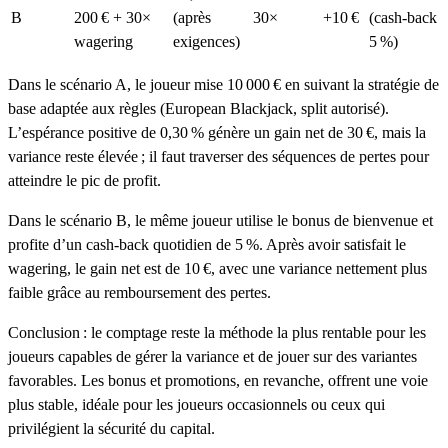
B
200 € + 30×
(après
30×
+10 €
(cash‑back
wagering
exigences)
5 %)
Dans le scénario A, le joueur mise 10 000 € en suivant la stratégie de
base adaptée aux règles (European Blackjack, split autorisé).
L’espérance positive de 0,30 % génère un gain net de 30 €, mais la
variance reste élevée ; il faut traverser des séquences de pertes pour
atteindre le pic de profit.
Dans le scénario B, le même joueur utilise le bonus de bienvenue et
profite d’un cash‑back quotidien de 5 %. Après avoir satisfait le
wagering, le gain net est de 10 €, avec une variance nettement plus
faible grâce au remboursement des pertes.
Conclusion : le comptage reste la méthode la plus rentable pour les
joueurs capables de gérer la variance et de jouer sur des variantes
favorables. Les bonus et promotions, en revanche, offrent une voie
plus stable, idéale pour les joueurs occasionnels ou ceux qui
privilégient la sécurité du capital.