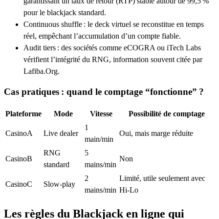
garantissant un taux de retour (RTP) stable autour de 99,5 %
pour le blackjack standard.
Continuous shuffle : le deck virtuel se reconstitue en temps
réel, empêchant l’accumulation d’un compte fiable.
Audit tiers : des sociétés comme eCOGRA ou iTech Labs
vérifient l’intégrité du RNG, information souvent citée par
Lafiba.Org.
Cas pratiques : quand le comptage “fonctionne” ?
Plateforme
Mode
Vitesse
Possibilité de comptage
1
CasinoA
Live dealer
Oui, mais marge réduite
main/min
RNG
5
CasinoB
Non
standard
mains/min
2
Limité, utile seulement avec
CasinoC
Slow‑play
mains/min
Hi‑Lo
Les règles du Blackjack en ligne qui