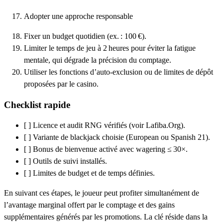
Adopter une approche responsable
Fixer un budget quotidien (ex. : 100 €).
Limiter le temps de jeu à 2 heures pour éviter la fatigue
mentale, qui dégrade la précision du comptage.
Utiliser les fonctions d’auto‑exclusion ou de limites de dépôt
proposées par le casino.
Checklist rapide
[ ] Licence et audit RNG vérifiés (voir Lafiba.Org).
[ ] Variante de blackjack choisie (European ou Spanish 21).
[ ] Bonus de bienvenue activé avec wagering ≤ 30×.
[ ] Outils de suivi installés.
[ ] Limites de budget et de temps définies.
En suivant ces étapes, le joueur peut profiter simultanément de
l’avantage marginal offert par le comptage et des gains
supplémentaires générés par les promotions. La clé réside dans la