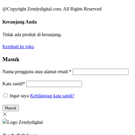
@Copyright Zendydigital.com. All Rights Reserved
Keranjang Anda
Tidak ada produk di keranjang.
Kembali ke toko
Masuk
Nama pengguna atau alamat email
*
Kata sandi
*
Ingat saya
Kehilangan kata sandi?
Masuk