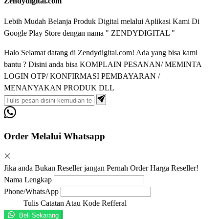
Zendydigital.com
Lebih Mudah Belanja Produk Digital melalui Aplikasi Kami Di
Google Play Store dengan nama " ZENDYDIGITAL "
Halo Selamat datang di Zendydigital.com! Ada yang bisa kami
bantu ? Disini anda bisa KOMPLAIN PESANAN/ MEMINTA
LOGIN OTP/ KONFIRMASI PEMBAYARAN /
MENANYAKAN PRODUK DLL
Order Melalui Whatsapp
Jika anda Bukan Reseller jangan Pernah Order Harga Reseller!
Nama Lengkap
Phone/WhatsApp
Tulis Catatan Atau Kode Refferal
Beli Sekarang