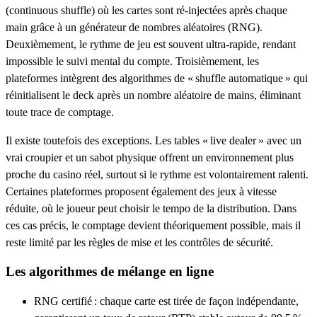
(continuous shuffle) où les cartes sont ré‑injectées après chaque
main grâce à un générateur de nombres aléatoires (RNG).
Deuxièmement, le rythme de jeu est souvent ultra‑rapide, rendant
impossible le suivi mental du compte. Troisièmement, les
plateformes intègrent des algorithmes de « shuffle automatique » qui
réinitialisent le deck après un nombre aléatoire de mains, éliminant
toute trace de comptage.
Il existe toutefois des exceptions. Les tables « live dealer » avec un
vrai croupier et un sabot physique offrent un environnement plus
proche du casino réel, surtout si le rythme est volontairement ralenti.
Certaines plateformes proposent également des jeux à vitesse
réduite, où le joueur peut choisir le tempo de la distribution. Dans
ces cas précis, le comptage devient théoriquement possible, mais il
reste limité par les règles de mise et les contrôles de sécurité.
Les algorithmes de mélange en ligne
RNG certifié : chaque carte est tirée de façon indépendante,