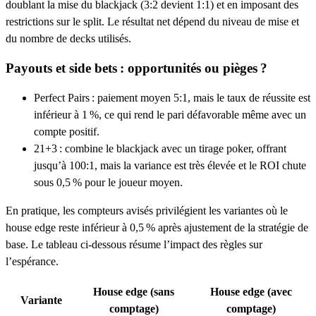
doublant la mise du blackjack (3:2 devient 1:1) et en imposant des
restrictions sur le split. Le résultat net dépend du niveau de mise et
du nombre de decks utilisés.
Payouts et side bets : opportunités ou pièges ?
Perfect Pairs : paiement moyen 5:1, mais le taux de réussite est
inférieur à 1 %, ce qui rend le pari défavorable même avec un
compte positif.
21+3 : combine le blackjack avec un tirage poker, offrant
jusqu’à 100:1, mais la variance est très élevée et le ROI chute
sous 0,5 % pour le joueur moyen.
En pratique, les compteurs avisés privilégient les variantes où le
house edge reste inférieur à 0,5 % après ajustement de la stratégie de
base. Le tableau ci‑dessous résume l’impact des règles sur
l’espérance.
House edge (sans
House edge (avec
Variante
comptage)
comptage)