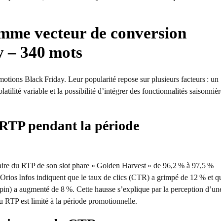
omme vecteur de conversion
y – 340 mots
otions Black Friday. Leur popularité repose sur plusieurs facteurs : un
ilité variable et la possibilité d’intégrer des fonctionnalités saisonnièr
u RTP pendant la période
aire du RTP de son slot phare « Golden Harvest » de 96,2 % à 97,5 %
 Orios Infos indiquent que le taux de clics (CTR) a grimpé de 12 % et q
 spin) a augmenté de 8 %. Cette hausse s’explique par la perception d’un
 RTP est limité à la période promotionnelle.