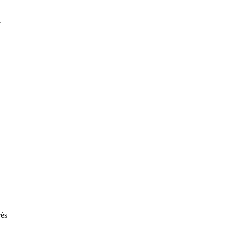
e
rès