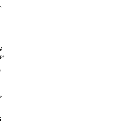
é
té
ype
s
e
s