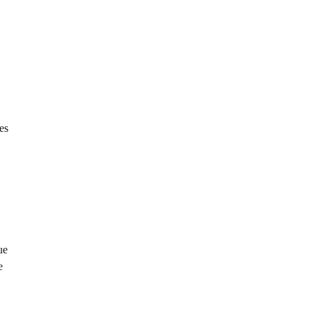
es
ue
e