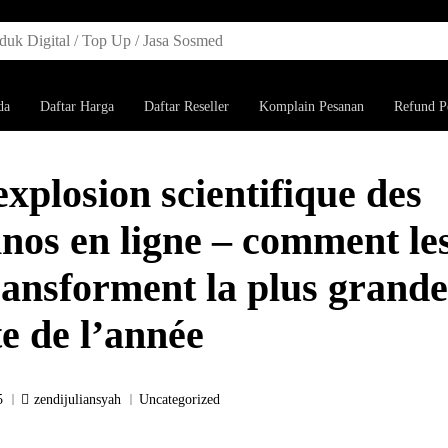
da
Daftar Harga
Daftar Reseller
Komplain Pesanan
Refund P
explosion scientifique des
inos en ligne – comment le
ransforment la plus grande
e de l’année
5
zendijuliansyah
Uncategorized