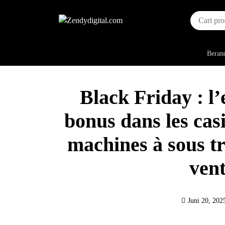
Beran
Black Friday : l’
bonus dans les cas
machines à sous t
vent
Juni 20, 202