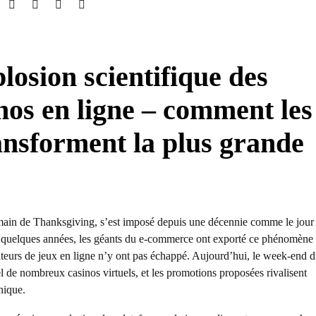
losion scientifique des
nos en ligne – comment les
ansforment la plus grande
ain de Thanksgiving, s’est imposé depuis une décennie comme le jour 
n quelques années, les géants du e‑commerce ont exporté ce phénomène
ateurs de jeux en ligne n’y ont pas échappé. Aujourd’hui, le week‑end 
l de nombreux casinos virtuels, et les promotions proposées rivalisent
nique.