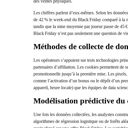
des ventes physiques.
Les chiffres parlent d’eux-mêmes. Selon les données 
de 42 % le week‑end du Black Friday comparé à la 
tandis que la mise moyenne par joueur passe de 45 € 
Black Friday n’est pas seulement une question de vis
Méthodes de collecte de do
Les opérateurs s’appuient sur trois technologies princ
partenaires d’affiliation. Les cookies permettent de su
promotionnelle jusqu’à la première mise. Les pixels,
comme l’activation d’un bonus ou le dépôt d’un premi
appareil, heure locale) que les équipes de data scien
Modélisation prédictive du
Une fois les données collectées, les analystes constr
algorithmes de régression logistique ou de forêts aléa