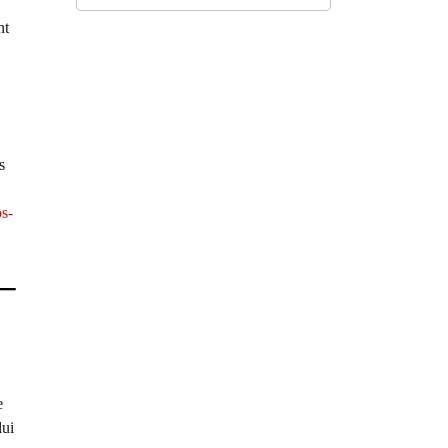
nt
s
os-
 –
e
lui