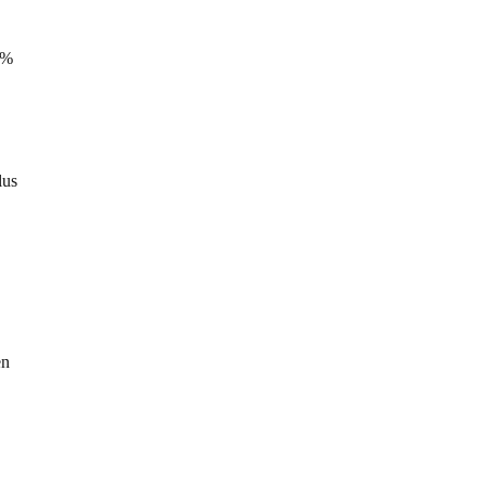
 %
lus
en