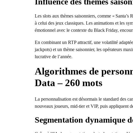
Influence des thèmes saison
Les slots aux thèmes saisonniers, comme « Santa’s R
à celui des jeux classiques. Les animations et les sym
émotionnel avec le contexte du Black Friday, encourage
En combinant un RTP attractif, une volatilité adapté
jackpots) et un thème saisonnier, les opérateurs maxi
lucrative de l’année.
Algorithmes de personna
Data – 260 mots
La personnalisation est désormais le standard des c
nouveaux joueurs, mid‑tier et VIP, puis appliquent 
Segmentation dynamique de