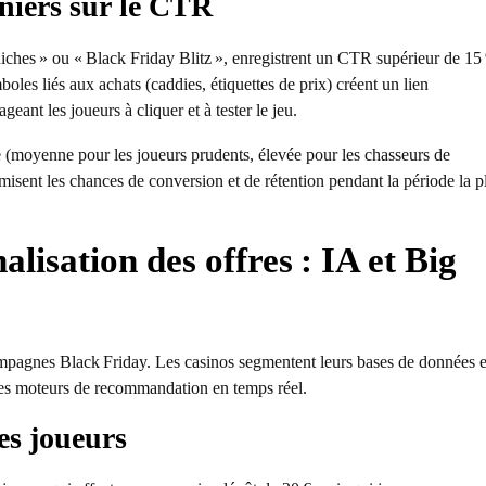
niers sur le CTR
iches » ou « Black Friday Blitz », enregistrent un CTR supérieur de 15
boles liés aux achats (caddies, étiquettes de prix) créent un lien
ant les joueurs à cliquer et à tester le jeu.
e (moyenne pour les joueurs prudents, élevée pour les chasseurs de
misent les chances de conversion et de rétention pendant la période la p
lisation des offres : IA et Big
ampagnes Black Friday. Les casinos segmentent leurs bases de données 
des moteurs de recommandation en temps réel.
s joueurs