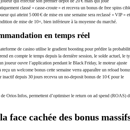
n joueur qui effectue son premier dépôt de 20 € mais qui joue
atiquement classé « casse‑croute » et recevra un bonus de free spins cibl
ueur qui atteint 5 000 € de mise en une semaine sera reclassé « VIP » et
ndition de mise de 10×, bien inférieure à la moyenne du marché.
mmandation en temps réel
forme de casino utilise le gradient boosting pour prédire la probabili
nd en compte le temps depuis la dernière session, le solde actuel, le t
n joueur ouvre l’application pendant le Black Friday, le moteur ajuste
éjà reçu un welcome bonus cette semaine verra apparaître un reload bonu
 inactif depuis 30 jours recevra un no‑deposit bonus de 10 € pour le
é de Orios Infos, permettent d’optimiser le return on ad spend (ROAS) d
 la face cachée des bonus massif