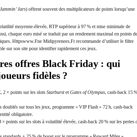
Jammin’ Jars
) offrent souvent des multiplicateurs de points lorsqu’une
 volatilité moyenne‑élevée, RTP supérieur à 97 % et mise minimale de
insi, chaque euro misé se traduit par un rendement maximal en points d
rophiques. Httpswww.Fne Midipyrenees.Fr recommande d’utiliser le filtre
ble sur son site pour identifier rapidement ces jeux.
es offres Black Friday : qui
joueurs fidèles ?
2 × points sur les slots
Starburst
et
Gates of Olympus
, cash‑back 15 
s doublés sur tous les jeux, programme « VIP Flash » 72 h, cash‑back
entité obligatoire.
× points sur les slots à volatilité élevée, cash‑back 20 % sur les pertes 
s standards + 25 % de boost sur le programme « Reward Miles »,