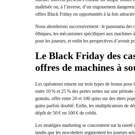
maîtrisée ou, à l’inverse, d’un engouement danger
offres Black Friday en opportunités à la fois attracti
Nous aborderons successivement : le panorama des off
éthiques, les mécanismes spécifiques aux machines à 
pour les joueurs, et enfin les perspectives d’avenir 
Le Black Friday des cas
offres de machines à sou
Les opérateurs misent sur trois types de bonus pour 
entre 10 % et 25 % des pertes nettes sur une période
gratuits, offre entre 20 et 100 spins sur des titres 
gains parfois doublé. Enfin, les multiplicateurs de 
dépôt de 50 € en 100 € de crédit.
Les stratégies marketing se concentrent sur la rareté
tandis que les newsletters segmentent les joueurs sel