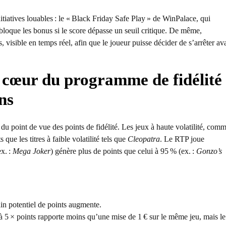
iatives louables : le « Black Friday Safe Play » de WinPalace, qui
loque les bonus si le score dépasse un seuil critique. De même,
, visible en temps réel, afin que le joueur puisse décider de s’arrêter av
 cœur du programme de fidélité 
ns
du point de vue des points de fidélité. Les jeux à haute volatilité, com
 que les titres à faible volatilité tels que
Cleopatra
. Le RTP joue
x. :
Mega Joker
) génère plus de points que celui à 95 % (ex. :
Gonzo’s
gain potentiel de points augmente.
à 5 × points rapporte moins qu’une mise de 1 € sur le même jeu, mais le