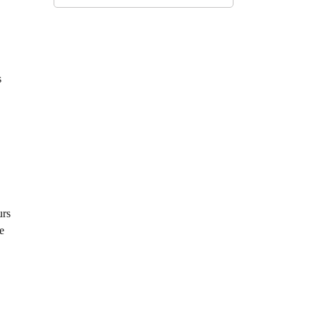
s
urs
e