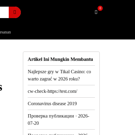
0
esanan
Artikel Ini Mungkin Membantu
Najlepsze gry w Tikal Casino: co
warto zagrać w 2026 roku?
s
cw-check-https://test.com/
Coronavirus disease 2019
Проверка публикации · 2026-
07-20