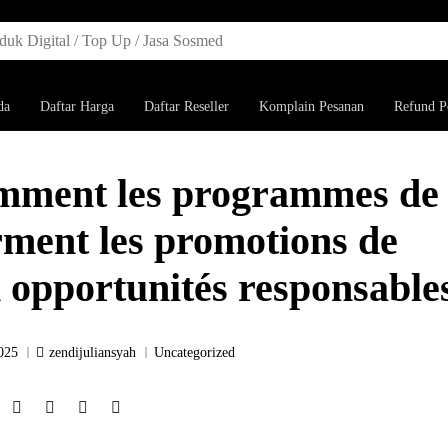
da
Daftar Harga
Daftar Reseller
Komplain Pesanan
Refund P
omment les programmes de
orment les promotions de
 opportunités responsable
025
zendijuliansyah
Uncategorized