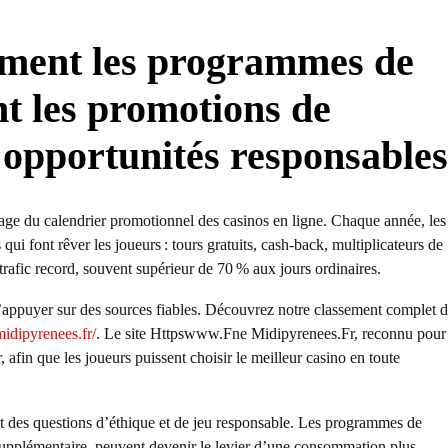
mment les programmes de
nt les promotions de
 opportunités responsables
ge du calendrier promotionnel des casinos en ligne. Chaque année, les
qui font rêver les joueurs : tours gratuits, cash‑back, multiplicateurs de
afic record, souvent supérieur de 70 % aux jours ordinaires.
 s’appuyer sur des sources fiables. Découvrez notre classement complet 
idipyrenees.fr/
. Le site Httpswww.Fne Midipyrenees.Fr, reconnu pour
afin que les joueurs puissent choisir le meilleur casino en toute
nt des questions d’éthique et de jeu responsable. Les programmes de
supplémentaire, peuvent devenir le levier d’une consommation plus