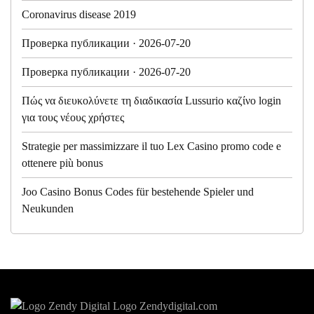
Coronavirus disease 2019
Проверка публикации · 2026-07-20
Проверка публикации · 2026-07-20
Πώς να διευκολύνετε τη διαδικασία Lussurio καζίνο login
για τους νέους χρήστες
Strategie per massimizzare il tuo Lex Casino promo code e
ottenere più bonus
Joo Casino Bonus Codes für bestehende Spieler und
Neukunden