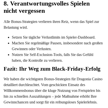
8. Verantwortungsvolles Spielen
nicht vergessen
Alle Bonus‑Strategien verlieren ihren Reiz, wenn das Spiel zur
Belastung wird.
Setzen Sie tägliche Verlustlimits im Spieler‑Dashboard.
Machen Sie regelmäßige Pausen, insbesondere nach großen
Gewinnen oder Verlusten.
Nutzen Sie Self‑Exclusion‑Tools, falls Sie das Gefühl
haben, die Kontrolle zu verlieren.
Fazit: Ihr Weg zum Black‑Friday‑Erfolg
Wir haben die wichtigsten Bonus‑Strategien für Dragonia Casino
detailliert durchleuchtet. Vom geschickten Einsatz des
Willkommensbonus über die kluge Nutzung von Freispielen bis
hin zu schnellen Auszahlungen – jede Maßnahme erhöht Ihre
Gewinnchancen und sorgt für ein reibungsloses Spielerlebnis.