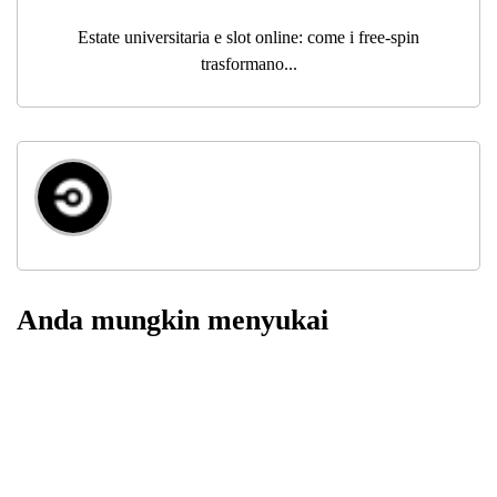
Estate universitaria e slot online: come i free‑spin
trasformano...
Anda mungkin menyukai