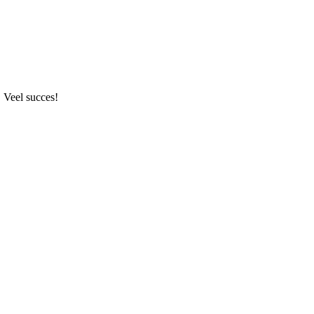
. Veel succes!