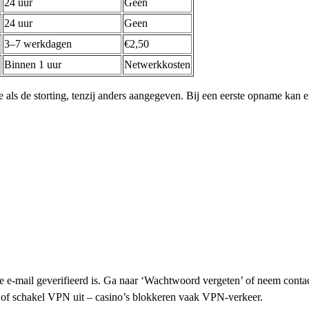
24 uur
Geen
24 uur
Geen
3–7 werkdagen
€2,50
Binnen 1 uur
Netwerkkosten
s de storting, tenzij anders aangegeven. Bij een eerste opname kan ext
e e‑mail geverifieerd is. Ga naar ‘Wachtwoord vergeten’ of neem contac
of schakel VPN uit – casino’s blokkeren vaak VPN‑verkeer.