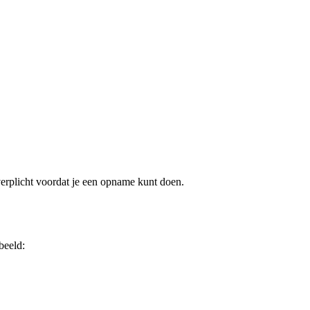
verplicht voordat je een opname kunt doen.
beeld: