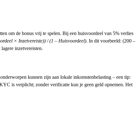
ten om de bonus vrij te spelen. Bij een huisvoordeel van 5% verlies
deel × Inzetvereiste)) / (1 – Huisvoordeel)
. In dit voorbeeld: (200 –
 lagere inzetvereisten.
n onderworpen kunnen zijn aan lokale inkomstenbelasting – een tip:
’. KYC is verplicht; zonder verificatie kun je geen geld opnemen. Het