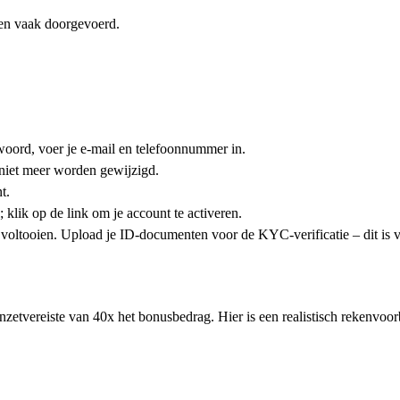
en vaak doorgevoerd.
twoord, voer je e‑mail en telefoonnummer in.
 niet meer worden gewijzigd.
t.
 klik op de link om je account te activeren.
e voltooien. Upload je ID‑documenten voor de KYC‑verificatie – dit is 
zetvereiste van 40x het bonusbedrag. Hier is een realistisch rekenvoor