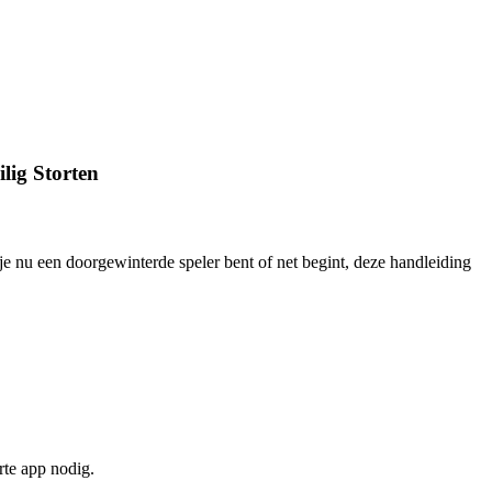
lig Storten
je nu een doorgewinterde speler bent of net begint, deze handleiding
rte app nodig.