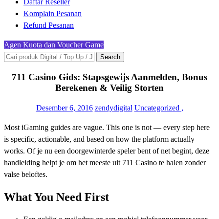
Daftar Reseller
Komplain Pesanan
Refund Pesanan
Agen Kuota dan Voucher Game
Search
711 Casino Gids: Stapsgewijs Aanmelden, Bonus
Berekenen & Veilig Storten
Desember 6, 2016
zendydigital
Uncategorized
,
Most iGaming guides are vague. This one is not — every step here
is specific, actionable, and based on how the platform actually
works. Of je nu een doorgewinterde speler bent of net begint, deze
handleiding helpt je om het meeste uit 711 Casino te halen zonder
valse beloftes.
What You Need First