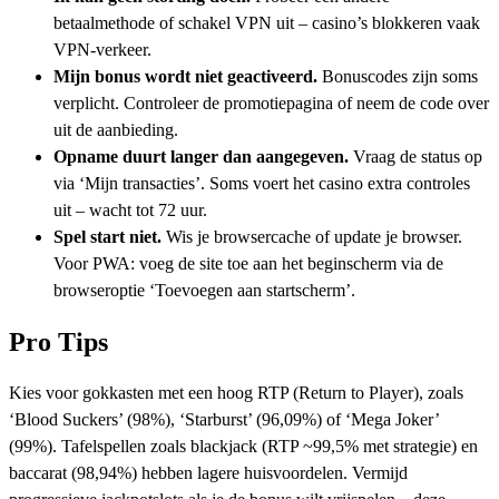
betaalmethode of schakel VPN uit – casino’s blokkeren vaak
VPN‑verkeer.
Mijn bonus wordt niet geactiveerd.
Bonuscodes zijn soms
verplicht. Controleer de promotiepagina of neem de code over
uit de aanbieding.
Opname duurt langer dan aangegeven.
Vraag de status op
via ‘Mijn transacties’. Soms voert het casino extra controles
uit – wacht tot 72 uur.
Spel start niet.
Wis je browsercache of update je browser.
Voor PWA: voeg de site toe aan het beginscherm via de
browseroptie ‘Toevoegen aan startscherm’.
Pro Tips
Kies voor gokkasten met een hoog RTP (Return to Player), zoals
‘Blood Suckers’ (98%), ‘Starburst’ (96,09%) of ‘Mega Joker’
(99%). Tafelspellen zoals blackjack (RTP ~99,5% met strategie) en
baccarat (98,94%) hebben lagere huisvoordelen. Vermijd