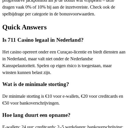
progressieve jackpotslots als je de bonus wilt vrijspelen – deze
dragen vaak 0% of 10% bij aan de inzetvereiste. Check ook de
spelbijdrage per categorie in de bonusvoorwaarden.
Quick Answers
Is 711 Casino legaal in Nederland?
Het casino opereert onder een Curaçao‑licentie en biedt diensten aan
in Nederland, maar valt niet onder de Nederlandse
Kansspelautoriteit. Spelen op eigen risico is toegestaan, maar
winsten kunnen belast zijn.
Wat is de minimale storting?
De minimale storting is €10 voor e‑wallets, €20 voor creditcards en
€50 voor bankoverschrijvingen.
Hoe lang duurt een opname?
E‑wallets: 24 uur; creditcards: 2–5 werkdagen; bankoverschrijving: