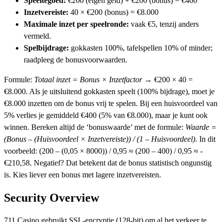
Speeltegoed:
€200 (eigen geld) + €200 (bonus) = €400
Inzetvereiste:
40 × €200 (bonus) = €8.000
Maximale inzet per speelronde:
vaak €5, tenzij anders
vermeld.
Spelbijdrage:
gokkasten 100%, tafelspellen 10% of minder;
raadpleeg de bonusvoorwaarden.
Formule:
Totaal inzet = Bonus × Inzetfactor
→ €200 × 40 =
€8.000. Als je uitsluitend gokkasten speelt (100% bijdrage), moet je
€8.000 inzetten om de bonus vrij te spelen. Bij een huisvoordeel van
5% verlies je gemiddeld €400 (5% van €8.000), maar je kunt ook
winnen. Bereken altijd de ‘bonuswaarde’ met de formule:
Waarde =
(Bonus – (Huisvoordeel × Inzetvereiste)) / (1 – Huisvoordeel)
. In dit
voorbeeld: (200 – (0,05 × 8000)) / 0,95 ≈ (200 – 400) / 0,95 ≈ -
€210,58. Negatief? Dat betekent dat de bonus statistisch ongunstig
is. Kies liever een bonus met lagere inzetvereisten.
Security Overview
711 Casino gebruikt SSL‑encryptie (128‑bit) om al het verkeer te