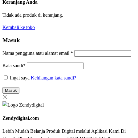
Keranjang Anda
Tidak ada produk di keranjang.
Kembali ke toko
Masuk
Nama pengguna atau alamat email
*
Kata sandi
*
Ingat saya
Kehilangan kata sandi?
Masuk
Zendydigital.com
Lebih Mudah Belanja Produk Digital melalui Aplikasi Kami Di