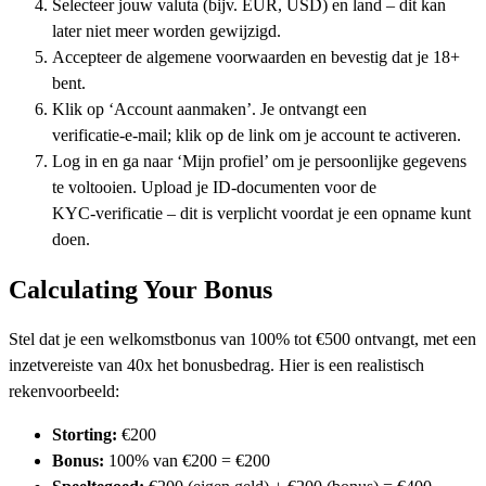
Selecteer jouw valuta (bijv. EUR, USD) en land – dit kan
later niet meer worden gewijzigd.
Accepteer de algemene voorwaarden en bevestig dat je 18+
bent.
Klik op ‘Account aanmaken’. Je ontvangt een
verificatie‑e‑mail; klik op de link om je account te activeren.
Log in en ga naar ‘Mijn profiel’ om je persoonlijke gegevens
te voltooien. Upload je ID‑documenten voor de
KYC‑verificatie – dit is verplicht voordat je een opname kunt
doen.
Calculating Your Bonus
Stel dat je een welkomstbonus van 100% tot €500 ontvangt, met een
inzetvereiste van 40x het bonusbedrag. Hier is een realistisch
rekenvoorbeeld:
Storting:
€200
Bonus:
100% van €200 = €200