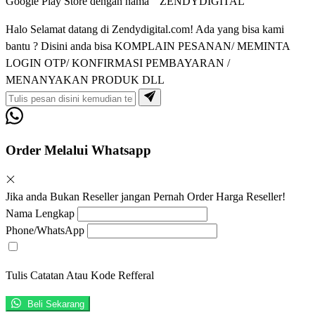
Google Play Store dengan nama " ZENDYDIGITAL "
Halo Selamat datang di Zendydigital.com! Ada yang bisa kami
bantu ? Disini anda bisa KOMPLAIN PESANAN/ MEMINTA
LOGIN OTP/ KONFIRMASI PEMBAYARAN /
MENANYAKAN PRODUK DLL
Order Melalui Whatsapp
Jika anda Bukan Reseller jangan Pernah Order Harga Reseller!
Nama Lengkap
Phone/WhatsApp
Tulis Catatan Atau Kode Refferal
Beli Sekarang