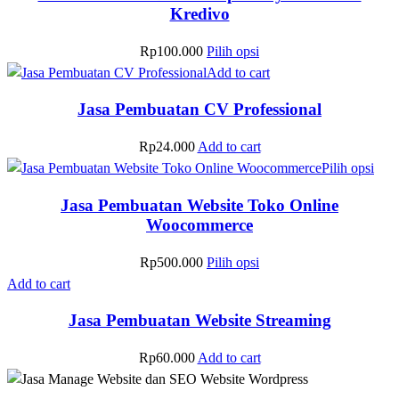
Kredivo
Rp
100.000
Pilih opsi
Add to cart
Jasa Pembuatan CV Professional
Rp
24.000
Add to cart
Pilih opsi
Jasa Pembuatan Website Toko Online
Woocommerce
Rp
500.000
Pilih opsi
Add to cart
Jasa Pembuatan Website Streaming
Rp
60.000
Add to cart