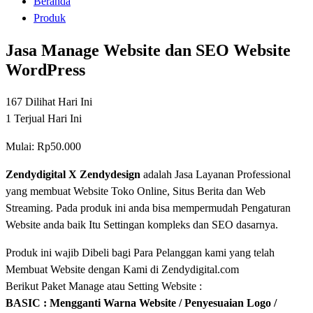
Beranda
Produk
Jasa Manage Website dan SEO Website
WordPress
167
Dilihat Hari Ini
1
Terjual Hari Ini
Mulai:
Rp
50.000
Zendydigital X Zendydesign
adalah Jasa Layanan Professional
yang membuat Website Toko Online, Situs Berita dan Web
Streaming. Pada produk ini anda bisa mempermudah Pengaturan
Website anda baik Itu Settingan kompleks dan SEO dasarnya.
Produk ini wajib Dibeli bagi Para Pelanggan kami yang telah
Membuat Website dengan Kami di Zendydigital.com
Berikut Paket Manage atau Setting Website :
BASIC : Mengganti Warna Website / Penyesuaian Logo /