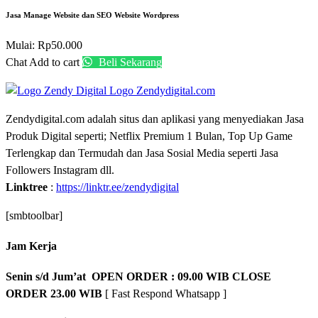
Jasa Manage Website dan SEO Website Wordpress
Mulai:
Rp
50.000
Chat
Add to cart
Beli Sekarang
Zendydigital.com adalah situs dan aplikasi yang menyediakan Jasa
Produk Digital seperti; Netflix Premium 1 Bulan, Top Up Game
Terlengkap dan Termudah dan Jasa Sosial Media seperti Jasa
Followers Instagram dll.
Linktree
:
https://linktr.ee/zendydigital
[smbtoolbar]
Jam Kerja
Senin s/d Jum’at OPEN ORDER : 09.00 WIB CLOSE
ORDER 23.00 WIB
[ Fast Respond Whatsapp ]