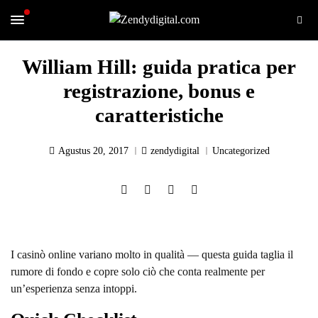
William Hill: guida pratica per
registrazione, bonus e
caratteristiche
Agustus 20, 2017
zendydigital
Uncategorized
I casinò online variano molto in qualità — questa guida taglia il
rumore di fondo e copre solo ciò che conta realmente per
un’esperienza senza intoppi.