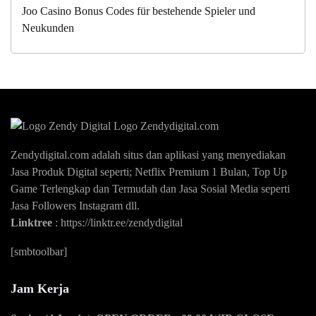
Joo Casino Bonus Codes für bestehende Spieler und
Neukunden
Zendydigital.com adalah situs dan aplikasi yang menyediakan
Jasa Produk Digital seperti; Netflix Premium 1 Bulan, Top Up
Game Terlengkap dan Termudah dan Jasa Sosial Media seperti
Jasa Followers Instagram dll.
Linktree
:
https://linktr.ee/zendydigital
[smbtoolbar]
Jam Kerja