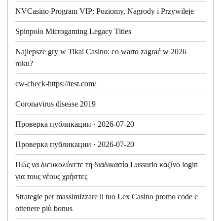
NVCasino Program VIP: Poziomy, Nagrody i Przywileje
Spinpolo Microgaming Legacy Titles
Najlepsze gry w Tikal Casino: co warto zagrać w 2026
roku?
cw-check-https://test.com/
Coronavirus disease 2019
Проверка публикации · 2026-07-20
Проверка публикации · 2026-07-20
Πώς να διευκολύνετε τη διαδικασία Lussurio καζίνο login
για τους νέους χρήστες
Strategie per massimizzare il tuo Lex Casino promo code e
ottenere più bonus