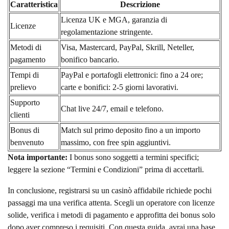
Caratteristica
Descrizione
Licenza UK e MGA, garanzia di
Licenze
regolamentazione stringente.
Metodi di
Visa, Mastercard, PayPal, Skrill, Neteller,
pagamento
bonifico bancario.
Tempi di
PayPal e portafogli elettronici: fino a 24 ore;
prelievo
carte e bonifici: 2-5 giorni lavorativi.
Supporto
Chat live 24/7, email e telefono.
clienti
Bonus di
Match sul primo deposito fino a un importo
benvenuto
massimo, con free spin aggiuntivi.
Nota importante:
I bonus sono soggetti a termini specifici;
leggere la sezione “Termini e Condizioni” prima di accettarli.
In conclusione, registrarsi su un casinò affidabile richiede pochi
passaggi ma una verifica attenta. Scegli un operatore con licenze
solide, verifica i metodi di pagamento e approfitta dei bonus solo
dopo aver compreso i requisiti. Con questa guida, avrai una base