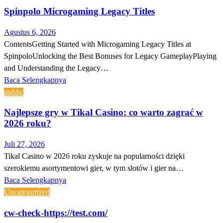
Spinpolo Microgaming Legacy Titles
Agustus 6, 2026
ContentsGetting Started with Microgaming Legacy Titles at
SpinpoloUnlocking the Best Bonuses for Legacy GameplayPlaying
and Understanding the Legacy…
Baca Selengkapnya
public
Najlepsze gry w Tikal Casino: co warto zagrać w
2026 roku?
Juli 27, 2026
Tikal Casino w 2026 roku zyskuje na popularności dzięki
szerokiemu asortymentowi gier, w tym slotów i gier na…
Baca Selengkapnya
Uncategorized
cw-check-https://test.com/