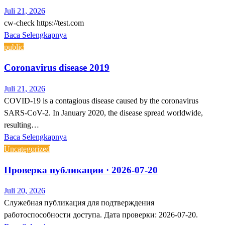
Juli 21, 2026
cw-check https://test.com
Baca Selengkapnya
public
Coronavirus disease 2019
Juli 21, 2026
COVID-19 is a contagious disease caused by the coronavirus
SARS-CoV-2. In January 2020, the disease spread worldwide,
resulting…
Baca Selengkapnya
Uncategorized
Проверка публикации · 2026-07-20
Juli 20, 2026
Служебная публикация для подтверждения
работоспособности доступа. Дата проверки: 2026-07-20.