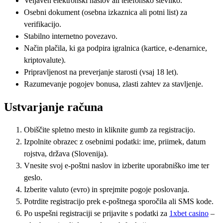
Veljaven elektronski naslov ali telefonsko številko.
Osebni dokument (osebna izkaznica ali potni list) za
verifikacijo.
Stabilno internetno povezavo.
Način plačila, ki ga podpira igralnica (kartice, e-denarnice,
kriptovalute).
Pripravljenost na preverjanje starosti (vsaj 18 let).
Razumevanje pogojev bonusa, zlasti zahtev za stavljenje.
Ustvarjanje računa
Obiščite spletno mesto in kliknite gumb za registracijo.
Izpolnite obrazec z osebnimi podatki: ime, priimek, datum
rojstva, država (Slovenija).
Vnesite svoj e-poštni naslov in izberite uporabniško ime ter
geslo.
Izberite valuto (evro) in sprejmite pogoje poslovanja.
Potrdite registracijo prek e-poštnega sporočila ali SMS kode.
Po uspešni registraciji se prijavite s podatki za
1xbet casino
–