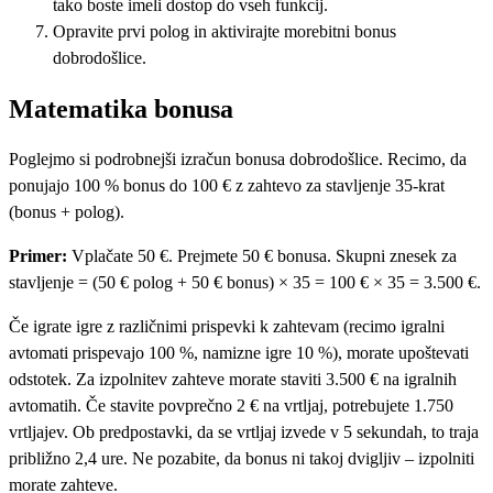
tako boste imeli dostop do vseh funkcij.
Opravite prvi polog in aktivirajte morebitni bonus
dobrodošlice.
Matematika bonusa
Poglejmo si podrobnejši izračun bonusa dobrodošlice. Recimo, da
ponujajo 100 % bonus do 100 € z zahtevo za stavljenje 35-krat
(bonus + polog).
Primer:
Vplačate 50 €. Prejmete 50 € bonusa. Skupni znesek za
stavljenje = (50 € polog + 50 € bonus) × 35 = 100 € × 35 = 3.500 €.
Če igrate igre z različnimi prispevki k zahtevam (recimo igralni
avtomati prispevajo 100 %, namizne igre 10 %), morate upoštevati
odstotek. Za izpolnitev zahteve morate staviti 3.500 € na igralnih
avtomatih. Če stavite povprečno 2 € na vrtljaj, potrebujete 1.750
vrtljajev. Ob predpostavki, da se vrtljaj izvede v 5 sekundah, to traja
približno 2,4 ure. Ne pozabite, da bonus ni takoj dvigljiv – izpolniti
morate zahteve.