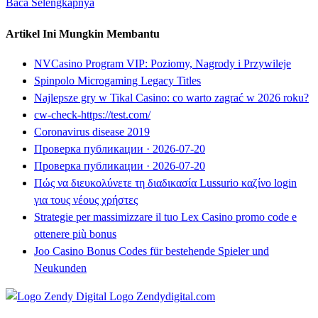
Baca Selengkapnya
Artikel Ini Mungkin Membantu
NVCasino Program VIP: Poziomy, Nagrody i Przywileje
Spinpolo Microgaming Legacy Titles
Najlepsze gry w Tikal Casino: co warto zagrać w 2026 roku?
cw-check-https://test.com/
Coronavirus disease 2019
Проверка публикации · 2026-07-20
Проверка публикации · 2026-07-20
Πώς να διευκολύνετε τη διαδικασία Lussurio καζίνο login
για τους νέους χρήστες
Strategie per massimizzare il tuo Lex Casino promo code e
ottenere più bonus
Joo Casino Bonus Codes für bestehende Spieler und
Neukunden