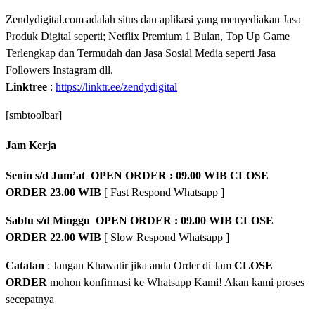
Zendydigital.com adalah situs dan aplikasi yang menyediakan Jasa
Produk Digital seperti; Netflix Premium 1 Bulan, Top Up Game
Terlengkap dan Termudah dan Jasa Sosial Media seperti Jasa
Followers Instagram dll.
Linktree
:
https://linktr.ee/zendydigital
[smbtoolbar]
Jam Kerja
Senin s/d Jum’at OPEN ORDER : 09.00 WIB CLOSE
ORDER 23.00 WIB
[ Fast Respond Whatsapp ]
Sabtu s/d Minggu OPEN ORDER : 09.00 WIB CLOSE
ORDER 22.00 WIB
[ Slow Respond Whatsapp ]
Catatan
: Jangan Khawatir jika anda Order di Jam
CLOSE
ORDER
mohon konfirmasi ke Whatsapp Kami! Akan kami proses
secepatnya