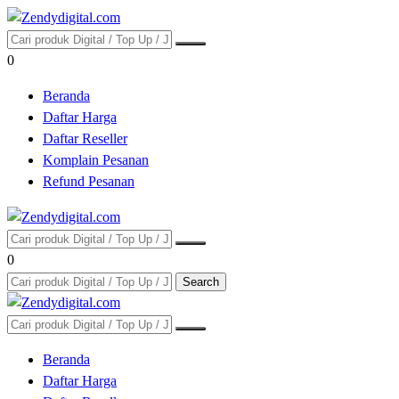
0
Beranda
Daftar Harga
Daftar Reseller
Komplain Pesanan
Refund Pesanan
0
Search
Beranda
Daftar Harga