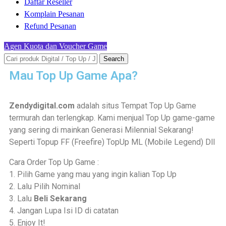
Daftar Reseller
Komplain Pesanan
Refund Pesanan
Agen Kuota dan Voucher Game
Search
Mau Top Up Game Apa?
Zendydigital.com
adalah situs Tempat Top Up Game
termurah dan terlengkap. Kami menjual Top Up game-game
yang sering di mainkan Generasi Milennial Sekarang!
Seperti Topup FF (Freefire) TopUp ML (Mobile Legend) Dll
Cara Order Top Up Game :
1. Pilih Game yang mau yang ingin kalian Top Up
2. Lalu Pilih Nominal
3. Lalu
Beli Sekarang
4. Jangan Lupa Isi ID di catatan
5. Enjoy It!