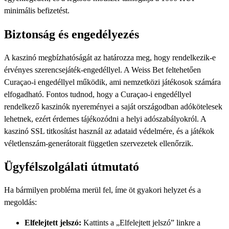
minimális befizetést.
Biztonság és engedélyezés
A kaszinó megbízhatóságát az határozza meg, hogy rendelkezik-e
érvényes szerencsejáték-engedéllyel. A Weiss Bet feltehetően
Curaçao-i engedéllyel működik, ami nemzetközi játékosok számára
elfogadható. Fontos tudnod, hogy a Curaçao-i engedéllyel
rendelkező kaszinók nyereményei a saját országodban adókötelesek
lehetnek, ezért érdemes tájékozódni a helyi adószabályokról. A
kaszinó SSL titkosítást használ az adataid védelmére, és a játékok
véletlenszám-generátorait független szervezetek ellenőrzik.
Ügyfélszolgálati útmutató
Ha bármilyen probléma merül fel, íme öt gyakori helyzet és a
megoldás:
Elfelejtett jelszó:
Kattints a „Elfelejtett jelszó” linkre a