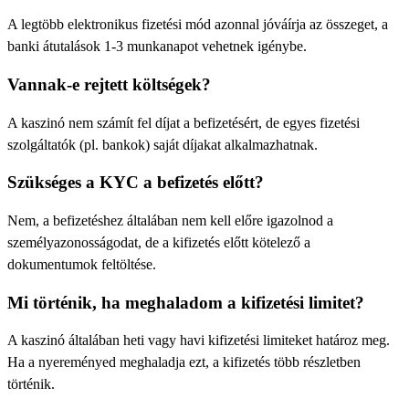
A legtöbb elektronikus fizetési mód azonnal jóváírja az összeget, a
banki átutalások 1-3 munkanapot vehetnek igénybe.
Vannak-e rejtett költségek?
A kaszinó nem számít fel díjat a befizetésért, de egyes fizetési
szolgáltatók (pl. bankok) saját díjakat alkalmazhatnak.
Szükséges a KYC a befizetés előtt?
Nem, a befizetéshez általában nem kell előre igazolnod a
személyazonosságodat, de a kifizetés előtt kötelező a
dokumentumok feltöltése.
Mi történik, ha meghaladom a kifizetési limitet?
A kaszinó általában heti vagy havi kifizetési limiteket határoz meg.
Ha a nyereményed meghaladja ezt, a kifizetés több részletben
történik.