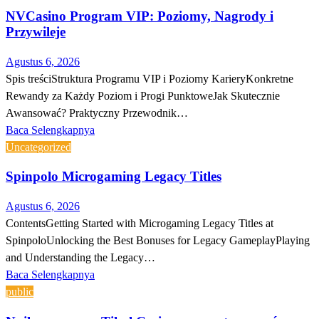
NVCasino Program VIP: Poziomy, Nagrody i
Przywileje
Agustus 6, 2026
Spis treściStruktura Programu VIP i Poziomy KarieryKonkretne
Rewandy za Każdy Poziom i Progi PunktoweJak Skutecznie
Awansować? Praktyczny Przewodnik…
Baca Selengkapnya
Uncategorized
Spinpolo Microgaming Legacy Titles
Agustus 6, 2026
ContentsGetting Started with Microgaming Legacy Titles at
SpinpoloUnlocking the Best Bonuses for Legacy GameplayPlaying
and Understanding the Legacy…
Baca Selengkapnya
public