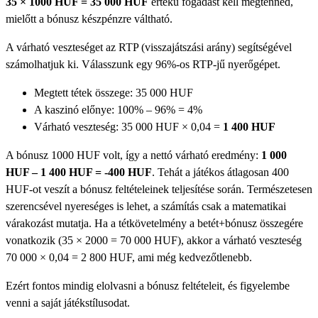
35 × 1000 HUF = 35 000 HUF
értékű fogadást kell megtenned,
mielőtt a bónusz készpénzre váltható.
A várható veszteséget az RTP (visszajátszási arány) segítségével
számolhatjuk ki. Válasszunk egy 96%-os RTP-jű nyerőgépet.
Megtett tétek összege: 35 000 HUF
A kaszinó előnye: 100% – 96% = 4%
Várható veszteség: 35 000 HUF × 0,04 =
1 400 HUF
A bónusz 1000 HUF volt, így a nettó várható eredmény:
1 000
HUF – 1 400 HUF = -400 HUF
. Tehát a játékos átlagosan 400
HUF-ot veszít a bónusz feltételeinek teljesítése során. Természetesen
szerencsével nyereséges is lehet, a számítás csak a matematikai
várakozást mutatja. Ha a tétkövetelmény a betét+bónusz összegére
vonatkozik (35 × 2000 = 70 000 HUF), akkor a várható veszteség
70 000 × 0,04 = 2 800 HUF, ami még kedvezőtlenebb.
Ezért fontos mindig elolvasni a bónusz feltételeit, és figyelembe
venni a saját játékstílusodat.