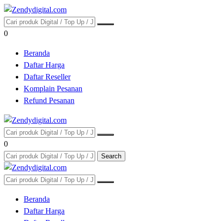
0
Beranda
Daftar Harga
Daftar Reseller
Komplain Pesanan
Refund Pesanan
0
Search
Beranda
Daftar Harga