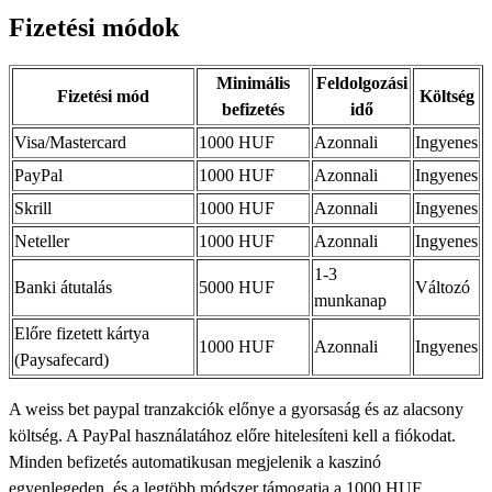
Fizetési módok
Minimális
Feldolgozási
Fizetési mód
Költség
befizetés
idő
Visa/Mastercard
1000 HUF
Azonnali
Ingyenes
PayPal
1000 HUF
Azonnali
Ingyenes
Skrill
1000 HUF
Azonnali
Ingyenes
Neteller
1000 HUF
Azonnali
Ingyenes
1-3
Banki átutalás
5000 HUF
Változó
munkanap
Előre fizetett kártya
1000 HUF
Azonnali
Ingyenes
(Paysafecard)
A weiss bet paypal tranzakciók előnye a gyorsaság és az alacsony
költség. A PayPal használatához előre hitelesíteni kell a fiókodat.
Minden befizetés automatikusan megjelenik a kaszinó
egyenlegeden, és a legtöbb módszer támogatja a 1000 HUF