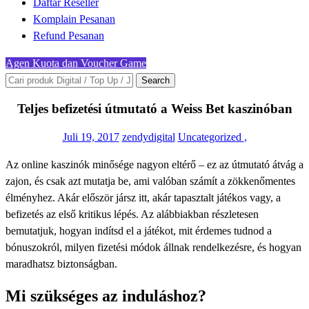
Daftar Reseller
Komplain Pesanan
Refund Pesanan
Agen Kuota dan Voucher Game
Search
Teljes befizetési útmutató a Weiss Bet kaszinóban
Juli 19, 2017
zendydigital
Uncategorized
,
Az online kaszinók minősége nagyon eltérő – ez az útmutató átvág a
zajon, és csak azt mutatja be, ami valóban számít a zökkenőmentes
élményhez. Akár először jársz itt, akár tapasztalt játékos vagy, a
befizetés az első kritikus lépés. Az alábbiakban részletesen
bemutatjuk, hogyan indítsd el a játékot, mit érdemes tudnod a
bónuszokról, milyen fizetési módok állnak rendelkezésre, és hogyan
maradhatsz biztonságban.
Mi szükséges az induláshoz?