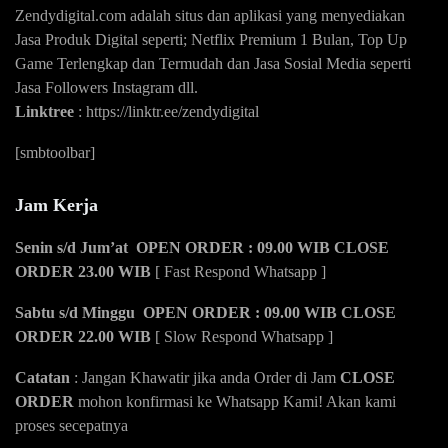
Zendydigital.com adalah situs dan aplikasi yang menyediakan
Jasa Produk Digital seperti; Netflix Premium 1 Bulan, Top Up
Game Terlengkap dan Termudah dan Jasa Sosial Media seperti
Jasa Followers Instagram dll.
Linktree
:
https://linktr.ee/zendydigital
[smbtoolbar]
Jam Kerja
Senin s/d Jum’at OPEN ORDER : 09.00 WIB CLOSE
ORDER 23.00 WIB
[ Fast Respond Whatsapp ]
Sabtu s/d Minggu OPEN ORDER : 09.00 WIB CLOSE
ORDER 22.00 WIB
[ Slow Respond Whatsapp ]
Catatan
: Jangan Khawatir jika anda Order di Jam
CLOSE
ORDER
mohon konfirmasi ke Whatsapp Kami! Akan kami
proses secepatnya