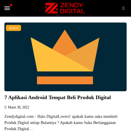
Artikel
7 Aplikasi Android Tempat Beli Produk Digital
Maret 30, 2022
Zendydigital.com - Halo DigitalLovers! apakah kamu suka membeli
Produk Digital setiap Bulannya ? Apakah kamu Suka Berlangganan
Produk Digital…