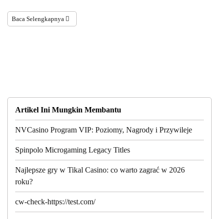
Baca Selengkapnya
Artikel Ini Mungkin Membantu
NVCasino Program VIP: Poziomy, Nagrody i Przywileje
Spinpolo Microgaming Legacy Titles
Najlepsze gry w Tikal Casino: co warto zagrać w 2026
roku?
cw-check-https://test.com/