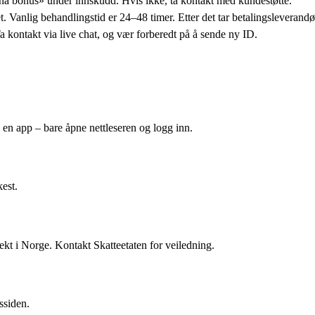
 ha bonus» under innskudd. Hvis ikke, ta kontakt med kundestøtte.
. Vanlig behandlingstid er 24–48 timer. Etter det tar betalingsleverandø
Ta kontakt via live chat, og vær forberedt på å sende ny ID.
 en app – bare åpne nettleseren og logg inn.
est.
tekt i Norge. Kontakt Skatteetaten for veiledning.
ssiden.