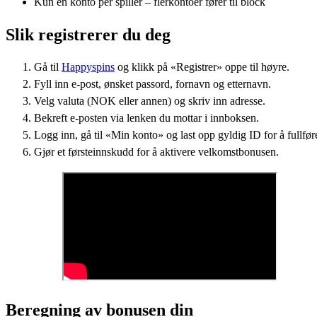
Kun én konto per spiller – flerkontoer fører til block
Slik registrerer du deg
Gå til
Happyspins
og klikk på «Registrer» oppe til høyre.
Fyll inn e-post, ønsket passord, fornavn og etternavn.
Velg valuta (NOK eller annen) og skriv inn adresse.
Bekreft e-posten via lenken du mottar i innboksen.
Logg inn, gå til «Min konto» og last opp gyldig ID for å fullføre
Gjør et førsteinnskudd for å aktivere velkomstbonusen.
Beregning av bonusen din