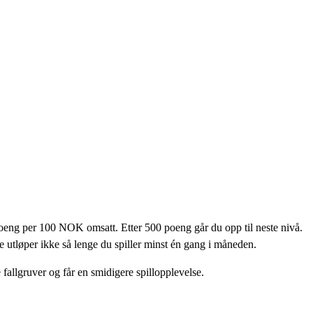
 poeng per 100 NOK omsatt. Etter 500 poeng går du opp til neste nivå.
e utløper ikke så lenge du spiller minst én gang i måneden.
fallgruver og får en smidigere spillopplevelse.