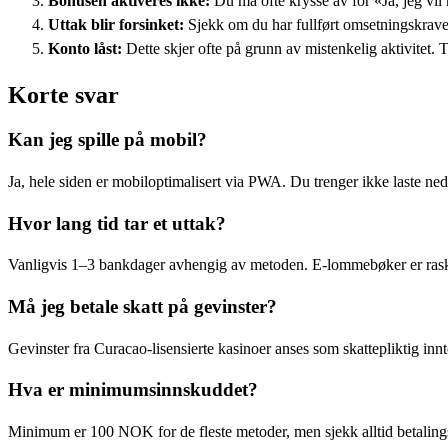
Bonusen aktiveres ikke:
Du må ofte krysse av for «Ja, jeg vil
Uttak blir forsinket:
Sjekk om du har fullført omsetningskravet
Konto låst:
Dette skjer ofte på grunn av mistenkelig aktivitet. 
Korte svar
Kan jeg spille på mobil?
Ja, hele siden er mobiloptimalisert via PWA. Du trenger ikke laste ned
Hvor lang tid tar et uttak?
Vanligvis 1–3 bankdager avhengig av metoden. E-lommebøker er rask
Må jeg betale skatt på gevinster?
Gevinster fra Curacao-lisensierte kasinoer anses som skattepliktig inn
Hva er minimumsinnskuddet?
Minimum er 100 NOK for de fleste metoder, men sjekk alltid betaling