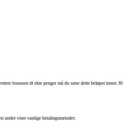
rtere bonusen til ekte penger må du satse dette beløpet innen 30
 under viser vanlige betalingsmetoder: