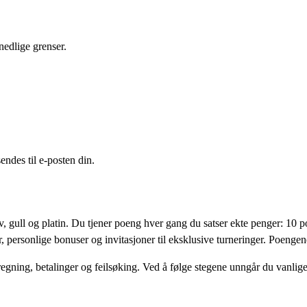
nedlige grenser.
ndes til e-posten din.
lv, gull og platin. Du tjener poeng hver gang du satser ekte penger: 10
 personlige bonuser og invitasjoner til eksklusive turneringer. Poengen
egning, betalinger og feilsøking. Ved å følge stegene unngår du vanlige 