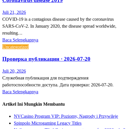
Coronavirus disease 2019
Juli 21, 2026
COVID-19 is a contagious disease caused by the coronavirus
SARS-CoV-2. In January 2020, the disease spread worldwide,
resulting…
Baca Selengkapnya
Uncategorized
Проверка публикации · 2026-07-20
Juli 20, 2026
Служебная публикация для подтверждения
работоспособности доступа. Дата проверки: 2026-07-20.
Baca Selengkapnya
Artikel Ini Mungkin Membantu
NVCasino Program VIP: Poziomy, Nagrody i Przywileje
Spinpolo Microgaming Legacy Titles