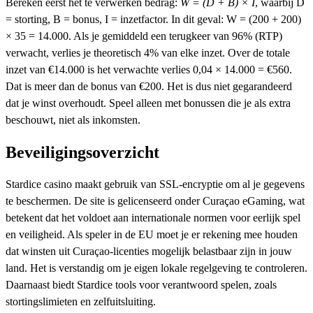
Bereken eerst het te verwerken bedrag:
W = (D + B) × I
, waarbij D
= storting, B = bonus, I = inzetfactor. In dit geval: W = (200 + 200)
× 35 = 14.000. Als je gemiddeld een terugkeer van 96% (RTP)
verwacht, verlies je theoretisch 4% van elke inzet. Over de totale
inzet van €14.000 is het verwachte verlies 0,04 × 14.000 = €560.
Dat is meer dan de bonus van €200. Het is dus niet gegarandeerd
dat je winst overhoudt. Speel alleen met bonussen die je als extra
beschouwt, niet als inkomsten.
Beveiligingsoverzicht
Stardice casino maakt gebruik van SSL-encryptie om al je gegevens
te beschermen. De site is gelicenseerd onder Curaçao eGaming, wat
betekent dat het voldoet aan internationale normen voor eerlijk spel
en veiligheid. Als speler in de EU moet je er rekening mee houden
dat winsten uit Curaçao-licenties mogelijk belastbaar zijn in jouw
land. Het is verstandig om je eigen lokale regelgeving te controleren.
Daarnaast biedt Stardice tools voor verantwoord spelen, zoals
stortingslimieten en zelfuitsluiting.