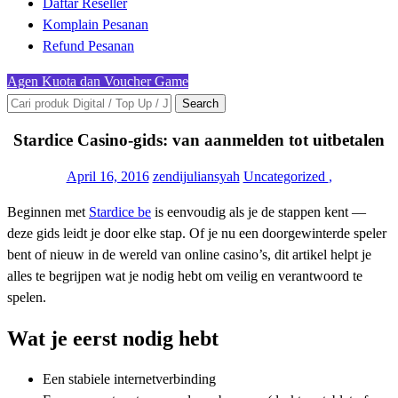
Daftar Reseller
Komplain Pesanan
Refund Pesanan
Agen Kuota dan Voucher Game
Search
Stardice Casino-gids: van aanmelden tot uitbetalen
April 16, 2016
zendijuliansyah
Uncategorized
,
Beginnen met
Stardice be
is eenvoudig als je de stappen kent —
deze gids leidt je door elke stap. Of je nu een doorgewinterde speler
bent of nieuw in de wereld van online casino’s, dit artikel helpt je
alles te begrijpen wat je nodig hebt om veilig en verantwoord te
spelen.
Wat je eerst nodig hebt
Een stabiele internetverbinding