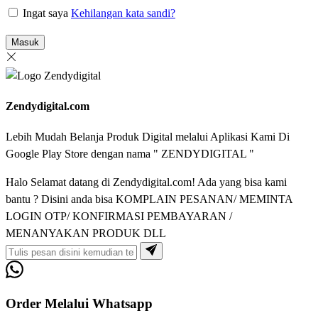
Ingat saya
Kehilangan kata sandi?
Masuk
Zendydigital.com
Lebih Mudah Belanja Produk Digital melalui Aplikasi Kami Di
Google Play Store dengan nama " ZENDYDIGITAL "
Halo Selamat datang di Zendydigital.com! Ada yang bisa kami
bantu ? Disini anda bisa KOMPLAIN PESANAN/ MEMINTA
LOGIN OTP/ KONFIRMASI PEMBAYARAN /
MENANYAKAN PRODUK DLL
Order Melalui Whatsapp