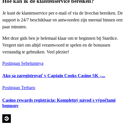
Hoe kan ik de klantenservice bereiken?
Je kunt de klantenservice per e-mail of via de livechat bereiken. De
support is 24/7 beschikbaar en antwoorden zijn meestal binnen een
paar minuten.
Met deze gids ben je helemaal klaar om te beginnen bij Stardice.
Vergeet niet om altijd verantwoord te spelen en de bonussen
verstandig te gebruiken. Veel plezier!
Postingan Sebelumnya
Ako sa zaregistrovať v Captain Cooks Casino SK –...
Postingan Terbaru
Casino rewards registrácia: Kompletný návod s výpočtami
bonusov