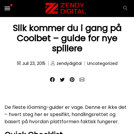
Slik kommer du i gang på
Coolbet – guide for nye
spillere
Juli 23, 2015
zendydigital
Uncategorized
De fleste iGaming-guider er vage. Denne er ikke det
– hvert steg her er spesifikt, handlingsrettet og
basert på hvordan plattformen faktisk fungerer.