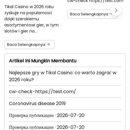
cw-check https://test.com
Tikal Casino w 2026 roku
zyskuje na popularności
Baca Selengkapnya
dzięki szerokiemu
asortymentowi gier, w tym
slotów i gier na…
Baca Selengkapnya
Artikel Ini Mungkin Membantu
Najlepsze gry w Tikal Casino: co warto zagrać w
2026 roku?
cw-check-https://test.com/
Coronavirus disease 2019
Проверка публикации · 2026-07-20
Проверка публикации · 2026-07-20