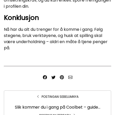
omsetningskrav, og du kan enkelt spore fremgangen
i profilen din.
Konklusjon
Nå har du alt du trenger for å komme i gang. Følg
stegene, bruk verktøyene, og husk at spilling skal
være underholdning – aldri en måte å tjene penger
på.
POSTINGAN SEBELUMNYA
Slik kommer du i gang på Coolbet – guide...