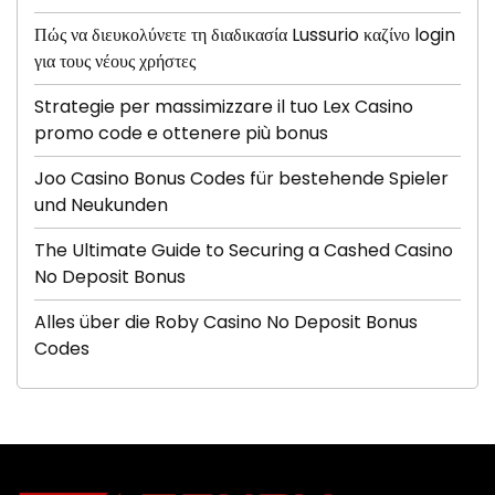
Πώς να διευκολύνετε τη διαδικασία Lussurio καζίνο login
για τους νέους χρήστες
Strategie per massimizzare il tuo Lex Casino
promo code e ottenere più bonus
Joo Casino Bonus Codes für bestehende Spieler
und Neukunden
The Ultimate Guide to Securing a Cashed Casino
No Deposit Bonus
Alles über die Roby Casino No Deposit Bonus
Codes