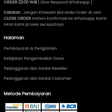
ORDER 22.00 WIB
[ Slow Respond Whatsapp ]
Catatan
: Jangan Khawatir jika anda Order di Jam
CLOSE ORDER
mohon konfirmasi ke Whatsapp Kami!
Akan kami proses secepatnya
Halaman
Pembayaran & Pengiriman
Kebijakan Pengembalian Dana
Pelanggaran dan Sanksi Reseller
Pelanggaran dan Sanksi Costumer
Metode Pembayaran