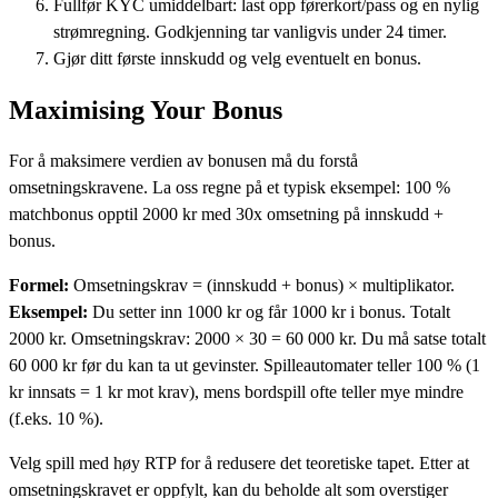
Fullfør KYC umiddelbart: last opp førerkort/pass og en nylig
strømregning. Godkjenning tar vanligvis under 24 timer.
Gjør ditt første innskudd og velg eventuelt en bonus.
Maximising Your Bonus
For å maksimere verdien av bonusen må du forstå
omsetningskravene. La oss regne på et typisk eksempel: 100 %
matchbonus opptil 2000 kr med 30x omsetning på innskudd +
bonus.
Formel:
Omsetningskrav = (innskudd + bonus) × multiplikator.
Eksempel:
Du setter inn 1000 kr og får 1000 kr i bonus. Totalt
2000 kr. Omsetningskrav: 2000 × 30 = 60 000 kr. Du må satse totalt
60 000 kr før du kan ta ut gevinster. Spilleautomater teller 100 % (1
kr innsats = 1 kr mot krav), mens bordspill ofte teller mye mindre
(f.eks. 10 %).
Velg spill med høy RTP for å redusere det teoretiske tapet. Etter at
omsetningskravet er oppfylt, kan du beholde alt som overstiger