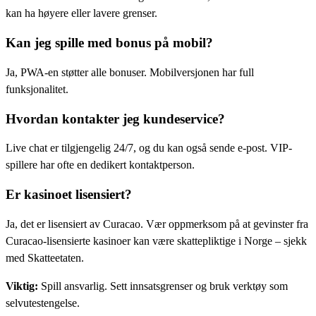
kan ha høyere eller lavere grenser.
Kan jeg spille med bonus på mobil?
Ja, PWA-en støtter alle bonuser. Mobilversjonen har full
funksjonalitet.
Hvordan kontakter jeg kundeservice?
Live chat er tilgjengelig 24/7, og du kan også sende e-post. VIP-
spillere har ofte en dedikert kontaktperson.
Er kasinoet lisensiert?
Ja, det er lisensiert av Curacao. Vær oppmerksom på at gevinster fra
Curacao-lisensierte kasinoer kan være skattepliktige i Norge – sjekk
med Skatteetaten.
Viktig:
Spill ansvarlig. Sett innsatsgrenser og bruk verktøy som
selvutestengelse.