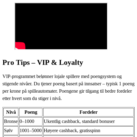
Pro Tips – VIP & Loyalty
VIP-programmet belønner lojale spillere med poengsystem og
stigende nivåer. Du tjener poeng basert på innsatser – typisk 1 poeng
per krone på spilleautomater. Poengene gir tilgang til bedre fordeler
etter hvert som du stiger i nivå.
Nivå
Poeng
Fordeler
Bronse
0–1000
Ukentlig cashback, standard bonuser
Sølv
1001–5000
Høyere cashback, gratisspinn