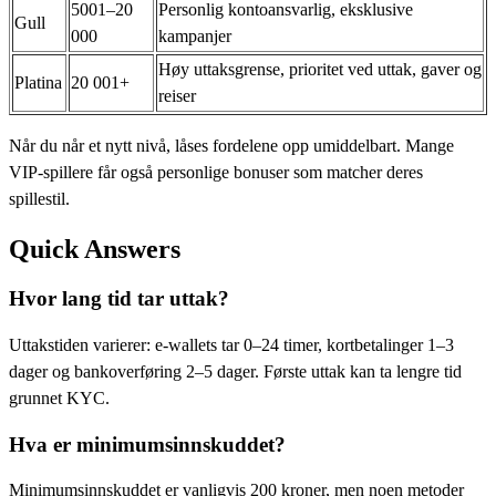
5001–20
Personlig kontoansvarlig, eksklusive
Gull
000
kampanjer
Høy uttaksgrense, prioritet ved uttak, gaver og
Platina
20 001+
reiser
Når du når et nytt nivå, låses fordelene opp umiddelbart. Mange
VIP-spillere får også personlige bonuser som matcher deres
spillestil.
Quick Answers
Hvor lang tid tar uttak?
Uttakstiden varierer: e-wallets tar 0–24 timer, kortbetalinger 1–3
dager og bankoverføring 2–5 dager. Første uttak kan ta lengre tid
grunnet KYC.
Hva er minimumsinnskuddet?
Minimumsinnskuddet er vanligvis 200 kroner, men noen metoder