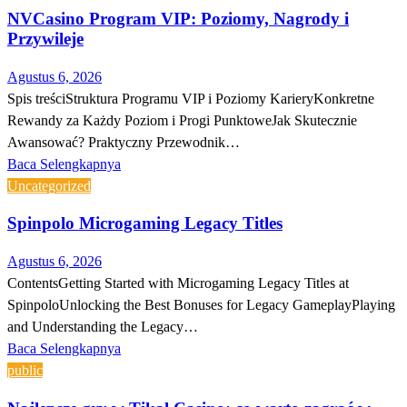
NVCasino Program VIP: Poziomy, Nagrody i
Przywileje
Agustus 6, 2026
Spis treściStruktura Programu VIP i Poziomy KarieryKonkretne
Rewandy za Każdy Poziom i Progi PunktoweJak Skutecznie
Awansować? Praktyczny Przewodnik…
Baca Selengkapnya
Uncategorized
Spinpolo Microgaming Legacy Titles
Agustus 6, 2026
ContentsGetting Started with Microgaming Legacy Titles at
SpinpoloUnlocking the Best Bonuses for Legacy GameplayPlaying
and Understanding the Legacy…
Baca Selengkapnya
public