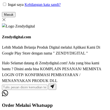
Ingat saya
Kehilangan kata sandi?
Masuk
Zendydigital.com
Lebih Mudah Belanja Produk Digital melalui Aplikasi Kami Di
Google Play Store dengan nama " ZENDYDIGITAL "
Halo Selamat datang di Zendydigital.com! Ada yang bisa kami
bantu ? Disini anda bisa KOMPLAIN PESANAN/ MEMINTA
LOGIN OTP/ KONFIRMASI PEMBAYARAN /
MENANYAKAN PRODUK DLL
Order Melalui Whatsapp