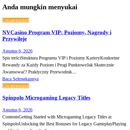
Anda mungkin menyukai
Uncategorized
NVCasino Program VIP: Poziomy, Nagrody i
Przywileje
Agustus 6, 2026
Spis treściStruktura Programu VIP i Poziomy KarieryKonkretne
Rewandy za Każdy Poziom i Progi PunktoweJak Skutecznie
Awansować? Praktyczny Przewodnik…
Baca Selengkapnya
Uncategorized
Spinpolo Microgaming Legacy Titles
Agustus 6, 2026
ContentsGetting Started with Microgaming Legacy Titles at
SpinpoloUnlocking the Best Bonuses for Legacy GameplayPlaying