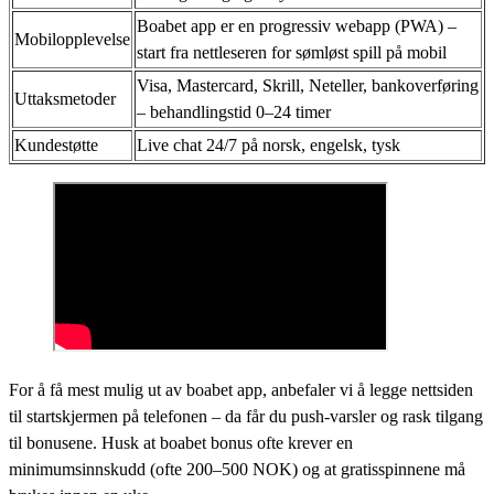
Boabet app er en progressiv webapp (PWA) –
Mobilopplevelse
start fra nettleseren for sømløst spill på mobil
Visa, Mastercard, Skrill, Neteller, bankoverføring
Uttaksmetoder
– behandlingstid 0–24 timer
Kundestøtte
Live chat 24/7 på norsk, engelsk, tysk
For å få mest mulig ut av boabet app, anbefaler vi å legge nettsiden
til startskjermen på telefonen – da får du push-varsler og rask tilgang
til bonusene. Husk at boabet bonus ofte krever en
minimumsinnskudd (ofte 200–500 NOK) og at gratisspinnene må