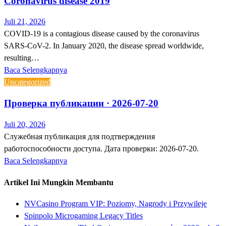
Coronavirus disease 2019
Juli 21, 2026
COVID-19 is a contagious disease caused by the coronavirus
SARS-CoV-2. In January 2020, the disease spread worldwide,
resulting…
Baca Selengkapnya
Uncategorized
Проверка публикации · 2026-07-20
Juli 20, 2026
Служебная публикация для подтверждения
работоспособности доступа. Дата проверки: 2026-07-20.
Baca Selengkapnya
Artikel Ini Mungkin Membantu
NVCasino Program VIP: Poziomy, Nagrody i Przywileje
Spinpolo Microgaming Legacy Titles