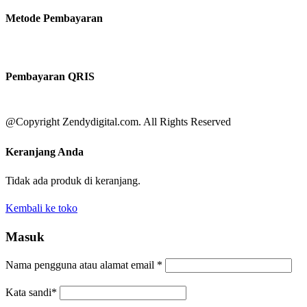
Metode Pembayaran
Pembayaran QRIS
@Copyright Zendydigital.com. All Rights Reserved
Keranjang Anda
Tidak ada produk di keranjang.
Kembali ke toko
Masuk
Nama pengguna atau alamat email
*
Kata sandi
*