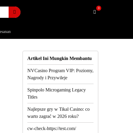
0
esanan
Artikel Ini Mungkin Membantu
NVCasino Program VIP: Poziomy,
Nagrody i Przywileje
Spinpolo Microgaming Legacy
Titles
Najlepsze gry w Tikal Casino: co
warto zagrać w 2026 roku?
cw-check-https://test.com/