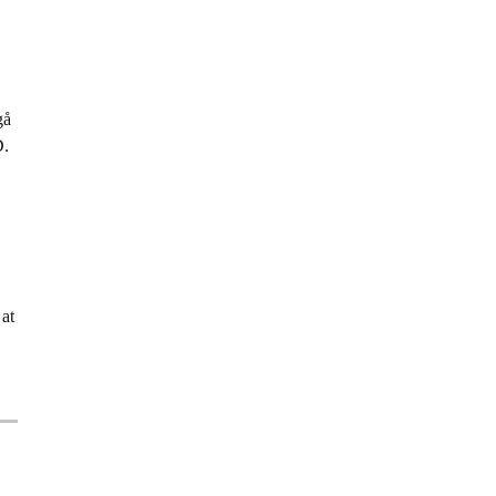
gå
D.
 at