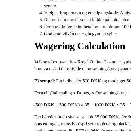
senere.
Vælg et brugernavn og en adgangskode. Aktiver
Bekræft din e-mail ved at klikke på linket, der 
Foretag din første indbetaling – minimum 100
Godkend vilkårene, og begynd at spille.
Wagering Calculation
Velkomstbonussen hos Royal Online Casino er typis
bonussen skal du opfylde et omsætningskrav (wager
Eksempel:
Du indbetaler 500 DKK og modtager 500
Formel: (Indbetaling + Bonus) × Omsætningskrav 
(500 DKK + 500 DKK) × 35 = 1000 DKK × 35 =
Det betyder, at du skal satse i alt 35.000 DKK, før 
omsætningen, mens bordspil som roulette og blackja
med et gennemsnitligt RTP på 96%, forventes dit ta