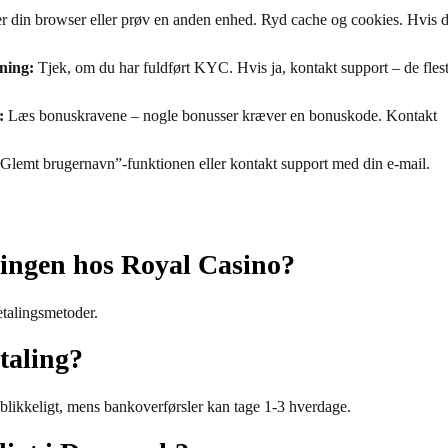
 din browser eller prøv en anden enhed. Ryd cache og cookies. Hvis 
ning:
Tjek, om du har fuldført KYC. Hvis ja, kontakt support – de fles
:
Læs bonuskravene – nogle bonusser kræver en bonuskode. Kontakt
lemt brugernavn”-funktionen eller kontakt support med din e-mail.
ingen hos Royal Casino?
talingsmetoder.
taling?
blikkeligt, mens bankoverførsler kan tage 1-3 hverdage.