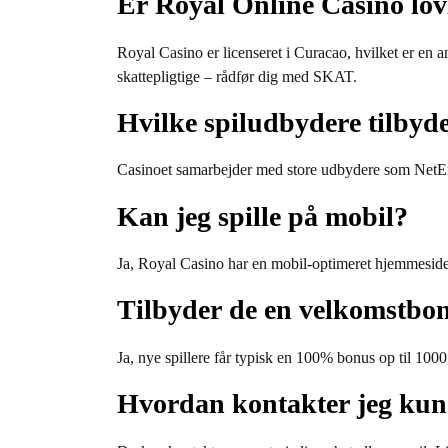
Er Royal Online Casino lov
Royal Casino er licenseret i Curacao, hvilket er en 
skattepligtige – rådfør dig med SKAT.
Hvilke spiludbydere tilbyd
Casinoet samarbejder med store udbydere som Net
Kan jeg spille på mobil?
Ja, Royal Casino har en mobil-optimeret hjemmeside 
Tilbyder de en velkomstbo
Ja, nye spillere får typisk en 100% bonus op til 100
Hvordan kontakter jeg kun