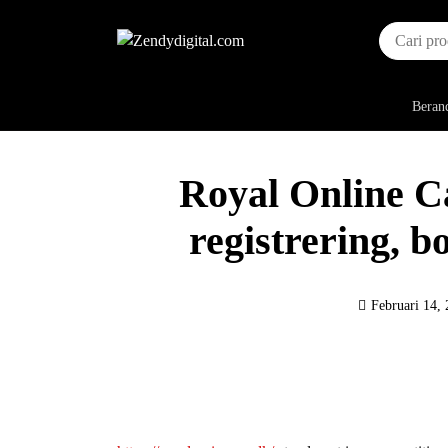
Beran
Royal Online Ca
registrering, b
Februari 14,