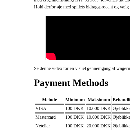
Hold derfor øje med spillets bidragsprocent og vælg
Se denne video for en visuel gennemgang af wageri
Payment Methods
Metode
Minimum
Maksimum
Behandli
VISA
100 DKK
10.000 DKK
Øjeblikke
Mastercard
100 DKK
10.000 DKK
Øjeblikke
Neteller
100 DKK
20.000 DKK
Øjeblikke