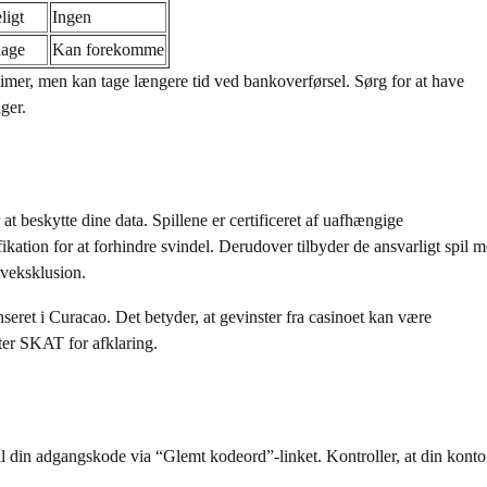
ligt
Ingen
dage
Kan forekomme
mer, men kan tage længere tid ved bankoverførsel. Sørg for at have
ger.
t beskytte dine data. Spillene er certificeret af uafhængige
kation for at forhindre svindel. Derudover tilbyder de ansvarligt spil 
lveksklusion.
ret i Curacao. Det betyder, at gevinster fra casinoet kan være
kter SKAT for afklaring.
l din adgangskode via “Glemt kodeord”-linket. Kontroller, at din konto