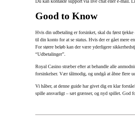
Du kan kontakte support via live chat eller e-mail. L
Good to Know
Hvis din udbetaling er forsinket, skal du først tjek
til din konto for at se status. Hvis der er gået mere 
For større beløb kan der være yderligere sikkerhedstj
“Udbetalinger”.
Royal Casino stræber efter at behandle alle anmodni
forsinkelser. Vær tålmodig, og undgå at åbne flere 
Vi håber, at denne guide har givet dig en klar forst
spille ansvarligt – sæt grænser, og nyd spillet. God f