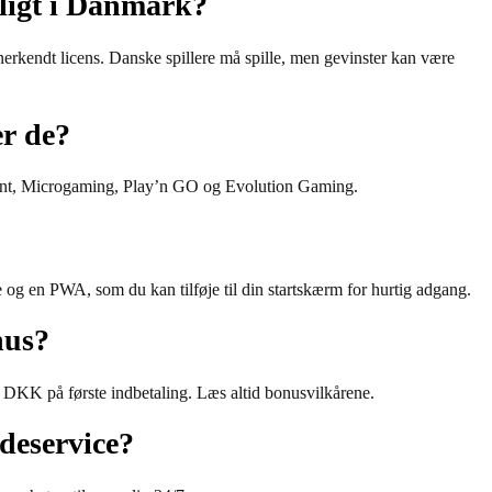
ligt i Danmark?
anerkendt licens. Danske spillere må spille, men gevinster kan være
er de?
Ent, Microgaming, Play’n GO og Evolution Gaming.
og en PWA, som du kan tilføje til din startskærm for hurtig adgang.
nus?
0 DKK på første indbetaling. Læs altid bonusvilkårene.
deservice?