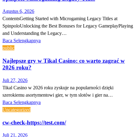
Agustus 6, 2026
ContentsGetting Started with Microgaming Legacy Titles at
SpinpoloUnlocking the Best Bonuses for Legacy GameplayPlaying
and Understanding the Legacy…
Baca Selengkapnya
public
Najlepsze gry w Tikal Casino: co warto zagrać w
2026 roku?
Juli 27, 2026
Tikal Casino w 2026 roku zyskuje na popularności dzięki
szerokiemu asortymentowi gier, w tym slotów i gier na…
Baca Selengkapnya
Uncategorized
cw-check-https://test.com/
Juli 21, 2026