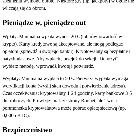
spełnieniu wymogu obrotu. Niektóre gry (np. jackpoty) w ogóle nie
wliczają się do obrotu.
Pieniądze w, pieniądze out
Wpłaty: Minimalna wpłata wynosi 20 € (lub równowartość w
krypto). Karty kredytowe są akceptowane, ale mogą podlegać
opłatom (sprawdź u swojego banku). Kryptowaluty są bezpłatne i
natychmiastowe. Aby wpłacić, przejdź do sekcji „Depozyt”,
wybierz metodę, wprowadź kwotę i potwierdź.
Wypłaty: Minimalna wypłata to 50 €. Pierwsza wypłata wymaga
weryfikacji konta (wyślij skan dowodu i potwierdzenie adresu).
Czas oczekiwania: kryptowaluty 1-24 godziny, karty bankowe 3-5
dni roboczych. Prowizje: brak ze strony Roobet, ale Twoja
portmonetka kryptowalutowa może pobrać opłatę sieciową (np.
0,0005 BTC).
Bezpieczeństwo