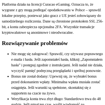
Platforma działa na licencji Curacao eGaming. Oznacza to, że
wygrane z gry mogą podlegać opodatkowaniu w Polsce – sprawdź
lokalne przepisy, ponieważ jako gracz z UE jesteś zobowiązany do
samodzielnego rozliczenia. Dane są chronione protokołem SSL 256-
bit, a konta zabezpiecza opcjonalna 2FA. Wszystkie transakcje
kryptowalutowe są anonimowe i nieodwracalne.
Rozwiązywanie problemów
Nie mogę się zalogować: Sprawdź, czy używasz poprawnego
e-maila i hasła. Jeśli zapomniałeś hasła, kliknij „Zapomniałem
hasła” i postępuj zgodnie z instrukcjami. Jeśli nadal nie działa,
wyczyść pamięć podręczną przeglądarki i spróbuj ponownie.
Bonus nie został dodany: Upewnij się, że wybrałeś bonus
przed dokonaniem wpłaty. Minimalna wpłata musiała zostać
osiągnięta. Jeśli warunki są spełnione, skontaktuj się z
supportem na czacie na żywo.
Weryfikacja konta trwa zbyt długo: Standardowo trwa do 48
godzin. Jeśli minął ten czas, wyślij wiadomość na