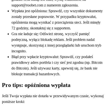
support@roobet.com z numerem zgłoszenia.
Wypłata jest opóźniona: Sprawdź, czy wszystkie dokumenty
zostały przesłane poprawnie. W przypadku kryptowalut,
opóźnienia mogą wynikać z przeciążenia sieci. Jeśli minęły
72 godziny, skontaktuj się z supportem.
Gra nie ładuje się: Odśwież stronę, wyczyść pamięć
podręczną, wyłącz blokadę reklam. Jeśli problem nadal
występuje, skorzystaj z innej przeglądarki lub uruchom tryb
incognito.
Błąd przy wpłacie kryptowalut: Sprawdź, czy podałeś
prawidłowy adres portfela i czy sieć jest zgodna (np. Bitcoin
do Bitcoin). Jeśli używasz karty, upewnij się, że bank nie
blokuje transakcji hazardowych.
Pro tips: opóźniona wypłata
Jeśli Twoja wypłata nie dotarła w przewidywanym czasie, wykonaj
poniższe kroki: