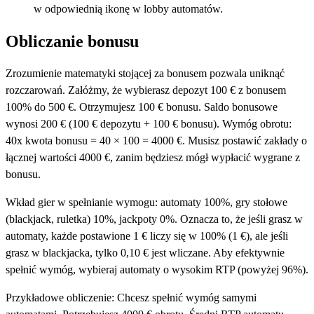
w odpowiednią ikonę w lobby automatów.
Obliczanie bonusu
Zrozumienie matematyki stojącej za bonusem pozwala uniknąć
rozczarowań. Załóżmy, że wybierasz depozyt 100 € z bonusem
100% do 500 €. Otrzymujesz 100 € bonusu. Saldo bonusowe
wynosi 200 € (100 € depozytu + 100 € bonusu). Wymóg obrotu:
40x kwota bonusu = 40 × 100 = 4000 €. Musisz postawić zakłady o
łącznej wartości 4000 €, zanim będziesz mógł wypłacić wygrane z
bonusu.
Wkład gier w spełnianie wymogu: automaty 100%, gry stołowe
(blackjack, ruletka) 10%, jackpoty 0%. Oznacza to, że jeśli grasz w
automaty, każde postawione 1 € liczy się w 100% (1 €), ale jeśli
grasz w blackjacka, tylko 0,10 € jest wliczane. Aby efektywnie
spełnić wymóg, wybieraj automaty o wysokim RTP (powyżej 96%).
Przykładowe obliczenie: Chcesz spełnić wymóg samymi