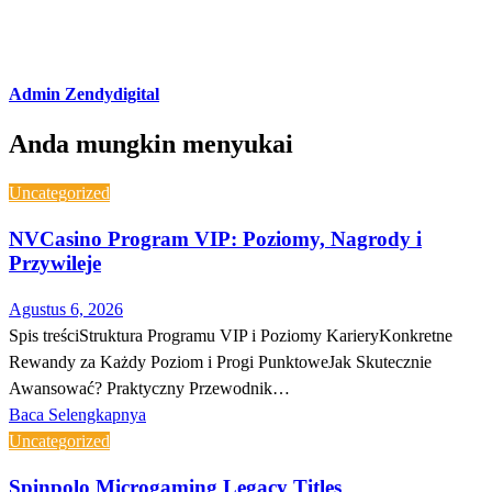
Admin Zendydigital
Anda mungkin menyukai
Uncategorized
NVCasino Program VIP: Poziomy, Nagrody i
Przywileje
Agustus 6, 2026
Spis treściStruktura Programu VIP i Poziomy KarieryKonkretne
Rewandy za Każdy Poziom i Progi PunktoweJak Skutecznie
Awansować? Praktyczny Przewodnik…
Baca Selengkapnya
Uncategorized
Spinpolo Microgaming Legacy Titles