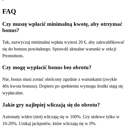
FAQ
Czy muszę wpłacić minimalną kwotę, aby otrzymać
bonus?
Tak, zazwyczaj minimalna wpłata wynosi 20 €, aby zakwalifikować
się do bonusu powitalnego. Sprawdź aktualne warunki w sekcji
Promotions.
Czy mogę wypłacić bonus bez obrotu?
Nie, bonus musi zostać obrócony zgodnie z warunkami (zwykle
40x kwota bonusu). Dopiero po spełnieniu wymogu środki stają się
wypłacalne.
Jakie gry najlepiej wliczają się do obrotu?
Automaty wideo (slot) wliczają się w 100%. Gry stołowe tylko w
10-20%. Unikaj jackpotów, które wliczają się w 0%.