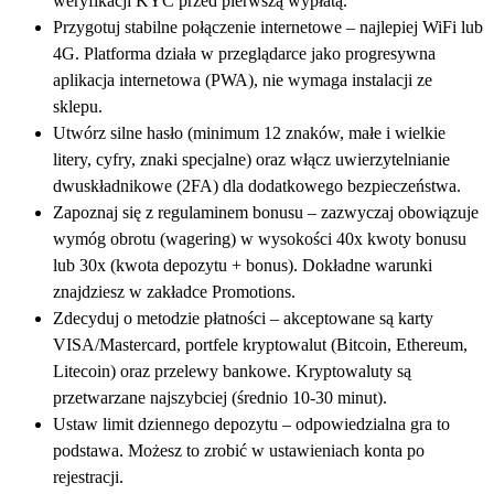
weryfikacji KYC przed pierwszą wypłatą.
Przygotuj stabilne połączenie internetowe – najlepiej WiFi lub
4G. Platforma działa w przeglądarce jako progresywna
aplikacja internetowa (PWA), nie wymaga instalacji ze
sklepu.
Utwórz silne hasło (minimum 12 znaków, małe i wielkie
litery, cyfry, znaki specjalne) oraz włącz uwierzytelnianie
dwuskładnikowe (2FA) dla dodatkowego bezpieczeństwa.
Zapoznaj się z regulaminem bonusu – zazwyczaj obowiązuje
wymóg obrotu (wagering) w wysokości 40x kwoty bonusu
lub 30x (kwota depozytu + bonus). Dokładne warunki
znajdziesz w zakładce Promotions.
Zdecyduj o metodzie płatności – akceptowane są karty
VISA/Mastercard, portfele kryptowalut (Bitcoin, Ethereum,
Litecoin) oraz przelewy bankowe. Kryptowaluty są
przetwarzane najszybciej (średnio 10-30 minut).
Ustaw limit dziennego depozytu – odpowiedzialna gra to
podstawa. Możesz to zrobić w ustawieniach konta po
rejestracji.