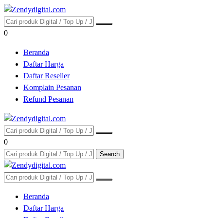
0
Beranda
Daftar Harga
Daftar Reseller
Komplain Pesanan
Refund Pesanan
0
Search
Beranda
Daftar Harga