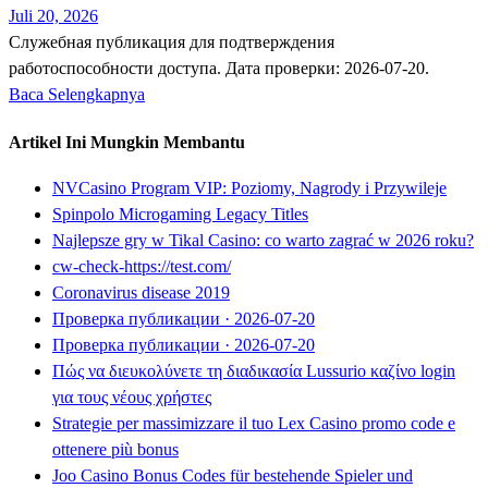
Juli 20, 2026
Служебная публикация для подтверждения
работоспособности доступа. Дата проверки: 2026-07-20.
Baca Selengkapnya
Artikel Ini Mungkin Membantu
NVCasino Program VIP: Poziomy, Nagrody i Przywileje
Spinpolo Microgaming Legacy Titles
Najlepsze gry w Tikal Casino: co warto zagrać w 2026 roku?
cw-check-https://test.com/
Coronavirus disease 2019
Проверка публикации · 2026-07-20
Проверка публикации · 2026-07-20
Πώς να διευκολύνετε τη διαδικασία Lussurio καζίνο login
για τους νέους χρήστες
Strategie per massimizzare il tuo Lex Casino promo code e
ottenere più bonus
Joo Casino Bonus Codes für bestehende Spieler und