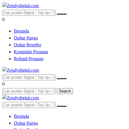
0
Beranda
Daftar Harga
Daftar Reseller
Komplain Pesanan
Refund Pesanan
0
Search
Beranda
Daftar Harga