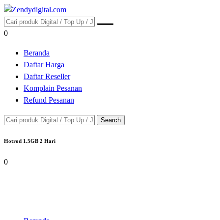
0
Beranda
Daftar Harga
Daftar Reseller
Komplain Pesanan
Refund Pesanan
Search
Hotrod 1.5GB 2 Hari
0