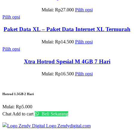
Mulai:
Rp
27.000
Pilih opsi
Pilih opsi
Paket Data XL – Paket Data Internet XL Termurah
Mulai:
Rp
14.500
Pilih opsi
Pilih opsi
Xtra Hotrod Spesial M 4GB 7 Hari
Mulai:
Rp
16.500
Pilih opsi
Hotrod 1.5GB 2 Hari
Mulai:
Rp
5.000
Chat
Add to cart
Beli Sekarang