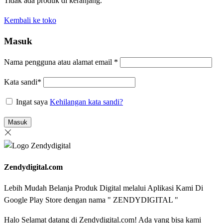
Tidak ada produk di keranjang.
Kembali ke toko
Masuk
Nama pengguna atau alamat email
*
Kata sandi
*
Ingat saya
Kehilangan kata sandi?
Masuk
Zendydigital.com
Lebih Mudah Belanja Produk Digital melalui Aplikasi Kami Di
Google Play Store dengan nama " ZENDYDIGITAL "
Halo Selamat datang di Zendydigital.com! Ada yang bisa kami