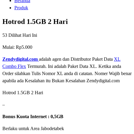
Beranda
Produk
Hotrod 1.5GB 2 Hari
53
Dilihat Hari Ini
Mulai:
Rp
5.000
Zendydigital.com
adalah agen dan Distributor Paket Data
XL
Combo Flex
Termurah. Ini adalah Paket Data XL. Ketika anda
Order silahkan Tulis Nomor XL anda di catatan. Nomer Wajib benar
apabila ada Kesalahan itu Bukan Kesalahan Zendydigital.com
Hotrod 1.5GB 2 Hari
–
Bonus Kuota Internet : 0,5GB
Berlaku untuk Area Jabodetabek