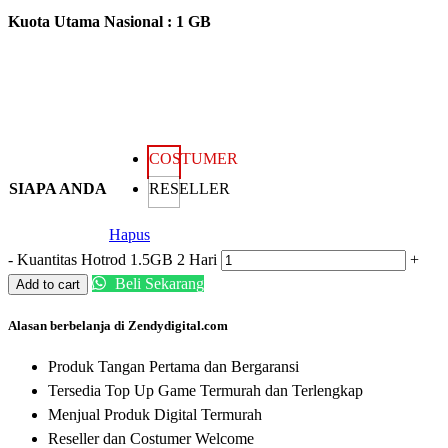
Kuota Utama Nasional : 1 GB
COSTUMER
SIAPA ANDA
RESELLER
Hapus
-
Kuantitas Hotrod 1.5GB 2 Hari
+
Beli Sekarang
Add to cart
Alasan berbelanja di Zendydigital.com
Produk Tangan Pertama dan Bergaransi
Tersedia Top Up Game Termurah dan Terlengkap
Menjual Produk Digital Termurah
Reseller dan Costumer Welcome