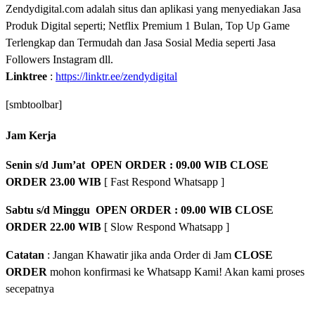
Zendydigital.com adalah situs dan aplikasi yang menyediakan Jasa
Produk Digital seperti; Netflix Premium 1 Bulan, Top Up Game
Terlengkap dan Termudah dan Jasa Sosial Media seperti Jasa
Followers Instagram dll.
Linktree
:
https://linktr.ee/zendydigital
[smbtoolbar]
Jam Kerja
Senin s/d Jum’at OPEN ORDER : 09.00 WIB CLOSE
ORDER 23.00 WIB
[ Fast Respond Whatsapp ]
Sabtu s/d Minggu OPEN ORDER : 09.00 WIB CLOSE
ORDER 22.00 WIB
[ Slow Respond Whatsapp ]
Catatan
: Jangan Khawatir jika anda Order di Jam
CLOSE
ORDER
mohon konfirmasi ke Whatsapp Kami! Akan kami proses
secepatnya