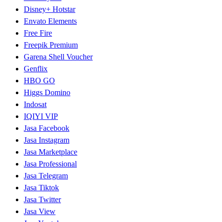
Disney+ Hotstar
Envato Elements
Free Fire
Freepik Premium
Garena Shell Voucher
Genflix
HBO GO
Higgs Domino
Indosat
IQIYI VIP
Jasa Facebook
Jasa Instagram
Jasa Marketplace
Jasa Professional
Jasa Telegram
Jasa Tiktok
Jasa Twitter
Jasa View