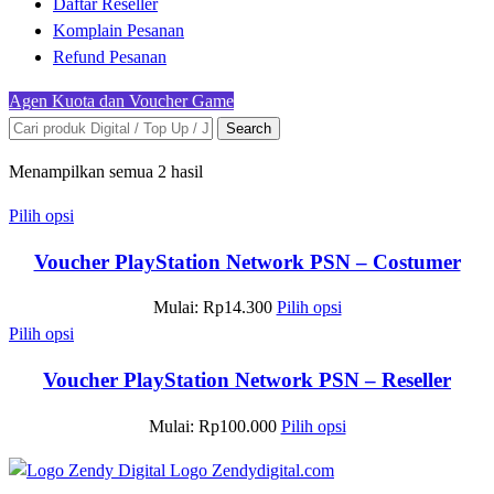
Daftar Reseller
Komplain Pesanan
Refund Pesanan
Agen Kuota dan Voucher Game
Search
Menampilkan semua 2 hasil
Pilih opsi
Voucher PlayStation Network PSN – Costumer
Mulai:
Rp
14.300
Pilih opsi
Pilih opsi
Voucher PlayStation Network PSN – Reseller
Mulai:
Rp
100.000
Pilih opsi