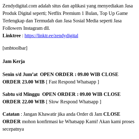
Zendydigital.com adalah situs dan aplikasi yang menyediakan Jasa
Produk Digital seperti; Netflix Premium 1 Bulan, Top Up Game
Terlengkap dan Termudah dan Jasa Sosial Media seperti Jasa
Followers Instagram dll.
Linktree
:
https://linktr.ee/zendydigital
[smbtoolbar]
Jam Kerja
Senin s/d Jum’at OPEN ORDER : 09.00 WIB CLOSE
ORDER 23.00 WIB
[ Fast Respond Whatsapp ]
Sabtu s/d Minggu OPEN ORDER : 09.00 WIB CLOSE
ORDER 22.00 WIB
[ Slow Respond Whatsapp ]
Catatan
: Jangan Khawatir jika anda Order di Jam
CLOSE
ORDER
mohon konfirmasi ke Whatsapp Kami! Akan kami proses
secepatnya