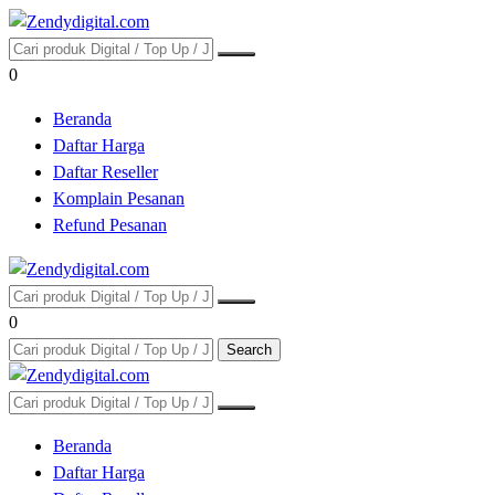
0
Beranda
Daftar Harga
Daftar Reseller
Komplain Pesanan
Refund Pesanan
0
Search
Beranda
Daftar Harga