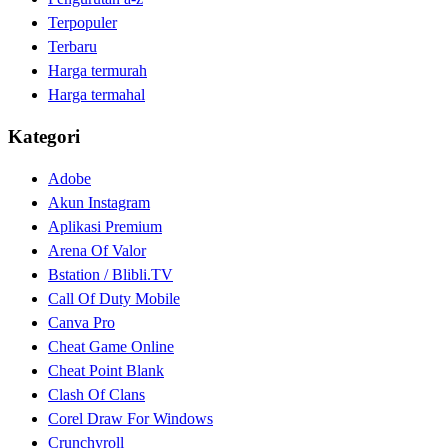
Terpopuler
Terbaru
Harga termurah
Harga termahal
Kategori
Adobe
Akun Instagram
Aplikasi Premium
Arena Of Valor
Bstation / Blibli.TV
Call Of Duty Mobile
Canva Pro
Cheat Game Online
Cheat Point Blank
Clash Of Clans
Corel Draw For Windows
Crunchyroll