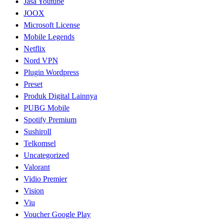
Jasa Youtube
JOOX
Microsoft License
Mobile Legends
Netflix
Nord VPN
Plugin Wordpress
Preset
Produk Digital Lainnya
PUBG Mobile
Spotify Premium
Sushiroll
Telkomsel
Uncategorized
Valorant
Vidio Premier
Vision
Viu
Voucher Google Play