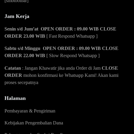
[smbtoolbar]
Jam Kerja
Senin s/d Jum’at OPEN ORDER : 09.00 WIB CLOSE
ORDER 23.00 WIB
[ Fast Respond Whatsapp ]
Sabtu s/d Minggu OPEN ORDER : 09.00 WIB CLOSE
ORDER 22.00 WIB
[ Slow Respond Whatsapp ]
Catatan
: Jangan Khawatir jika anda Order di Jam
CLOSE
ORDER
mohon konfirmasi ke Whatsapp Kami! Akan kami
proses secepatnya
Halaman
Pembayaran & Pengiriman
Kebijakan Pengembalian Dana