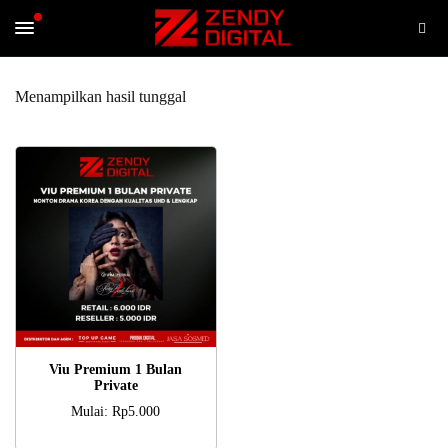
Menampilkan hasil tunggal
PILIH OPSI
Viu Premium 1 Bulan
Private
Mulai:
Rp
5.000