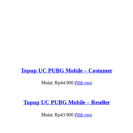
Topup UC PUBG Mobile – Costumer
Mulai:
Rp
44.900
Pilih opsi
Topup UC PUBG Mobile – Reseller
Mulai:
Rp
43.900
Pilih opsi