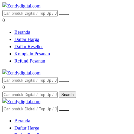
0
Beranda
Daftar Harga
Daftar Reseller
Komplain Pesanan
Refund Pesanan
0
Search
Beranda
Daftar Harga