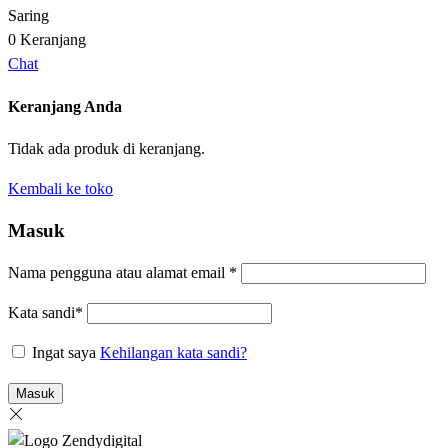
Saring
0
Keranjang
Chat
Keranjang Anda
Tidak ada produk di keranjang.
Kembali ke toko
Masuk
Nama pengguna atau alamat email
*
Kata sandi
*
Ingat saya
Kehilangan kata sandi?
Masuk