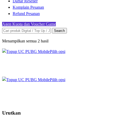
Daftar Reseller
Komplain Pesanan
Refund Pesanan
Agen Kuota dan Voucher Game
Search
Menampilkan semua 2 hasil
Pilih opsi
Pilih opsi
Urutkan