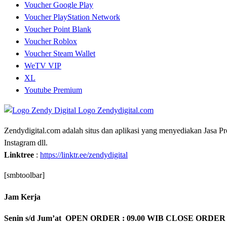
Voucher Google Play
Voucher PlayStation Network
Voucher Point Blank
Voucher Roblox
Voucher Steam Wallet
WeTV VIP
XL
Youtube Premium
Zendydigital.com adalah situs dan aplikasi yang menyediakan Jasa P
Instagram dll.
Linktree
:
https://linktr.ee/zendydigital
[smbtoolbar]
Jam Kerja
Senin s/d Jum’at OPEN ORDER : 09.00 WIB CLOSE ORDER 