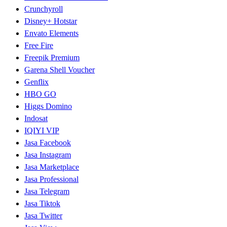
Crunchyroll
Disney+ Hotstar
Envato Elements
Free Fire
Freepik Premium
Garena Shell Voucher
Genflix
HBO GO
Higgs Domino
Indosat
IQIYI VIP
Jasa Facebook
Jasa Instagram
Jasa Marketplace
Jasa Professional
Jasa Telegram
Jasa Tiktok
Jasa Twitter