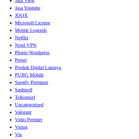
Jasa View
Jasa Youtube
JOOX
Microsoft License
Mobile Legends
Netflix
Nord VPN
Plugin Wordpress
Preset
Produk Digital Lainnya
PUBG Mobile
Spotify Premium
Sushiroll
Telkomsel
Uncategorized
Valorant
Vidio Premier
Vision
Viu