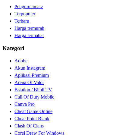
Pengurutan a-z
Terpopuler
Terbaru
Harga termurah
Harga termahal
Kategori
Adobe
Akun Instagram
Aplikasi Premium
Arena Of Valor
Bstation / Blibli.TV
Call Of Duty Mobile
Canva Pro
Cheat Game Online
Cheat Point Blank
Clash Of Clans
Corel Draw For Windows