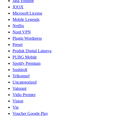
Jasa Youtube
JOOX
Microsoft License
Mobile Legends
Netflix
Nord VPN
Plugin Wordpress
Preset
Produk Digital Lainnya
PUBG Mobile
Spotify Premium
Sushiroll
Telkomsel
Uncategorized
Valorant
Vidio Premier
Vision
Viu
Voucher Google Play