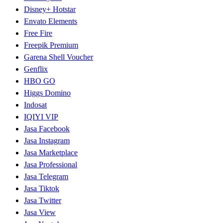
Disney+ Hotstar
Envato Elements
Free Fire
Freepik Premium
Garena Shell Voucher
Genflix
HBO GO
Higgs Domino
Indosat
IQIYI VIP
Jasa Facebook
Jasa Instagram
Jasa Marketplace
Jasa Professional
Jasa Telegram
Jasa Tiktok
Jasa Twitter
Jasa View