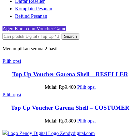
Daftar Reseller
Komplain Pesanan
Refund Pesanan
Agen Kuota dan Voucher Game
Search
Menampilkan semua 2 hasil
Pilih opsi
Top Up Voucher Garena Shell – RESELLER
Mulai:
Rp
9.400
Pilih opsi
Pilih opsi
Top Up Voucher Garena Shell – COSTUMER
Mulai:
Rp
9.800
Pilih opsi