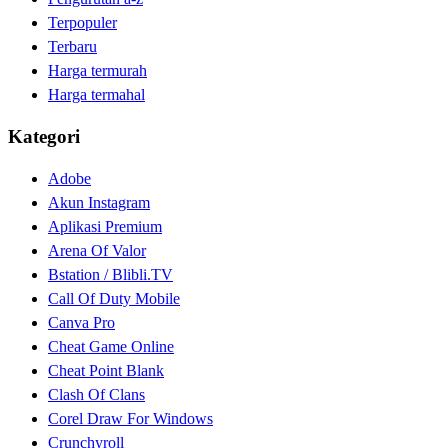
Terpopuler
Terbaru
Harga termurah
Harga termahal
Kategori
Adobe
Akun Instagram
Aplikasi Premium
Arena Of Valor
Bstation / Blibli.TV
Call Of Duty Mobile
Canva Pro
Cheat Game Online
Cheat Point Blank
Clash Of Clans
Corel Draw For Windows
Crunchyroll