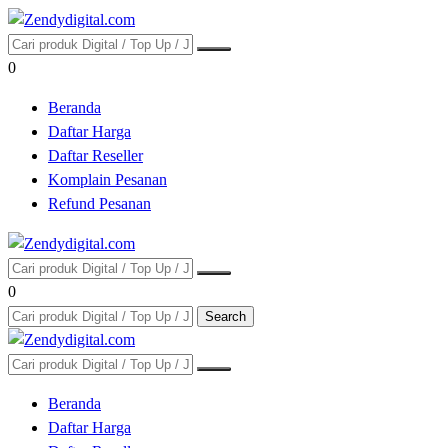
0
Beranda
Daftar Harga
Daftar Reseller
Komplain Pesanan
Refund Pesanan
0
Search
Beranda
Daftar Harga