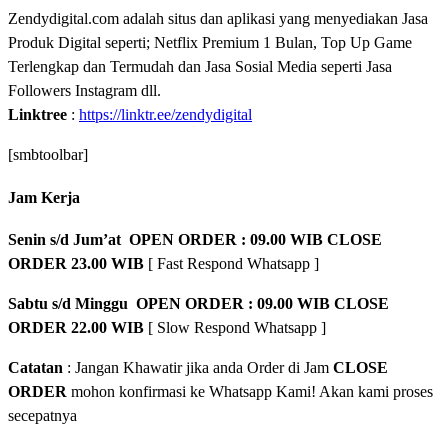
Zendydigital.com adalah situs dan aplikasi yang menyediakan Jasa
Produk Digital seperti; Netflix Premium 1 Bulan, Top Up Game
Terlengkap dan Termudah dan Jasa Sosial Media seperti Jasa
Followers Instagram dll.
Linktree
:
https://linktr.ee/zendydigital
[smbtoolbar]
Jam Kerja
Senin s/d Jum’at OPEN ORDER : 09.00 WIB CLOSE
ORDER 23.00 WIB
[ Fast Respond Whatsapp ]
Sabtu s/d Minggu OPEN ORDER : 09.00 WIB CLOSE
ORDER 22.00 WIB
[ Slow Respond Whatsapp ]
Catatan
: Jangan Khawatir jika anda Order di Jam
CLOSE
ORDER
mohon konfirmasi ke Whatsapp Kami! Akan kami proses
secepatnya