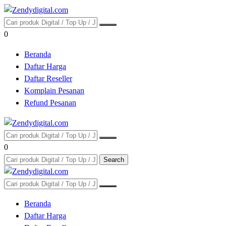
0
Beranda
Daftar Harga
Daftar Reseller
Komplain Pesanan
Refund Pesanan
0
Search
Beranda
Daftar Harga