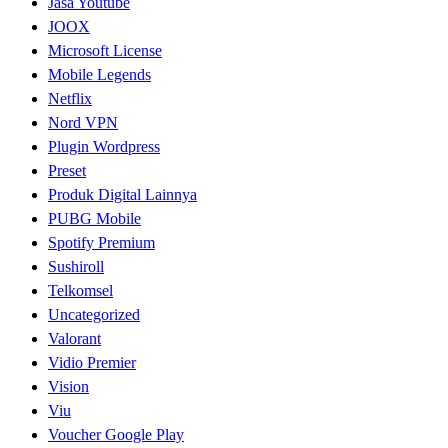
Jasa Youtube
JOOX
Microsoft License
Mobile Legends
Netflix
Nord VPN
Plugin Wordpress
Preset
Produk Digital Lainnya
PUBG Mobile
Spotify Premium
Sushiroll
Telkomsel
Uncategorized
Valorant
Vidio Premier
Vision
Viu
Voucher Google Play