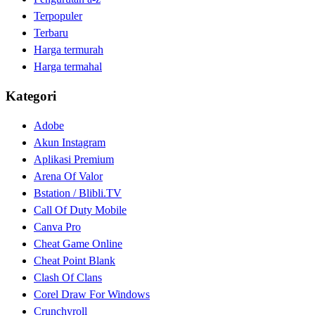
Terpopuler
Terbaru
Harga termurah
Harga termahal
Kategori
Adobe
Akun Instagram
Aplikasi Premium
Arena Of Valor
Bstation / Blibli.TV
Call Of Duty Mobile
Canva Pro
Cheat Game Online
Cheat Point Blank
Clash Of Clans
Corel Draw For Windows
Crunchyroll