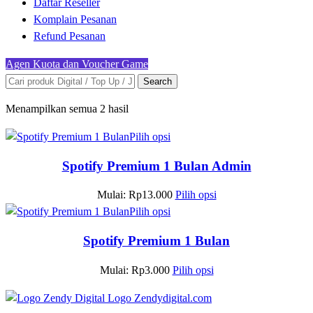
Daftar Reseller
Komplain Pesanan
Refund Pesanan
Agen Kuota dan Voucher Game
Search
Menampilkan semua 2 hasil
Pilih opsi
Spotify Premium 1 Bulan Admin
Mulai:
Rp
13.000
Pilih opsi
Pilih opsi
Spotify Premium 1 Bulan
Mulai:
Rp
3.000
Pilih opsi