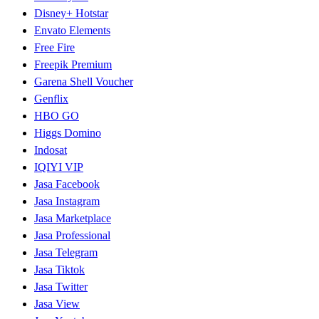
Disney+ Hotstar
Envato Elements
Free Fire
Freepik Premium
Garena Shell Voucher
Genflix
HBO GO
Higgs Domino
Indosat
IQIYI VIP
Jasa Facebook
Jasa Instagram
Jasa Marketplace
Jasa Professional
Jasa Telegram
Jasa Tiktok
Jasa Twitter
Jasa View