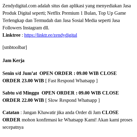
Zendydigital.com adalah situs dan aplikasi yang menyediakan Jasa
Produk Digital seperti; Netflix Premium 1 Bulan, Top Up Game
Terlengkap dan Termudah dan Jasa Sosial Media seperti Jasa
Followers Instagram dll.
Linktree
:
https://linktr.ee/zendydigital
[smbtoolbar]
Jam Kerja
Senin s/d Jum’at OPEN ORDER : 09.00 WIB CLOSE
ORDER 23.00 WIB
[ Fast Respond Whatsapp ]
Sabtu s/d Minggu OPEN ORDER : 09.00 WIB CLOSE
ORDER 22.00 WIB
[ Slow Respond Whatsapp ]
Catatan
: Jangan Khawatir jika anda Order di Jam
CLOSE
ORDER
mohon konfirmasi ke Whatsapp Kami! Akan kami proses
secepatnya