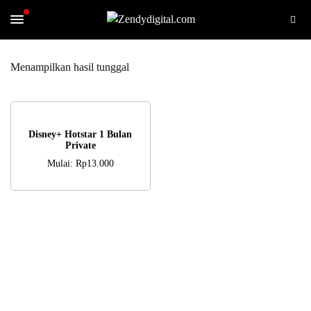
Menampilkan hasil tunggal
PILIH OPSI
Disney+ Hotstar 1 Bulan
Private
Mulai:
Rp
13.000