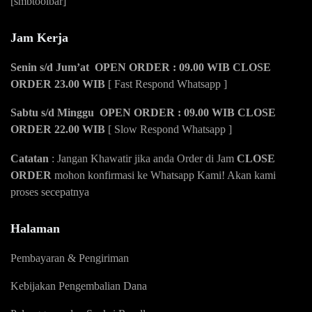
[smbtoolbar]
Jam Kerja
Senin s/d Jum’at OPEN ORDER : 09.00 WIB CLOSE
ORDER 23.00 WIB
[ Fast Respond Whatsapp ]
Sabtu s/d Minggu OPEN ORDER : 09.00 WIB CLOSE
ORDER 22.00 WIB
[ Slow Respond Whatsapp ]
Catatan
: Jangan Khawatir jika anda Order di Jam
CLOSE
ORDER
mohon konfirmasi ke Whatsapp Kami! Akan kami
proses secepatnya
Halaman
Pembayaran & Pengiriman
Kebijakan Pengembalian Dana