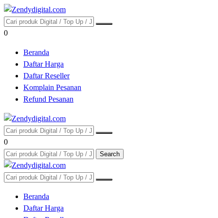
0
Beranda
Daftar Harga
Daftar Reseller
Komplain Pesanan
Refund Pesanan
0
Search
Beranda
Daftar Harga