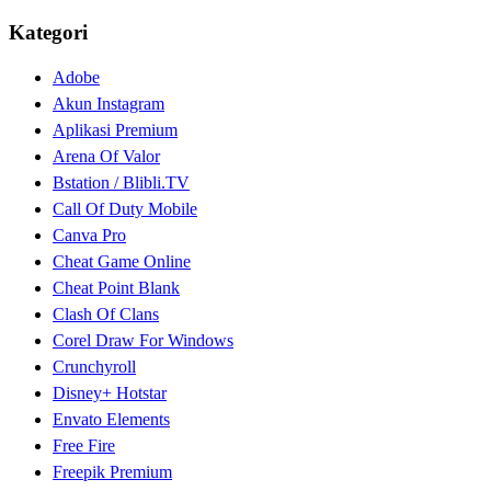
Kategori
Adobe
Akun Instagram
Aplikasi Premium
Arena Of Valor
Bstation / Blibli.TV
Call Of Duty Mobile
Canva Pro
Cheat Game Online
Cheat Point Blank
Clash Of Clans
Corel Draw For Windows
Crunchyroll
Disney+ Hotstar
Envato Elements
Free Fire
Freepik Premium