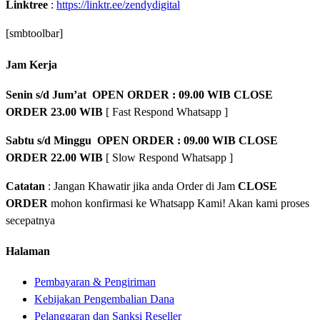
Linktree
:
https://linktr.ee/zendydigital
[smbtoolbar]
Jam Kerja
Senin s/d Jum’at OPEN ORDER : 09.00 WIB CLOSE
ORDER 23.00 WIB
[ Fast Respond Whatsapp ]
Sabtu s/d Minggu OPEN ORDER : 09.00 WIB CLOSE
ORDER 22.00 WIB
[ Slow Respond Whatsapp ]
Catatan
: Jangan Khawatir jika anda Order di Jam
CLOSE
ORDER
mohon konfirmasi ke Whatsapp Kami! Akan kami proses
secepatnya
Halaman
Pembayaran & Pengiriman
Kebijakan Pengembalian Dana
Pelanggaran dan Sanksi Reseller