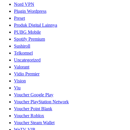
Nord VPN
Plugin Wordpress
Preset
Produk Digital Lainnya
PUBG Mobile
Spotify Premium
Sushiroll
Telkomsel
Uncategorized
Valorant
Vidio Premier
Vision
Viu
Voucher Google Play
Voucher PlayStation Network
Voucher Point Blank
Voucher Roblox
Voucher Steam Wallet
WeTV VIP