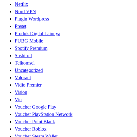
Netflix
Nord VPN
Plugin Wordpress
Preset
Produk Digital Lainnya
PUBG Mobile
Spotify Premium
Sushiroll
Telkomsel
Uncategorized
Valorant
Vidio Premier
Vision
Viu
Voucher Google Play
Voucher PlayStation Network
Voucher Point Blank
Voucher Roblox
Voucher Steam Wallet