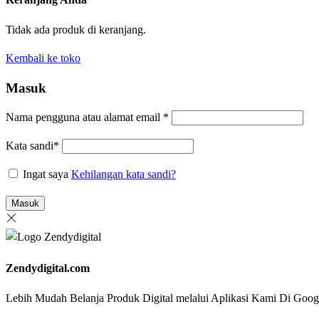
Tidak ada produk di keranjang.
Kembali ke toko
Masuk
Nama pengguna atau alamat email
*
Kata sandi
*
Ingat saya
Kehilangan kata sandi?
Masuk
Zendydigital.com
Lebih Mudah Belanja Produk Digital melalui Aplikasi Kami Di G