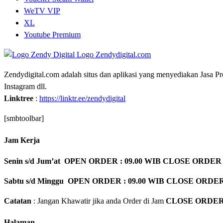
WeTV VIP
XL
Youtube Premium
Zendydigital.com adalah situs dan aplikasi yang menyediakan Jasa P
Instagram dll.
Linktree
:
https://linktr.ee/zendydigital
[smbtoolbar]
Jam Kerja
Senin s/d Jum’at OPEN ORDER : 09.00 WIB CLOSE ORDER 
Sabtu s/d Minggu OPEN ORDER : 09.00 WIB CLOSE ORDER
Catatan
: Jangan Khawatir jika anda Order di Jam
CLOSE ORDE
Halaman