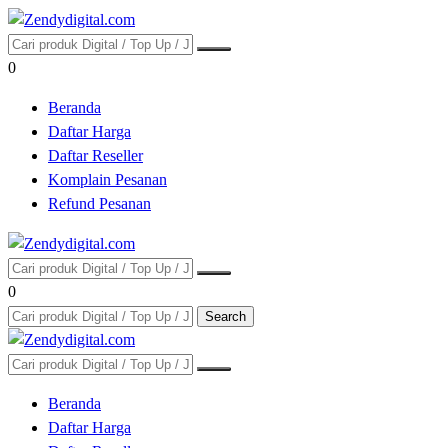
0
Beranda
Daftar Harga
Daftar Reseller
Komplain Pesanan
Refund Pesanan
0
Search
Beranda
Daftar Harga