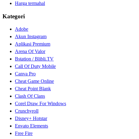
Harga termahal
Kategori
Adobe
Akun Instagram
Aplikasi Premium
Arena Of Valor
Bstation / Blibli.TV
Call Of Duty Mobile
Canva Pro
Cheat Game Online
Cheat Point Blank
Clash Of Clans
Corel Draw For Windows
Crunchyroll
Disney+ Hotstar
Envato Elements
Free Fire