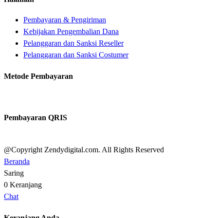
Pembayaran & Pengiriman
Kebijakan Pengembalian Dana
Pelanggaran dan Sanksi Reseller
Pelanggaran dan Sanksi Costumer
Metode Pembayaran
Pembayaran QRIS
@Copyright Zendydigital.com. All Rights Reserved
Beranda
Saring
0
Keranjang
Chat
Keranjang Anda