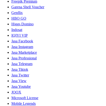
Freepik Premium
Garena Shell Voucher
Genflix
HBO GO
Higgs Domino
Indosat
IQIYI VIP
Jasa Facebook
Jasa Instagram
Jasa Marketplace
Jasa Professional
Jasa Telegram
Jasa Tiktok
Jasa Twitter
Jasa View
Jasa Youtube
JOOX
Microsoft License
Mobile Legends