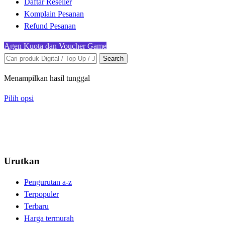
Daftar Reseller
Komplain Pesanan
Refund Pesanan
Agen Kuota dan Voucher Game
Search
Menampilkan hasil tunggal
Pilih opsi
Urutkan
Pengurutan a-z
Terpopuler
Terbaru
Harga termurah