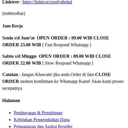
Linktree
:
https://linktr.ee/zendydigital
[smbtoolbar]
Jam Kerja
Senin s/d Jum’at OPEN ORDER : 09.00 WIB CLOSE
ORDER 23.00 WIB
[ Fast Respond Whatsapp ]
Sabtu s/d Minggu OPEN ORDER : 09.00 WIB CLOSE
ORDER 22.00 WIB
[ Slow Respond Whatsapp ]
Catatan
: Jangan Khawatir jika anda Order di Jam
CLOSE
ORDER
mohon konfirmasi ke Whatsapp Kami! Akan kami proses
secepatnya
Halaman
Pembayaran & Pengiriman
Kebijakan Pengembalian Dana
Pelanggaran dan Sanksi Reseller