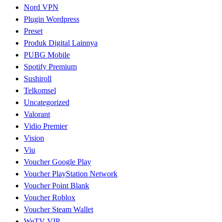
Nord VPN
Plugin Wordpress
Preset
Produk Digital Lainnya
PUBG Mobile
Spotify Premium
Sushiroll
Telkomsel
Uncategorized
Valorant
Vidio Premier
Vision
Viu
Voucher Google Play
Voucher PlayStation Network
Voucher Point Blank
Voucher Roblox
Voucher Steam Wallet
WeTV VIP