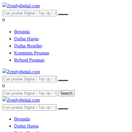
0
Beranda
Daftar Harga
Daftar Reseller
Komplain Pesanan
Refund Pesanan
0
Search
Beranda
Daftar Harga