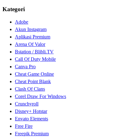
Kategori
Adobe
Akun Instagram
Aplikasi Premium
Arena Of Valor
Bstation / Blibli.TV
Call Of Duty Mobile
Canva Pro
Cheat Game Online
Cheat Point Blank
Clash Of Clans
Corel Draw For Windows
Crunchyroll
Disney+ Hotstar
Envato Elements
Free Fire
Freepik Premium