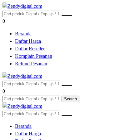
0
Beranda
Daftar Harga
Daftar Reseller
Komplain Pesanan
Refund Pesanan
0
Search
Beranda
Daftar Harga