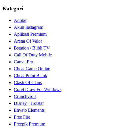
Kategori
Adobe
Akun Instagram
Aplikasi Premium
Arena Of Valor
Bstation / Blibli.TV
Call Of Duty Mobile
Canva Pro
Cheat Game Online
Cheat Point Blank
Clash Of Clans
Corel Draw For Windows
Crunchyroll
Disney+ Hotstar
Envato Elements
Free Fire
Freepik Premium