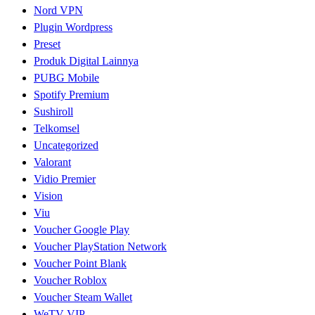
Nord VPN
Plugin Wordpress
Preset
Produk Digital Lainnya
PUBG Mobile
Spotify Premium
Sushiroll
Telkomsel
Uncategorized
Valorant
Vidio Premier
Vision
Viu
Voucher Google Play
Voucher PlayStation Network
Voucher Point Blank
Voucher Roblox
Voucher Steam Wallet
WeTV VIP