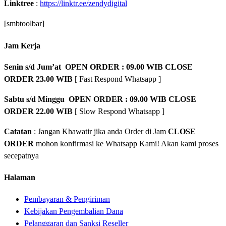
Linktree
:
https://linktr.ee/zendydigital
[smbtoolbar]
Jam Kerja
Senin s/d Jum’at OPEN ORDER : 09.00 WIB CLOSE
ORDER 23.00 WIB
[ Fast Respond Whatsapp ]
Sabtu s/d Minggu OPEN ORDER : 09.00 WIB CLOSE
ORDER 22.00 WIB
[ Slow Respond Whatsapp ]
Catatan
: Jangan Khawatir jika anda Order di Jam
CLOSE
ORDER
mohon konfirmasi ke Whatsapp Kami! Akan kami proses
secepatnya
Halaman
Pembayaran & Pengiriman
Kebijakan Pengembalian Dana
Pelanggaran dan Sanksi Reseller