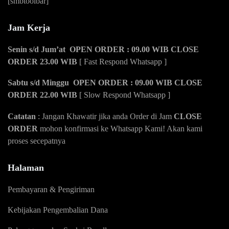
[smbtoolbar]
Jam Kerja
Senin s/d Jum’at OPEN ORDER : 09.00 WIB CLOSE
ORDER 23.00 WIB
[ Fast Respond Whatsapp ]
Sabtu s/d Minggu OPEN ORDER : 09.00 WIB CLOSE
ORDER 22.00 WIB
[ Slow Respond Whatsapp ]
Catatan
: Jangan Khawatir jika anda Order di Jam
CLOSE
ORDER
mohon konfirmasi ke Whatsapp Kami! Akan kami
proses secepatnya
Halaman
Pembayaran & Pengiriman
Kebijakan Pengembalian Dana