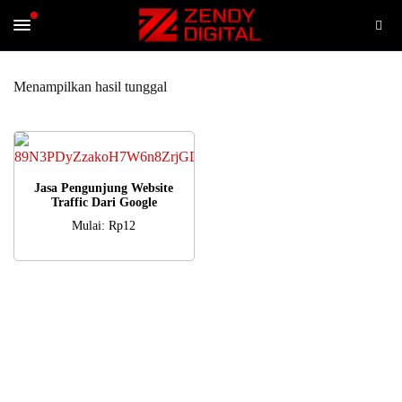
Menampilkan hasil tunggal
PILIH OPSI
Jasa Pengunjung Website
Traffic Dari Google
Mulai:
Rp
12