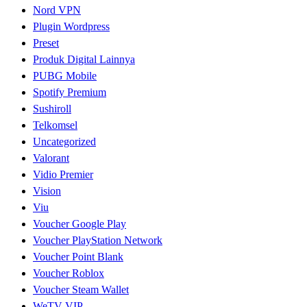
Nord VPN
Plugin Wordpress
Preset
Produk Digital Lainnya
PUBG Mobile
Spotify Premium
Sushiroll
Telkomsel
Uncategorized
Valorant
Vidio Premier
Vision
Viu
Voucher Google Play
Voucher PlayStation Network
Voucher Point Blank
Voucher Roblox
Voucher Steam Wallet
WeTV VIP