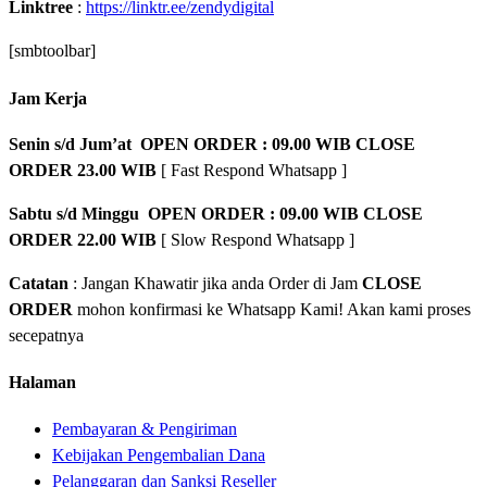
Linktree
:
https://linktr.ee/zendydigital
[smbtoolbar]
Jam Kerja
Senin s/d Jum’at OPEN ORDER : 09.00 WIB CLOSE
ORDER 23.00 WIB
[ Fast Respond Whatsapp ]
Sabtu s/d Minggu OPEN ORDER : 09.00 WIB CLOSE
ORDER 22.00 WIB
[ Slow Respond Whatsapp ]
Catatan
: Jangan Khawatir jika anda Order di Jam
CLOSE
ORDER
mohon konfirmasi ke Whatsapp Kami! Akan kami proses
secepatnya
Halaman
Pembayaran & Pengiriman
Kebijakan Pengembalian Dana
Pelanggaran dan Sanksi Reseller