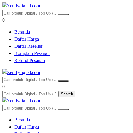
0
Beranda
Daftar Harga
Daftar Reseller
Komplain Pesanan
Refund Pesanan
0
Search
Beranda
Daftar Harga