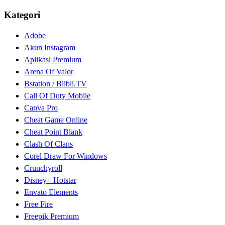
Kategori
Adobe
Akun Instagram
Aplikasi Premium
Arena Of Valor
Bstation / Blibli.TV
Call Of Duty Mobile
Canva Pro
Cheat Game Online
Cheat Point Blank
Clash Of Clans
Corel Draw For Windows
Crunchyroll
Disney+ Hotstar
Envato Elements
Free Fire
Freepik Premium