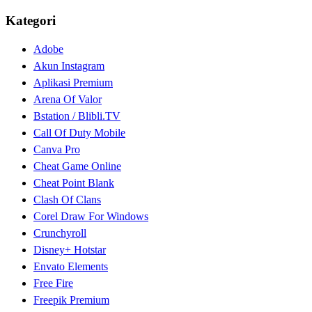
Kategori
Adobe
Akun Instagram
Aplikasi Premium
Arena Of Valor
Bstation / Blibli.TV
Call Of Duty Mobile
Canva Pro
Cheat Game Online
Cheat Point Blank
Clash Of Clans
Corel Draw For Windows
Crunchyroll
Disney+ Hotstar
Envato Elements
Free Fire
Freepik Premium