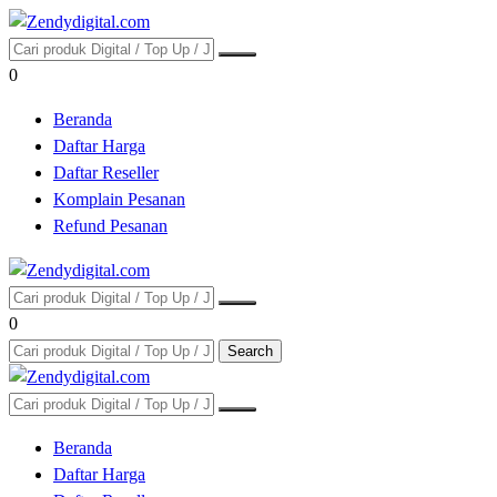
0
Beranda
Daftar Harga
Daftar Reseller
Komplain Pesanan
Refund Pesanan
0
Search
Beranda
Daftar Harga