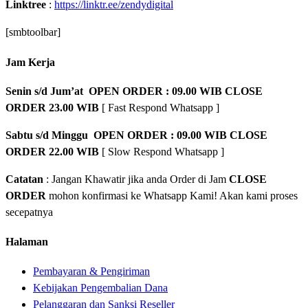
Linktree
:
https://linktr.ee/zendydigital
[smbtoolbar]
Jam Kerja
Senin s/d Jum’at OPEN ORDER : 09.00 WIB CLOSE
ORDER 23.00 WIB
[ Fast Respond Whatsapp ]
Sabtu s/d Minggu OPEN ORDER : 09.00 WIB CLOSE
ORDER 22.00 WIB
[ Slow Respond Whatsapp ]
Catatan
: Jangan Khawatir jika anda Order di Jam
CLOSE
ORDER
mohon konfirmasi ke Whatsapp Kami! Akan kami proses
secepatnya
Halaman
Pembayaran & Pengiriman
Kebijakan Pengembalian Dana
Pelanggaran dan Sanksi Reseller