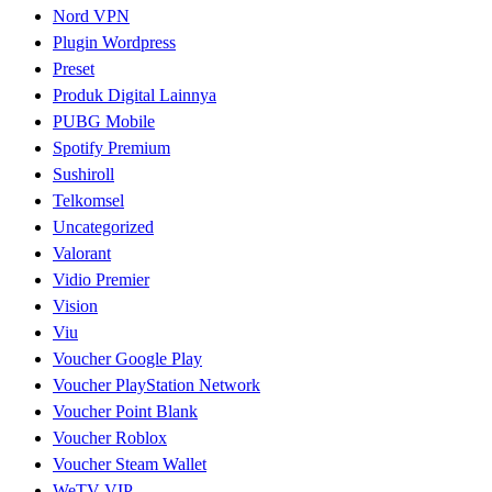
Nord VPN
Plugin Wordpress
Preset
Produk Digital Lainnya
PUBG Mobile
Spotify Premium
Sushiroll
Telkomsel
Uncategorized
Valorant
Vidio Premier
Vision
Viu
Voucher Google Play
Voucher PlayStation Network
Voucher Point Blank
Voucher Roblox
Voucher Steam Wallet
WeTV VIP