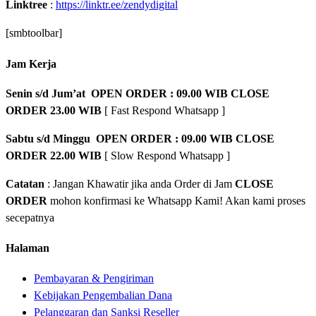
Linktree
:
https://linktr.ee/zendydigital
[smbtoolbar]
Jam Kerja
Senin s/d Jum’at OPEN ORDER : 09.00 WIB CLOSE
ORDER 23.00 WIB
[ Fast Respond Whatsapp ]
Sabtu s/d Minggu OPEN ORDER : 09.00 WIB CLOSE
ORDER 22.00 WIB
[ Slow Respond Whatsapp ]
Catatan
: Jangan Khawatir jika anda Order di Jam
CLOSE
ORDER
mohon konfirmasi ke Whatsapp Kami! Akan kami proses
secepatnya
Halaman
Pembayaran & Pengiriman
Kebijakan Pengembalian Dana
Pelanggaran dan Sanksi Reseller