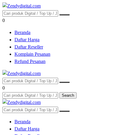
0
Beranda
Daftar Harga
Daftar Reseller
Komplain Pesanan
Refund Pesanan
0
Search
Beranda
Daftar Harga