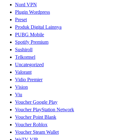
Nord VPN
Plugin Wordpress
Preset
Produk Digital Lainnya
PUBG Mobile
Spotify Premium
Sushiroll
Telkomsel
Uncategorized
Valorant
Vidio Premier
Vision
Viu
Voucher Google Play
Voucher PlayStation Network
Voucher Point Blank
Voucher Roblox
Voucher Steam Wallet
WeTV VIP