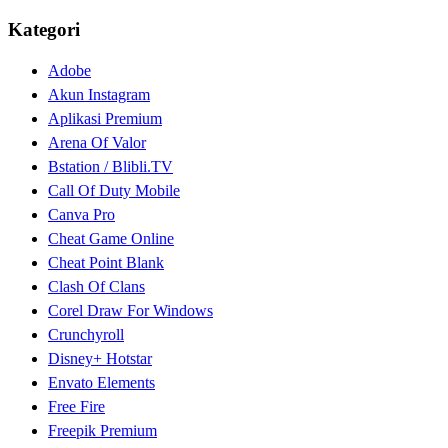
Kategori
Adobe
Akun Instagram
Aplikasi Premium
Arena Of Valor
Bstation / Blibli.TV
Call Of Duty Mobile
Canva Pro
Cheat Game Online
Cheat Point Blank
Clash Of Clans
Corel Draw For Windows
Crunchyroll
Disney+ Hotstar
Envato Elements
Free Fire
Freepik Premium