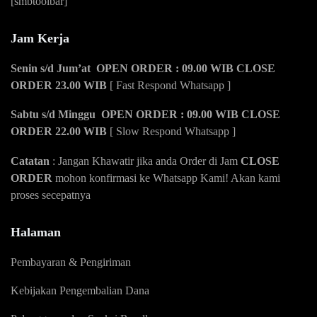
[smbtoolbar]
Jam Kerja
Senin s/d Jum’at OPEN ORDER : 09.00 WIB CLOSE
ORDER 23.00 WIB
[ Fast Respond Whatsapp ]
Sabtu s/d Minggu OPEN ORDER : 09.00 WIB CLOSE
ORDER 22.00 WIB
[ Slow Respond Whatsapp ]
Catatan
: Jangan Khawatir jika anda Order di Jam
CLOSE
ORDER
mohon konfirmasi ke Whatsapp Kami! Akan kami
proses secepatnya
Halaman
Pembayaran & Pengiriman
Kebijakan Pengembalian Dana