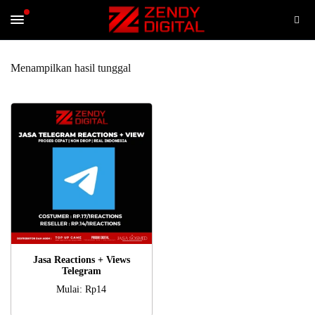
Menampilkan hasil tunggal
PILIH OPSI
Jasa Reactions + Views
Telegram
Mulai:
Rp
14