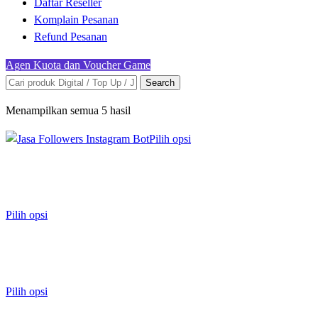
Daftar Reseller
Komplain Pesanan
Refund Pesanan
Agen Kuota dan Voucher Game
Search
Menampilkan semua 5 hasil
Pilih opsi
Pilih opsi
Pilih opsi