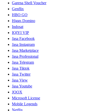
Garena Shell Voucher
Genflix
HBO GO
Higgs Domino
Indosat
IQIYI VIP
Jasa Facebook
Jasa Instagram
Jasa Marketplace
Jasa Professional
Jasa Telegram
Jasa Tiktok
Jasa Twitter
Jasa View
Jasa Youtube
JOOX
Microsoft License
Mobile Legends
Netflix