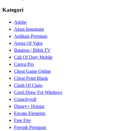
Kategori
Adobe
Akun Instagram
Aplikasi Premium
Arena Of Valor
Bstation / Blibli.TV
Call Of Duty Mobile
Canva Pro
Cheat Game Online
Cheat Point Blank
Clash Of Clans
Corel Draw For Windows
Crunchyroll
Disney+ Hotstar
Envato Elements
Free Fire
Freepik Premium