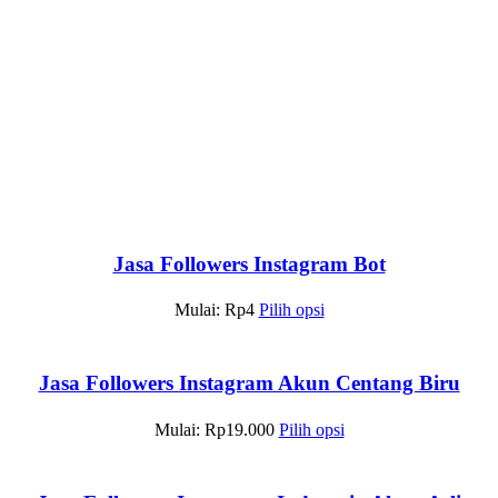
Jasa Followers Instagram Bot
Mulai:
Rp
4
Pilih opsi
Jasa Followers Instagram Akun Centang Biru
Mulai:
Rp
19.000
Pilih opsi