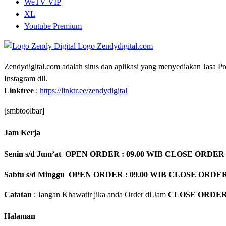
WeTV VIP
XL
Youtube Premium
Zendydigital.com adalah situs dan aplikasi yang menyediakan Jasa P
Instagram dll.
Linktree
:
https://linktr.ee/zendydigital
[smbtoolbar]
Jam Kerja
Senin s/d Jum’at OPEN ORDER : 09.00 WIB CLOSE ORDER 
Sabtu s/d Minggu OPEN ORDER : 09.00 WIB CLOSE ORDER
Catatan
: Jangan Khawatir jika anda Order di Jam
CLOSE ORDE
Halaman