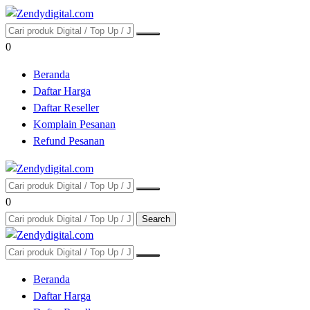
0
Beranda
Daftar Harga
Daftar Reseller
Komplain Pesanan
Refund Pesanan
0
Search
Beranda
Daftar Harga