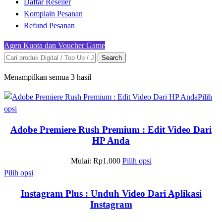
Daftar Reseller
Komplain Pesanan
Refund Pesanan
Agen Kuota dan Voucher Game
Search
Menampilkan semua 3 hasil
Pilih
opsi
Adobe Premiere Rush Premium : Edit Video Dari
HP Anda
Mulai:
Rp
1.000
Pilih opsi
Pilih opsi
Instagram Plus : Unduh Video Dari Aplikasi
Instagram