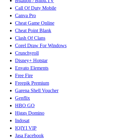
Bstation / Blibli.TV
Call Of Duty Mobile
Canva Pro
Cheat Game Online
Cheat Point Blank
Clash Of Clans
Corel Draw For Windows
Crunchyroll
Disney+ Hotstar
Envato Elements
Free Fire
Freepik Premium
Garena Shell Voucher
Genflix
HBO GO
Higgs Domino
Indosat
IQIYI VIP
Jasa Facebook