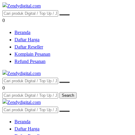
0
Beranda
Daftar Harga
Daftar Reseller
Komplain Pesanan
Refund Pesanan
0
Search
Beranda
Daftar Harga