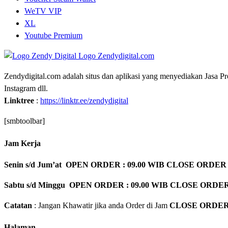
WeTV VIP
XL
Youtube Premium
Zendydigital.com adalah situs dan aplikasi yang menyediakan Jasa P
Instagram dll.
Linktree
:
https://linktr.ee/zendydigital
[smbtoolbar]
Jam Kerja
Senin s/d Jum’at OPEN ORDER : 09.00 WIB CLOSE ORDER 
Sabtu s/d Minggu OPEN ORDER : 09.00 WIB CLOSE ORDER
Catatan
: Jangan Khawatir jika anda Order di Jam
CLOSE ORDE
Halaman