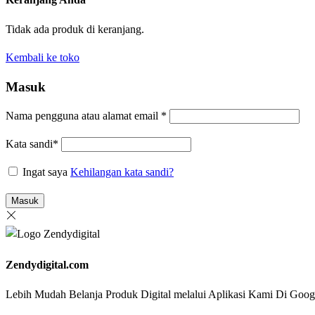
Tidak ada produk di keranjang.
Kembali ke toko
Masuk
Nama pengguna atau alamat email
*
Kata sandi
*
Ingat saya
Kehilangan kata sandi?
Masuk
Zendydigital.com
Lebih Mudah Belanja Produk Digital melalui Aplikasi Kami Di G