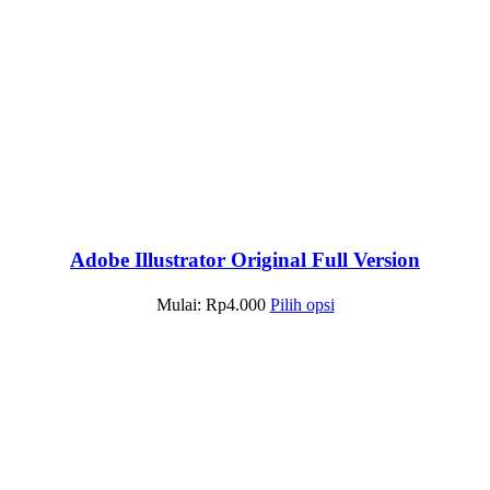
Adobe Illustrator Original Full Version
Mulai:
Rp
4.000
Pilih opsi