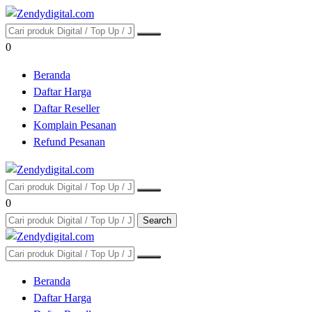
0
Beranda
Daftar Harga
Daftar Reseller
Komplain Pesanan
Refund Pesanan
0
Search
Beranda
Daftar Harga