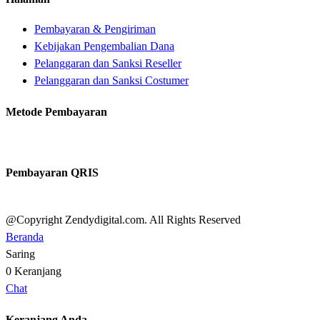
Pembayaran & Pengiriman
Kebijakan Pengembalian Dana
Pelanggaran dan Sanksi Reseller
Pelanggaran dan Sanksi Costumer
Metode Pembayaran
Pembayaran QRIS
@Copyright Zendydigital.com. All Rights Reserved
Beranda
Saring
0
Keranjang
Chat
Keranjang Anda