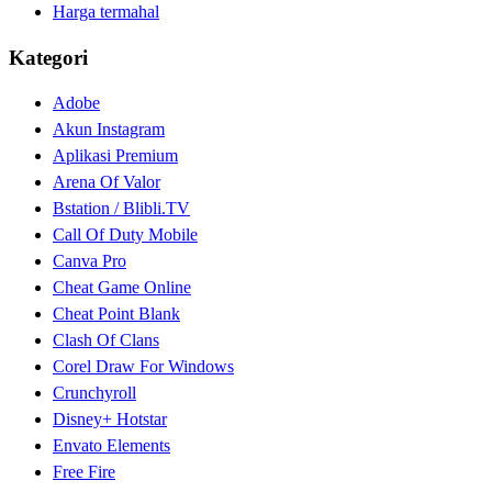
Harga termahal
Kategori
Adobe
Akun Instagram
Aplikasi Premium
Arena Of Valor
Bstation / Blibli.TV
Call Of Duty Mobile
Canva Pro
Cheat Game Online
Cheat Point Blank
Clash Of Clans
Corel Draw For Windows
Crunchyroll
Disney+ Hotstar
Envato Elements
Free Fire