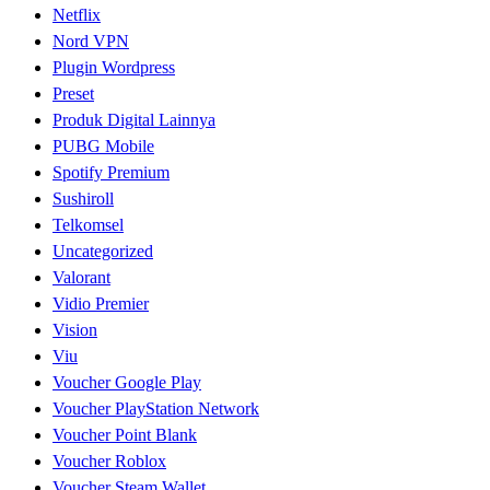
Netflix
Nord VPN
Plugin Wordpress
Preset
Produk Digital Lainnya
PUBG Mobile
Spotify Premium
Sushiroll
Telkomsel
Uncategorized
Valorant
Vidio Premier
Vision
Viu
Voucher Google Play
Voucher PlayStation Network
Voucher Point Blank
Voucher Roblox
Voucher Steam Wallet