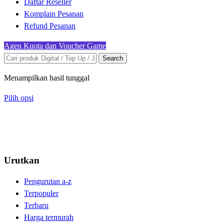
Daftar Reseller
Komplain Pesanan
Refund Pesanan
Agen Kuota dan Voucher Game
Search
Menampilkan hasil tunggal
Pilih opsi
Urutkan
Pengurutan a-z
Terpopuler
Terbaru
Harga termurah