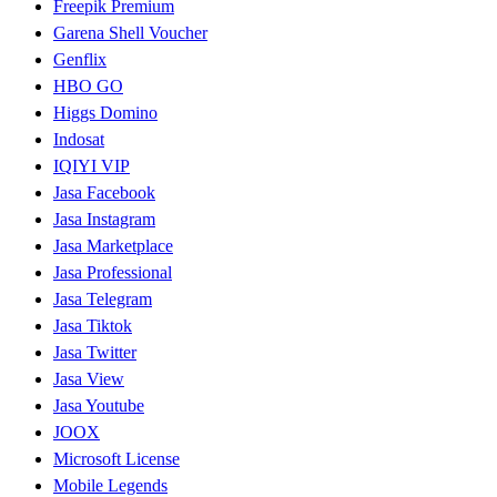
Freepik Premium
Garena Shell Voucher
Genflix
HBO GO
Higgs Domino
Indosat
IQIYI VIP
Jasa Facebook
Jasa Instagram
Jasa Marketplace
Jasa Professional
Jasa Telegram
Jasa Tiktok
Jasa Twitter
Jasa View
Jasa Youtube
JOOX
Microsoft License
Mobile Legends