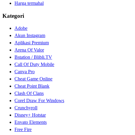
Harga termahal
Kategori
Adobe
Akun Instagram
Aplikasi Premium
Arena Of Valor
Bstation / Blibli.TV
Call Of Duty Mobile
Canva Pro
Cheat Game Online
Cheat Point Blank
Clash Of Clans
Corel Draw For Windows
Crunchyroll
Disney+ Hotstar
Envato Elements
Free Fire