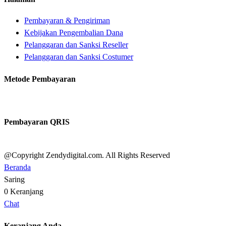
Pembayaran & Pengiriman
Kebijakan Pengembalian Dana
Pelanggaran dan Sanksi Reseller
Pelanggaran dan Sanksi Costumer
Metode Pembayaran
Pembayaran QRIS
@Copyright Zendydigital.com. All Rights Reserved
Beranda
Saring
0
Keranjang
Chat
Keranjang Anda