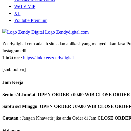
WeTV VIP
XL
Youtube Premium
Zendydigital.com adalah situs dan aplikasi yang menyediakan Jasa P
Instagram dll.
Linktree
:
https://linktr.ee/zendydigital
[smbtoolbar]
Jam Kerja
Senin s/d Jum’at OPEN ORDER : 09.00 WIB CLOSE ORDER 
Sabtu s/d Minggu OPEN ORDER : 09.00 WIB CLOSE ORDER
Catatan
: Jangan Khawatir jika anda Order di Jam
CLOSE ORDE
Halaman