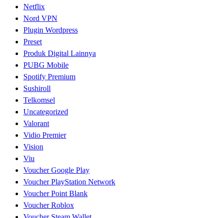
Netflix
Nord VPN
Plugin Wordpress
Preset
Produk Digital Lainnya
PUBG Mobile
Spotify Premium
Sushiroll
Telkomsel
Uncategorized
Valorant
Vidio Premier
Vision
Viu
Voucher Google Play
Voucher PlayStation Network
Voucher Point Blank
Voucher Roblox
Voucher Steam Wallet