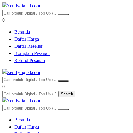
0
Beranda
Daftar Harga
Daftar Reseller
Komplain Pesanan
Refund Pesanan
0
Search
Beranda
Daftar Harga