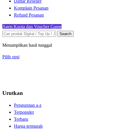
Daftar Reseller
Komplain Pesanan
Refund Pesanan
Agen Kuota dan Voucher Game
Search
Menampilkan hasil tunggal
Pilih opsi
Urutkan
Pengurutan a-z
Terpopuler
Terbaru
Harga termurah