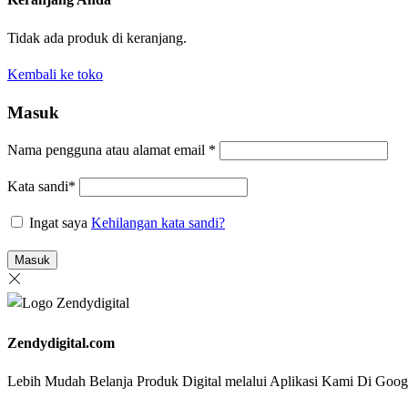
Tidak ada produk di keranjang.
Kembali ke toko
Masuk
Nama pengguna atau alamat email
*
Kata sandi
*
Ingat saya
Kehilangan kata sandi?
Masuk
Zendydigital.com
Lebih Mudah Belanja Produk Digital melalui Aplikasi Kami Di G