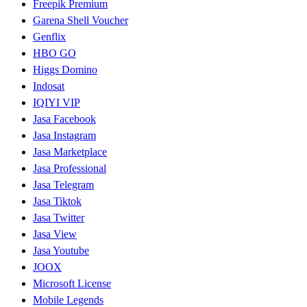
Freepik Premium
Garena Shell Voucher
Genflix
HBO GO
Higgs Domino
Indosat
IQIYI VIP
Jasa Facebook
Jasa Instagram
Jasa Marketplace
Jasa Professional
Jasa Telegram
Jasa Tiktok
Jasa Twitter
Jasa View
Jasa Youtube
JOOX
Microsoft License
Mobile Legends