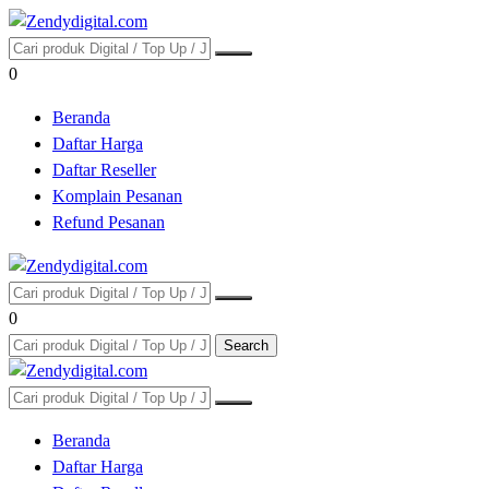
0
Beranda
Daftar Harga
Daftar Reseller
Komplain Pesanan
Refund Pesanan
0
Search
Beranda
Daftar Harga