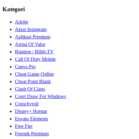
Kategori
Adobe
Akun Instagram
Aplikasi Premium
Arena Of Valor
Bstation / Blibli.TV
Call Of Duty Mobile
Canva Pro
Cheat Game Online
Cheat Point Blank
Clash Of Clans
Corel Draw For Windows
Crunchyroll
Disney+ Hotstar
Envato Elements
Free Fire
Freepik Premium