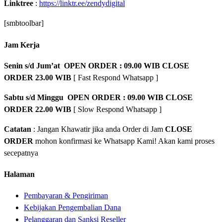
Linktree
:
https://linktr.ee/zendydigital
[smbtoolbar]
Jam Kerja
Senin s/d Jum’at OPEN ORDER : 09.00 WIB CLOSE
ORDER 23.00 WIB
[ Fast Respond Whatsapp ]
Sabtu s/d Minggu OPEN ORDER : 09.00 WIB CLOSE
ORDER 22.00 WIB
[ Slow Respond Whatsapp ]
Catatan
: Jangan Khawatir jika anda Order di Jam
CLOSE
ORDER
mohon konfirmasi ke Whatsapp Kami! Akan kami proses
secepatnya
Halaman
Pembayaran & Pengiriman
Kebijakan Pengembalian Dana
Pelanggaran dan Sanksi Reseller