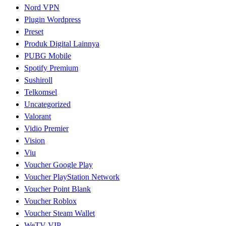
Nord VPN
Plugin Wordpress
Preset
Produk Digital Lainnya
PUBG Mobile
Spotify Premium
Sushiroll
Telkomsel
Uncategorized
Valorant
Vidio Premier
Vision
Viu
Voucher Google Play
Voucher PlayStation Network
Voucher Point Blank
Voucher Roblox
Voucher Steam Wallet
WeTV VIP