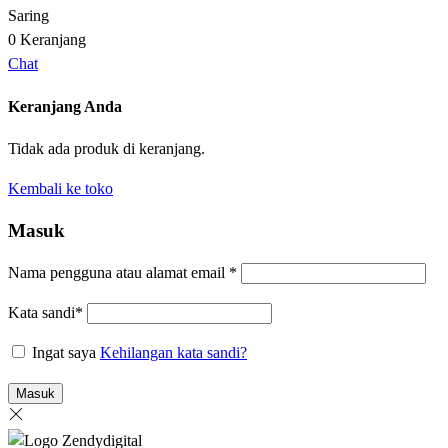
Saring
0
Keranjang
Chat
Keranjang Anda
Tidak ada produk di keranjang.
Kembali ke toko
Masuk
Nama pengguna atau alamat email
*
Kata sandi
*
Ingat saya
Kehilangan kata sandi?
Masuk