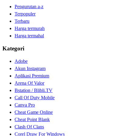
Pengurutan a-z
Terpopuler
Terbaru
Harga termurah
Harga termahal
Kategori
Adobe
Akun Instagram
Aplikasi Premium
Arena Of Valor
Bstation / Blibli.TV
Call Of Duty Mobile
Canva Pro
Cheat Game Online
Cheat Point Blank
Clash Of Clans
Corel Draw For Windows