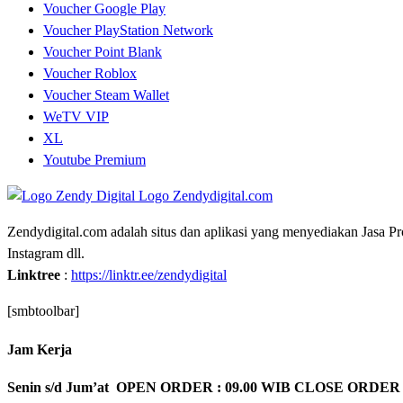
Voucher Google Play
Voucher PlayStation Network
Voucher Point Blank
Voucher Roblox
Voucher Steam Wallet
WeTV VIP
XL
Youtube Premium
Zendydigital.com adalah situs dan aplikasi yang menyediakan Jasa P
Instagram dll.
Linktree
:
https://linktr.ee/zendydigital
[smbtoolbar]
Jam Kerja
Senin s/d Jum’at OPEN ORDER : 09.00 WIB CLOSE ORDER 