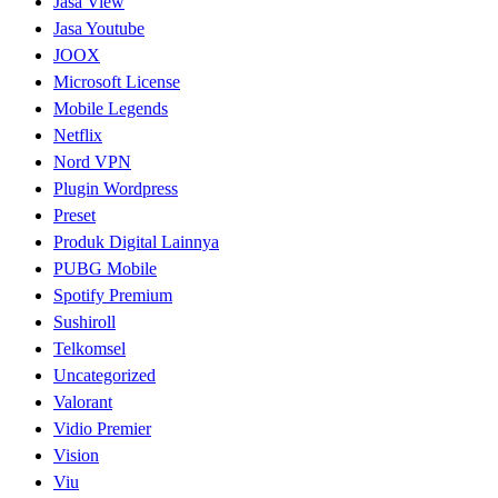
Jasa View
Jasa Youtube
JOOX
Microsoft License
Mobile Legends
Netflix
Nord VPN
Plugin Wordpress
Preset
Produk Digital Lainnya
PUBG Mobile
Spotify Premium
Sushiroll
Telkomsel
Uncategorized
Valorant
Vidio Premier
Vision
Viu