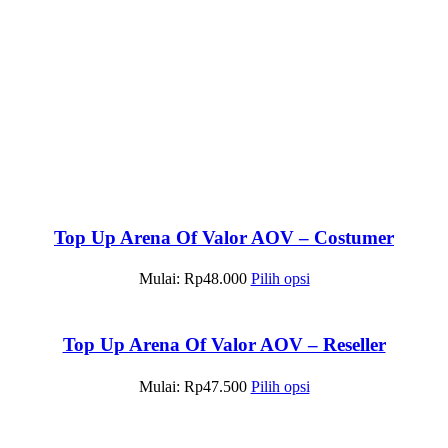
Top Up Arena Of Valor AOV – Costumer
Mulai:
Rp
48.000
Pilih opsi
Top Up Arena Of Valor AOV – Reseller
Mulai:
Rp
47.500
Pilih opsi