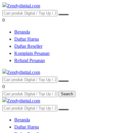
0
Beranda
Daftar Harga
Daftar Reseller
Komplain Pesanan
Refund Pesanan
0
Search
Beranda
Daftar Harga