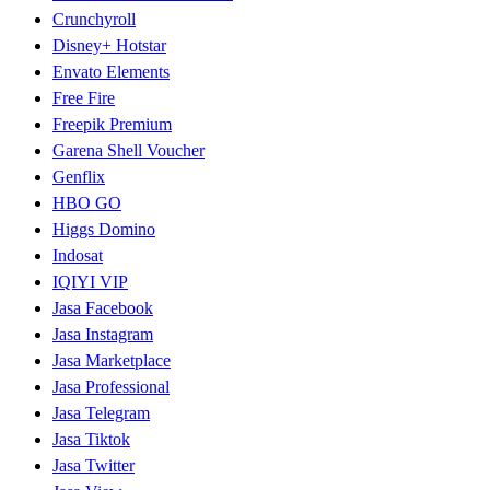
Crunchyroll
Disney+ Hotstar
Envato Elements
Free Fire
Freepik Premium
Garena Shell Voucher
Genflix
HBO GO
Higgs Domino
Indosat
IQIYI VIP
Jasa Facebook
Jasa Instagram
Jasa Marketplace
Jasa Professional
Jasa Telegram
Jasa Tiktok
Jasa Twitter