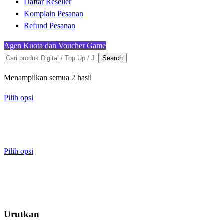
Daftar Reseller
Komplain Pesanan
Refund Pesanan
Agen Kuota dan Voucher Game
Search
Menampilkan semua 2 hasil
Pilih opsi
Pilih opsi
Urutkan