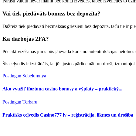
Parasti valūtu nevar mainīt pēc konta izveides, tāpēc izvēlieties to uzm
Vai tiek piedāvāts bonuss bez depozīta?
Dažreiz tiek piedāvāti bezmaksas griezieni bez depozīta, taču tie ir p
Kā darbojas 2FA?
Pēc aktivizēšanas jums būs jāievada kods no autentifikācijas lietotne
Šis ceļvedis ir izstrādāts, lai jūs justos pārliecināti un droši, izmanto
Postingan Sebelumnya
Ako využiť ifortuna casino bonusy a výplaty – praktický...
Postingan Terbaru
Praktisks ceļvedis Casino777 lv – reģistrācija, likmes un drošība