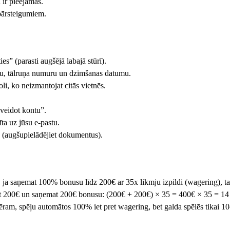
u ir pieejamas.
 pārsteigumiem.
es” (parasti augšējā labajā stūrī).
astu, tālruņa numuru un dzimšanas datumu.
li, ko neizmantojat citās vietnēs.
veidot kontu”.
īta uz jūsu e-pastu.
ju (augšupielādējiet dokumentus).
a saņemat 100% bonusu līdz 200€ ar 35x likmju izpildi (wagering), ta
t 200€ un saņemat 200€ bonusu: (200€ + 200€) × 35 = 400€ × 35 = 14 0
emēram, spēļu automātos 100% iet pret wagering, bet galda spēlēs tikai 