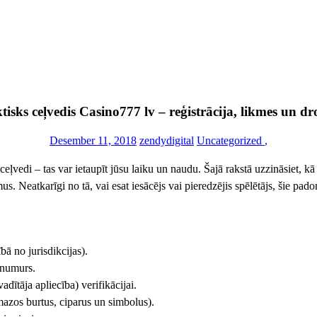
tisks ceļvedis Casino777 lv – reģistrācija, likmes un dr
Desember 11, 2018
zendydigital
Uncategorized
,
šo ceļvedi – tas var ietaupīt jūsu laiku un naudu. Šajā rakstā uzzināsiet, k
us. Neatkarīgi no tā, vai esat iesācējs vai pieredzējis spēlētājs, šie pad
bā no jurisdikcijas).
 numurs.
ītāja apliecība) verifikācijai.
/mazos burtus, ciparus un simbolus).