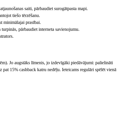
atjaunošanas saiti, pārbaudiet surogātpasta mapi.
antojot tiešo tērzēšanu.
st minimālajai prasībai.
turpinās, pārbaudiet interneta savienojumu.
trators.
m). Jo augstāks līmenis, jo izdevīgāki piedāvājumi: palielināti
dz pat 15% cashback katru nedēļu. Ieteicams regulāri spēlēt vienā