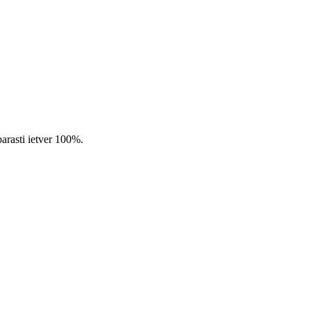
parasti ietver 100%.